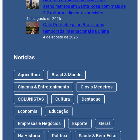
atendimentos em Santa Rosa com mais de
3,2 mil procedimentos previstos
4 de agosto de 2026
Gabi Rock chega ao Brasil após
temporada internacional na China
4 de agosto de 2026
Notícias
Agricultura
Brasil & Mundo
Cinema & Entretenimento
Clóvis Medeiros
COLUNISTAS
Cultura
Destaque
Economia
Educação
Empresas e Negócios
Esporte
Geral
Na História
Política
Saúde & Bem-Estar