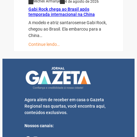
Micheli Armanje
4 de agosto de 2026
Gabi Rock chega ao Brasil após
temporada internacional na China
A modelo e atriz santarosense Gabi Rock,
chegou ao Brasil. Ela embarcou para a
China…
Continue lendo…
Agora além de receber em casa o Gazeta
Regional nas quartas, você encontra aqui,
conteúdos exclusivos.
Nossos canais: