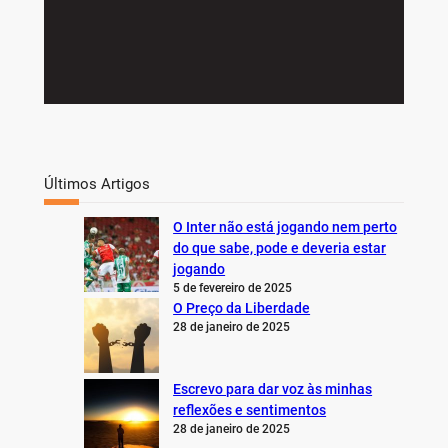
Últimos Artigos
O Inter não está jogando nem perto
do que sabe, pode e deveria estar
jogando
5 de fevereiro de 2025
O Preço da Liberdade
28 de janeiro de 2025
Escrevo para dar voz às minhas
reflexões e sentimentos
28 de janeiro de 2025