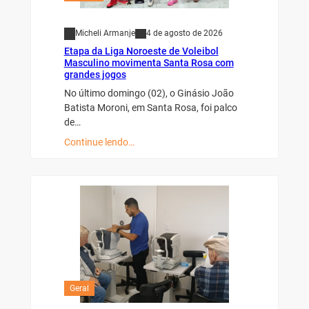
Micheli Armanje
4 de agosto de 2026
Etapa da Liga Noroeste de Voleibol
Masculino movimenta Santa Rosa com
grandes jogos
No último domingo (02), o Ginásio João
Batista Moroni, em Santa Rosa, foi palco
de…
Continue lendo…
Geral