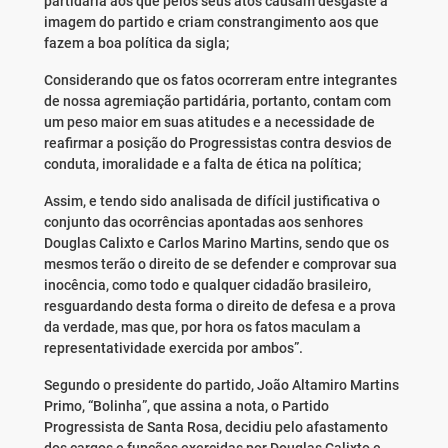
partidária aos que pelos seus atos causam desgaste a
imagem do partido e criam constrangimento aos que
fazem a boa política da sigla;
Considerando que os fatos ocorreram entre integrantes
de nossa agremiação partidária, portanto, contam com
um peso maior em suas atitudes e a necessidade de
reafirmar a posição do Progressistas contra desvios de
conduta, imoralidade e a falta de ética na política;
Assim, e tendo sido analisada de difícil justificativa o
conjunto das ocorrências apontadas aos senhores
Douglas Calixto e Carlos Marino Martins, sendo que os
mesmos terão o direito de se defender e comprovar sua
inocência, como todo e qualquer cidadão brasileiro,
resguardando desta forma o direito de defesa e a prova
da verdade, mas que, por hora os fatos maculam a
representatividade exercida por ambos”.
Segundo o presidente do partido, João Altamiro Martins
Primo, “Bolinha”, que assina a nota, o Partido
Progressista de Santa Rosa, decidiu pelo afastamento