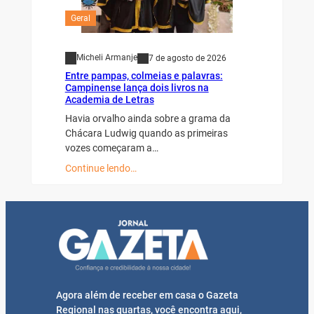
Geral
Micheli Armanje
7 de agosto de 2026
Entre pampas, colmeias e palavras:
Campinense lança dois livros na
Academia de Letras
Havia orvalho ainda sobre a grama da
Chácara Ludwig quando as primeiras
vozes começaram a…
Continue lendo…
Agora além de receber em casa o Gazeta
Regional nas quartas, você encontra aqui,