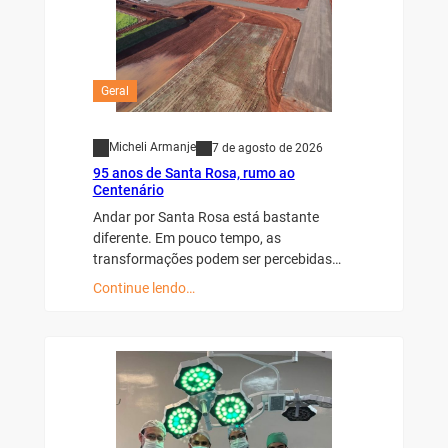
Geral
Micheli Armanje
7 de agosto de 2026
95 anos de Santa Rosa, rumo ao
Centenário
Andar por Santa Rosa está bastante
diferente. Em pouco tempo, as
transformações podem ser percebidas…
Continue lendo…