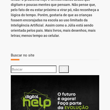
digitam e poucas mentes que pensam. Não pense que,
pelo fato de eu estar próximo a virar pó, não reconheça a
lógica do tempo. Porém, gostaria de que as crianças
fossem encorajadas na escola ao uso limitado da
Inteligência Artificial. Assim como a Júlia está sendo
orientada pelos pais. Mais livros, mais desenhos, mais
letras; menos tempo ao celular.
Buscar no site
S
e
a
r
c
h