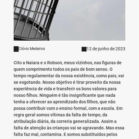
12 de junho de 2023
Clóvis Medeiros
Cito a Naiara e o Robson, meus vizinhos, nas figuras de
quem comprimento todos os pais de bom senso. O
tempo regulamentar da nossa existência, como pais, vai
se esgotando. Nosso objetivo é tirar proveito da nossa
experiência de vida e transferir os bons valores para
nosso filhos. Ninguém é tão insignificante que nada
tenha a oferecer ao aprendizado dos filhos, que não
possa contribuir com o ensino formal, com a escola. Em
regra geral somos vítimas da falta de tempo, da
atribulação diária, da correria generalizada. Assim a
falta de atenção às crianças vai se agravando. Mas essa
falta faz mal, contamina. E somos substituídos pelos