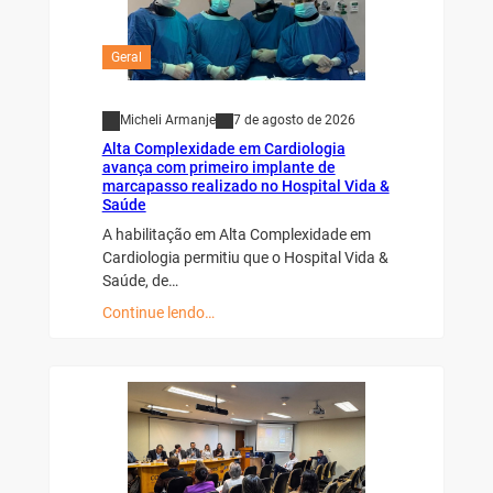
Geral
Micheli Armanje
7 de agosto de 2026
Alta Complexidade em Cardiologia
avança com primeiro implante de
marcapasso realizado no Hospital Vida &
Saúde
A habilitação em Alta Complexidade em
Cardiologia permitiu que o Hospital Vida &
Saúde, de…
Continue lendo…