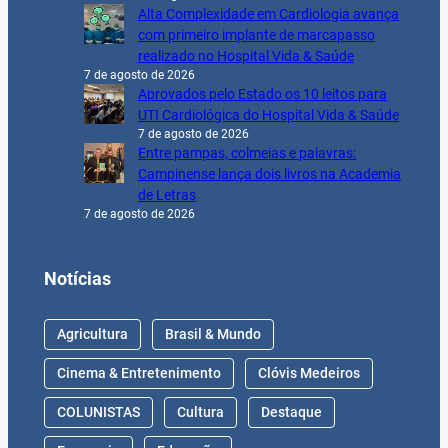
Alta Complexidade em Cardiologia avança
com primeiro implante de marcapasso
realizado no Hospital Vida & Saúde
7 de agosto de 2026
Aprovados pelo Estado os 10 leitos para
UTI Cardiológica do Hospital Vida & Saúde
7 de agosto de 2026
Entre pampas, colmeias e palavras:
Campinense lança dois livros na Academia
de Letras
7 de agosto de 2026
Notícias
Agricultura
Brasil & Mundo
Cinema & Entretenimento
Clóvis Medeiros
COLUNISTAS
Cultura
Destaque