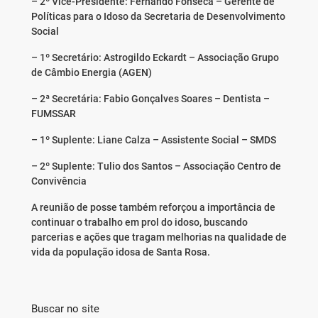
– 2º Vice-Presidente: Fernando Fonseca – Gerente de
Políticas para o Idoso da Secretaria de Desenvolvimento
Social
– 1º Secretário: Astrogildo Eckardt – Associação Grupo
de Câmbio Energia (AGEN)
– 2ª Secretária: Fabio Gonçalves Soares – Dentista –
FUMSSAR
– 1º Suplente: Liane Calza – Assistente Social – SMDS
– 2º Suplente: Tulio dos Santos – Associação Centro de
Convivência
A reunião de posse também reforçou a importância de
continuar o trabalho em prol do idoso, buscando
parcerias e ações que tragam melhorias na qualidade de
vida da população idosa de Santa Rosa.
Buscar no site