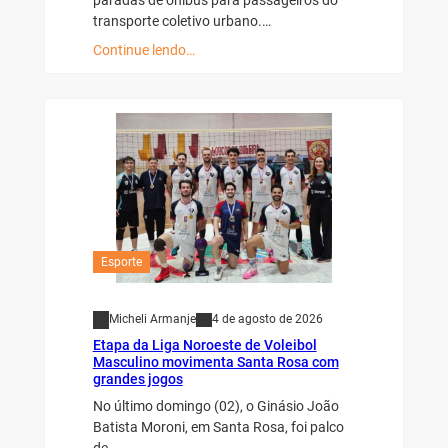
paradas de ônibus para passageiros do
transporte coletivo urbano.…
Continue lendo…
Esporte
Micheli Armanje
4 de agosto de 2026
Etapa da Liga Noroeste de Voleibol
Masculino movimenta Santa Rosa com
grandes jogos
No último domingo (02), o Ginásio João
Batista Moroni, em Santa Rosa, foi palco
de…