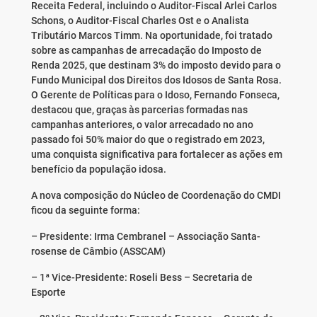
Receita Federal, incluindo o Auditor-Fiscal Arlei Carlos
Schons, o Auditor-Fiscal Charles Ost e o Analista
Tributário Marcos Timm. Na oportunidade, foi tratado
sobre as campanhas de arrecadação do Imposto de
Renda 2025, que destinam 3% do imposto devido para o
Fundo Municipal dos Direitos dos Idosos de Santa Rosa.
O Gerente de Políticas para o Idoso, Fernando Fonseca,
destacou que, graças às parcerias formadas nas
campanhas anteriores, o valor arrecadado no ano
passado foi 50% maior do que o registrado em 2023,
uma conquista significativa para fortalecer as ações em
benefício da população idosa.
A nova composição do Núcleo de Coordenação do CMDI
ficou da seguinte forma:
– Presidente: Irma Cembranel – Associação Santa-
rosense de Câmbio (ASSCAM)
– 1ª Vice-Presidente: Roseli Bess – Secretaria de
Esporte