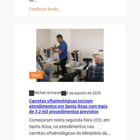
Continue lendo…
Geral
Micheli Armanje
4 de agosto de 2026
Carretas oftalmológicas iniciam
atendimentos em Santa Rosa com mais
de 3,2 mil procedimentos previstos
Começaram nesta segunda-feira (03), em
Santa Rosa, os atendimentos nas
carretas oftalmológicas do Ministério da…