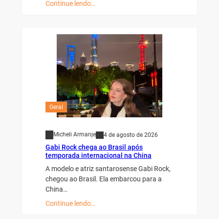
Continue lendo…
Geral
Micheli Armanje
4 de agosto de 2026
Gabi Rock chega ao Brasil após
temporada internacional na China
A modelo e atriz santarosense Gabi Rock,
chegou ao Brasil. Ela embarcou para a
China…
Continue lendo…