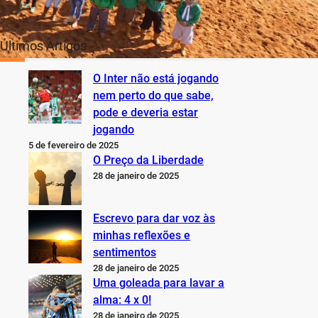
Últimos Artigos
O Inter não está jogando
nem perto do que sabe,
pode e deveria estar
jogando
5 de fevereiro de 2025
O Preço da Liberdade
28 de janeiro de 2025
Escrevo para dar voz às
minhas reflexões e
sentimentos
28 de janeiro de 2025
Uma goleada para lavar a
alma: 4 x 0!
28 de janeiro de 2025