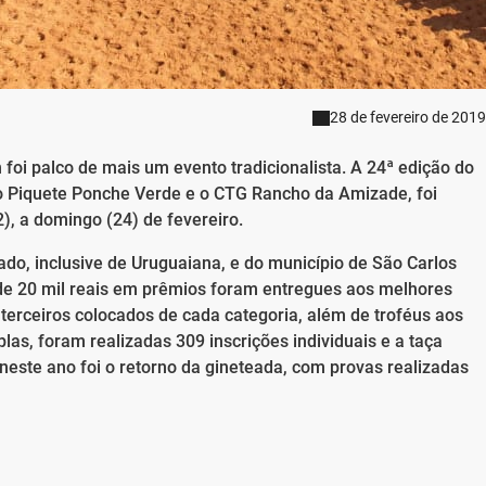
28 de fevereiro de 2019
foi palco de mais um evento tradicionalista. A 24ª edição do
lo Piquete Ponche Verde e o CTG Rancho da Amizade, foi
), a domingo (24) de fevereiro.
tado, inclusive de Uruguaiana, e do município de São Carlos
de 20 mil reais em prêmios foram entregues aos melhores
 terceiros colocados de cada categoria, além de troféus aos
as, foram realizadas 309 inscrições individuais e a taça
neste ano foi o retorno da gineteada, com provas realizadas