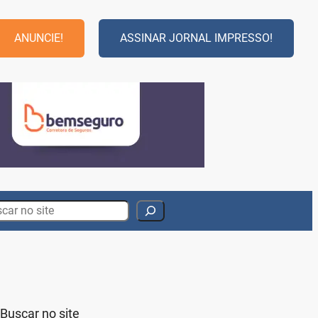
ANUNCIE!
ASSINAR JORNAL IMPRESSO!
rch
Buscar no site