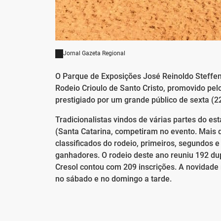
Jornal Gazeta Regional
O Parque de Exposições José Reinoldo Steffen 
Rodeio Crioulo de Santo Cristo, promovido pe
prestigiado por um grande público de sexta (22
Tradicionalistas vindos de várias partes do es
(Santa Catarina, competiram no evento. Mais 
classificados do rodeio, primeiros, segundos e
ganhadores. O rodeio deste ano reuniu 192 dupl
Cresol contou com 209 inscrições. A novidade 
no sábado e no domingo a tarde.