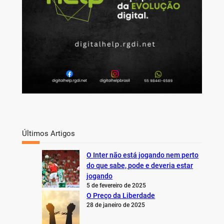
Últimos Artigos
O Inter não está jogando nem perto
do que sabe, pode e deveria estar
jogando
5 de fevereiro de 2025
O Preço da Liberdade
28 de janeiro de 2025