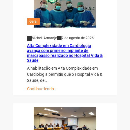
Geral
Micheli Armanje
7 de agosto de 2026
Alta Complexidade em Cardiologia
avança com primeiro implante de
marcapasso realizado no Hospital Vida &
Saúde
A habilitação em Alta Complexidade em
Cardiologia permitiu que o Hospital Vida &
Saúde, de…
Continue lendo…