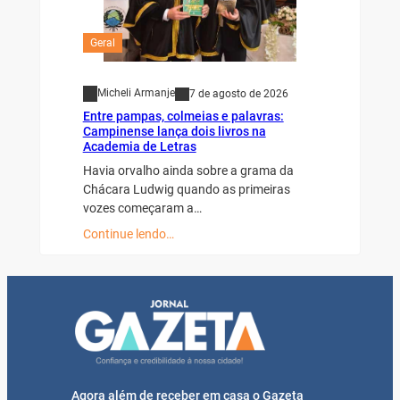
Geral
Micheli Armanje
7 de agosto de 2026
Entre pampas, colmeias e palavras:
Campinense lança dois livros na
Academia de Letras
Havia orvalho ainda sobre a grama da
Chácara Ludwig quando as primeiras
vozes começaram a…
Continue lendo…
Agora além de receber em casa o Gazeta