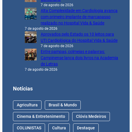
7 de agosto de 2026
Alta Complexidade em Cardiologia avança
com primeiro implante de marcapasso
realizado no Hospital Vida & Saúde
7 de agosto de 2026
Aprovados pelo Estado os 10 leitos para
UTI Cardiológica do Hospital Vida & Saúde
7 de agosto de 2026
Entre pampas, colmeias e palavras:
Campinense lança dois livros na Academia
de Letras
7 de agosto de 2026
Notícias
Agricultura
Brasil & Mundo
Cinema & Entretenimento
Clóvis Medeiros
COLUNISTAS
Cultura
Destaque