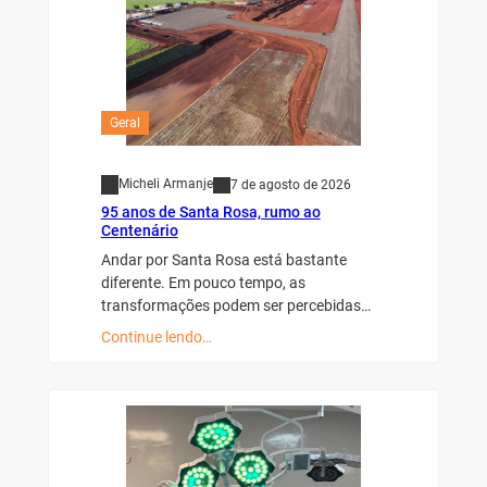
Geral
Micheli Armanje
7 de agosto de 2026
95 anos de Santa Rosa, rumo ao
Centenário
Andar por Santa Rosa está bastante
diferente. Em pouco tempo, as
transformações podem ser percebidas…
Continue lendo…