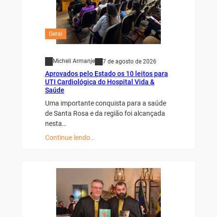
Geral
Micheli Armanje
7 de agosto de 2026
Aprovados pelo Estado os 10 leitos para
UTI Cardiológica do Hospital Vida &
Saúde
Uma importante conquista para a saúde
de Santa Rosa e da região foi alcançada
nesta…
Continue lendo…