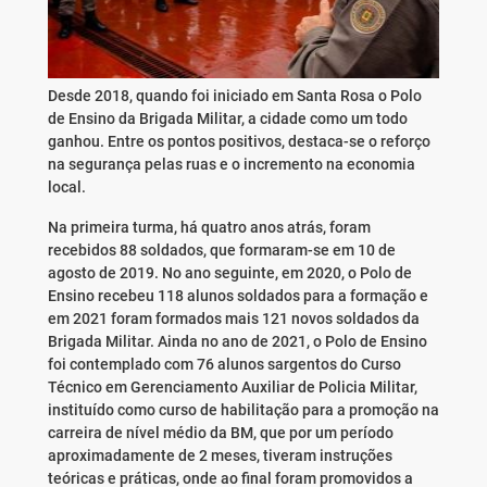
Desde 2018, quando foi iniciado em Santa Rosa o Polo
de Ensino da Brigada Militar, a cidade como um todo
ganhou. Entre os pontos positivos, destaca-se o reforço
na segurança pelas ruas e o incremento na economia
local.
Na primeira turma, há quatro anos atrás, foram
recebidos 88 soldados, que formaram-se em 10 de
agosto de 2019. No ano seguinte, em 2020, o Polo de
Ensino recebeu 118 alunos soldados para a formação e
em 2021 foram formados mais 121 novos soldados da
Brigada Militar. Ainda no ano de 2021, o Polo de Ensino
foi contemplado com 76 alunos sargentos do Curso
Técnico em Gerenciamento Auxiliar de Policia Militar,
instituído como curso de habilitação para a promoção na
carreira de nível médio da BM, que por um período
aproximadamente de 2 meses, tiveram instruções
teóricas e práticas, onde ao final foram promovidos a