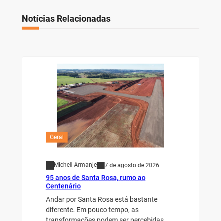
Notícias Relacionadas
Geral
Micheli Armanje
7 de agosto de 2026
95 anos de Santa Rosa, rumo ao
Centenário
Andar por Santa Rosa está bastante
diferente. Em pouco tempo, as
transformações podem ser percebidas…