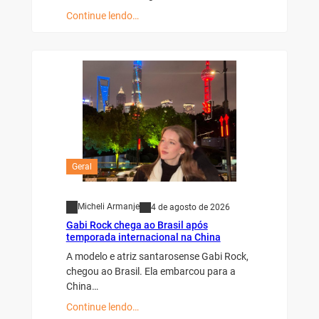
Continue lendo…
Geral
Micheli Armanje
4 de agosto de 2026
Gabi Rock chega ao Brasil após
temporada internacional na China
A modelo e atriz santarosense Gabi Rock,
chegou ao Brasil. Ela embarcou para a
China…
Continue lendo…