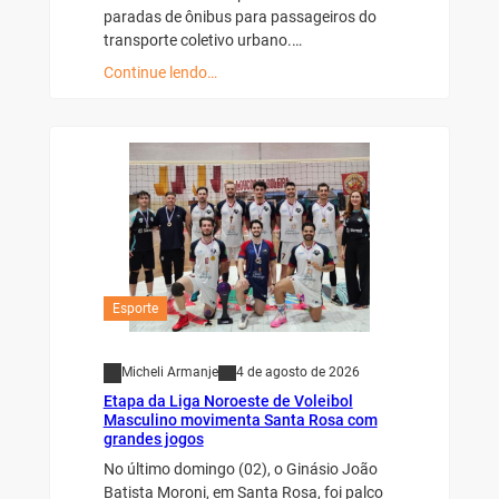
paradas de ônibus para passageiros do
transporte coletivo urbano.…
Continue lendo…
Esporte
Micheli Armanje
4 de agosto de 2026
Etapa da Liga Noroeste de Voleibol
Masculino movimenta Santa Rosa com
grandes jogos
No último domingo (02), o Ginásio João
Batista Moroni, em Santa Rosa, foi palco