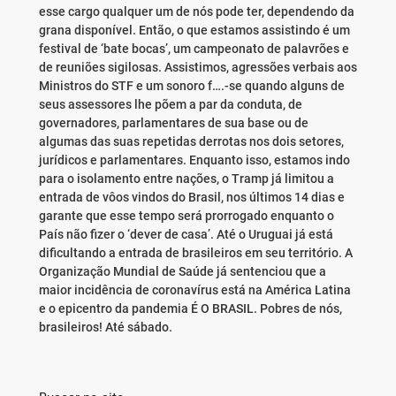
esse cargo qualquer um de nós pode ter, dependendo da
grana disponível. Então, o que estamos assistindo é um
festival de ‘bate bocas’, um campeonato de palavrões e
de reuniões sigilosas. Assistimos, agressões verbais aos
Ministros do STF e um sonoro f….-se quando alguns de
seus assessores lhe põem a par da conduta, de
governadores, parlamentares de sua base ou de
algumas das suas repetidas derrotas nos dois setores,
jurídicos e parlamentares. Enquanto isso, estamos indo
para o isolamento entre nações, o Tramp já limitou a
entrada de vôos vindos do Brasil, nos últimos 14 dias e
garante que esse tempo será prorrogado enquanto o
País não fizer o ‘dever de casa’. Até o Uruguai já está
dificultando a entrada de brasileiros em seu território. A
Organização Mundial de Saúde já sentenciou que a
maior incidência de coronavírus está na América Latina
e o epicentro da pandemia É O BRASIL. Pobres de nós,
brasileiros! Até sábado.