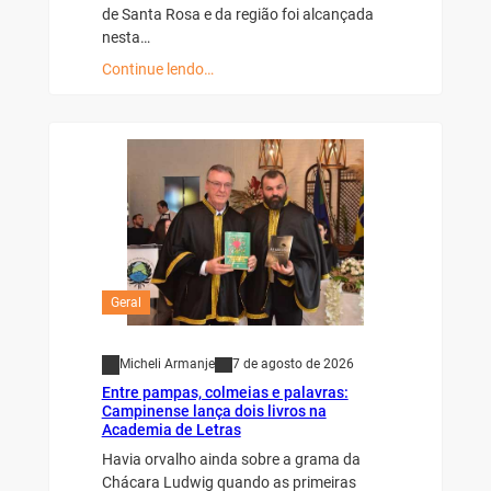
de Santa Rosa e da região foi alcançada
nesta…
Continue lendo…
Geral
Micheli Armanje
7 de agosto de 2026
Entre pampas, colmeias e palavras:
Campinense lança dois livros na
Academia de Letras
Havia orvalho ainda sobre a grama da
Chácara Ludwig quando as primeiras