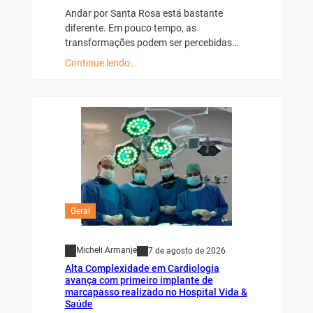
Andar por Santa Rosa está bastante
diferente. Em pouco tempo, as
transformações podem ser percebidas…
Continue lendo…
Geral
Micheli Armanje
7 de agosto de 2026
Alta Complexidade em Cardiologia
avança com primeiro implante de
marcapasso realizado no Hospital Vida &
Saúde