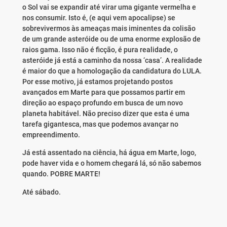
o Sol vai se expandir até virar uma gigante vermelha e
nos consumir. Isto é, (e aqui vem apocalipse) se
sobrevivermos às ameaças mais iminentes da colisão
de um grande asteróide ou de uma enorme explosão de
raios gama. Isso não é ficção, é pura realidade, o
asteróide já está a caminho da nossa ‘casa’. A realidade
é maior do que a homologação da candidatura do LULA.
Por esse motivo, já estamos projetando postos
avançados em Marte para que possamos partir em
direção ao espaço profundo em busca de um novo
planeta habitável. Não preciso dizer que esta é uma
tarefa gigantesca, mas que podemos avançar no
empreendimento.
Já está assentado na ciência, há água em Marte, logo,
pode haver vida e o homem chegará lá, só não sabemos
quando. POBRE MARTE!
Até sábado.