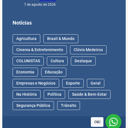
7 de agosto de 2026
Notícias
Agricultura
Brasil & Mundo
Cinema & Entretenimento
Clóvis Medeiros
COLUNISTAS
Cultura
Destaque
Economia
Educação
Empresas e Negócios
Esporte
Geral
Na História
Política
Saúde & Bem-Estar
Segurança Pública
Trânsito
Olá!