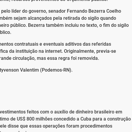
pelo líder do governo, senador Fernando Bezerra Coelho
mbém sejam alcançados pela retirada do sigilo quando
o público. Bezerra também incluiu no texto, o fim do sigilo
lico.
entos contratuais e eventuais aditivos das referidas
a da instituição na internet. Originalmente, previa-se
ande circulação, mas essa regra foi removida.
 Styvenson Valentim (Podemos-RN).
nvestimentos feitos com o auxílio de dinheiro brasileiro em
timo de US$ 800 milhões concedido a Cuba para a construção
, ele disse que essas operações foram procedimentos