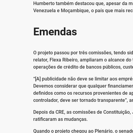
Humberto também destacou que, apesar da ma
Venezuela e Moçambique, o país que mais rece
Emendas
O projeto passou por três comissões, tendo s
relator, Flexa Ribeiro, ampliaram o alcance do 
operações de crédito de bancos públicos, cus
“[A] publicidade não deve se limitar aos empré
Devemos considerar que qualquer financiamen
definidos como os recursos provenientes de ap
controlador, deve ser tornado transparente”, 
Depois da CRE, as comissões de Constituição,
ratificaram as mudanças.
Quando o projeto chegou ao Plenário, o senad