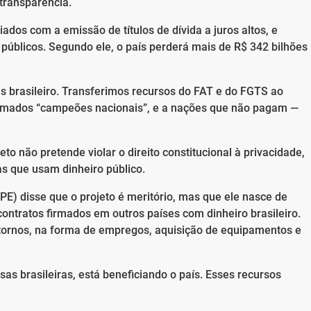
 transparência.
dos com a emissão de títulos de dívida a juros altos, e
públicos. Segundo ele, o país perderá mais de R$ 342 bilhões
 brasileiro. Transferimos recursos do FAT e do FGTS ao
mados “campeões nacionais”, e a nações que não pagam —
to não pretende violar o direito constitucional à privacidade,
as que usam dinheiro público.
PE) disse que o projeto é meritório, mas que ele nasce de
 contratos firmados em outros países com dinheiro brasileiro.
tornos, na forma de empregos, aquisição de equipamentos e
as brasileiras, está beneficiando o país. Esses recursos