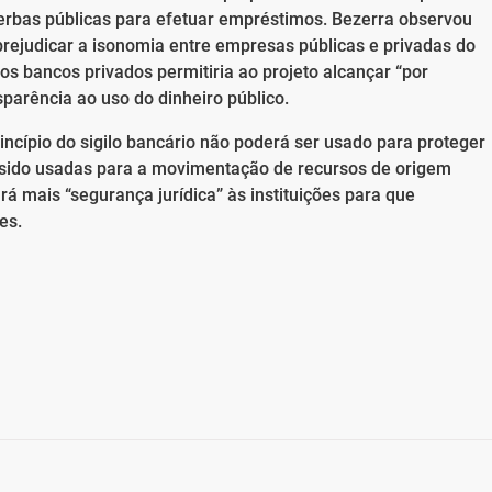
erbas públicas para efetuar empréstimos. Bezerra observou
 prejudicar a isonomia entre empresas públicas e privadas do
os bancos privados permitiria ao projeto alcançar “por
sparência ao uso do dinheiro público.
cípio do sigilo bancário não poderá ser usado para proteger
m sido usadas para a movimentação de recursos de origem
á mais “segurança jurídica” às instituições para que
es.