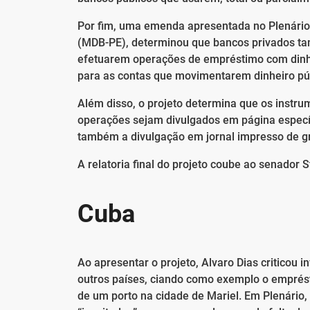
Por fim, uma emenda apresentada no Plenário 
(MDB-PE), determinou que bancos privados ta
efetuarem operações de empréstimo com dinheir
para as contas que movimentarem dinheiro púb
Além disso, o projeto determina que os instrum
operações sejam divulgados em página específic
também a divulgação em jornal impresso de gr
A relatoria final do projeto coube ao senador
Cuba
Ao apresentar o projeto, Alvaro Dias criticou i
outros países, ciando como exemplo o emprés
de um porto na cidade de Mariel. Em Plenário