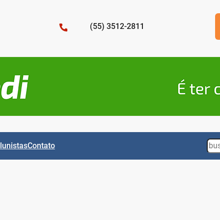
(55) 3512-2811
Sea
lunistas
Contato