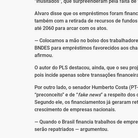
“inusitados”, que surpreenderam pela falta de
Alvaro disse que os empréstimos foram financia
também com a retirada de recursos de fundos 
até 2060 para arcar com os atos.
— Colocamos a mão no bolso dos trabalhadores
BNDES para empréstimos favorecidos aos cha
afirmou.
O autor do PLS destacou, ainda, que o seu proje
pois incide apenas sobre transações financeir
Por outro lado, o senador Humberto Costa (PT-
“preconceito” e de “
fake news
” a respeito dos
Segundo ele, os financiamentos já geraram re
crescimento de empresas nacionais.
— Quando o Brasil financia trabalhos de empres
serão repatriados — argumentou.