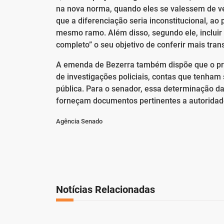
na nova norma, quando eles se valessem de v
que a diferenciação seria inconstitucional, ao
mesmo ramo. Além disso, segundo ele, incluir 
completo” o seu objetivo de conferir mais tran
A emenda de Bezerra também dispõe que o prin
de investigações policiais, contas que tenha
pública. Para o senador, essa determinação dar
forneçam documentos pertinentes a autoridad
Agência Senado
Notícias Relacionadas