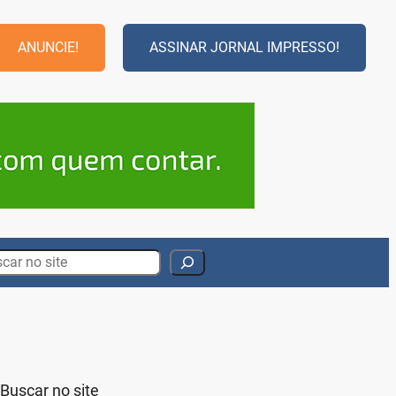
ANUNCIE!
ASSINAR JORNAL IMPRESSO!
rch
Buscar no site