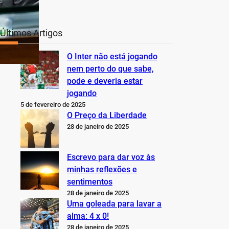
Últimos Artigos
O Inter não está jogando
nem perto do que sabe,
pode e deveria estar
jogando
5 de fevereiro de 2025
O Preço da Liberdade
28 de janeiro de 2025
Escrevo para dar voz às
minhas reflexões e
sentimentos
28 de janeiro de 2025
Uma goleada para lavar a
alma: 4 x 0!
28 de janeiro de 2025