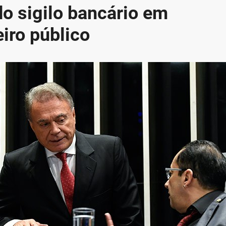
do sigilo bancário em
iro público