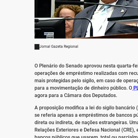
Jornal Gazeta Regional
O Plenário do Senado aprovou nesta quarta-feir
operações de empréstimo realizadas com rec
mais protegidas pelo sigilo, em caso de opera
para a movimentação de dinheiro público. O
PL
agora para a Câmara dos Deputados.
A proposição modifica a lei do sigilo bancário (
se referia apenas a empréstimos de bancos pú
direta ou indireta, de nações estrangeiras. 
Relações Exteriores e Defesa Nacional (CRE),
bancos públicos que usarem, total ou parcial