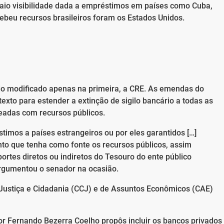
io visibilidade dada a empréstimos em países como Cuba,
beu recursos brasileiros foram os Estados Unidos.
ido modificado apenas na primeira, a CRE. As emendas do
texto para estender a extinção de sigilo bancário a todas as
teadas com recursos públicos.
stimos a países estrangeiros ou por eles garantidos […]
to que tenha como fonte os recursos públicos, assim
ortes diretos ou indiretos do Tesouro do ente público
argumentou o senador na ocasião.
 Justiça e Cidadania (CCJ) e de Assuntos Econômicos (CAE)
or Fernando Bezerra Coelho propôs incluir os bancos privados