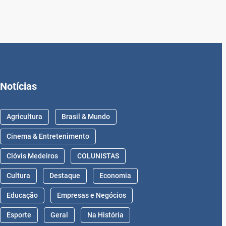
Notícias
Agricultura
Brasil & Mundo
Cinema & Entretenimento
Clóvis Medeiros
COLUNISTAS
Cultura
Destaque
Economia
Educação
Empresas e Negócios
Esporte
Geral
Na História