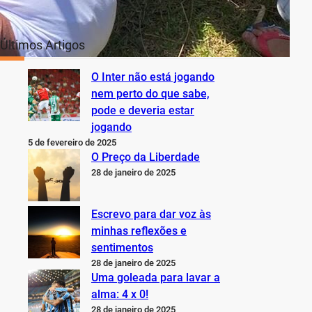
Últimos Artigos
O Inter não está jogando
nem perto do que sabe,
pode e deveria estar
jogando
5 de fevereiro de 2025
O Preço da Liberdade
28 de janeiro de 2025
Escrevo para dar voz às
minhas reflexões e
sentimentos
28 de janeiro de 2025
Uma goleada para lavar a
alma: 4 x 0!
28 de janeiro de 2025