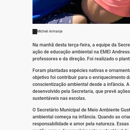
Micheli Armanje
Na manhã desta terça-feira, a equipe da Sec
ação de educação ambiental na EMEI Andressa 
professores e da direção. Foi realizado o plant
Foram plantadas espécies nativas e ornament
objetivo foi contribuir para o enriquecimento
conscientização ambiental desde a infância. A
desenvolvido pela Secretaria, que prevê açõe
sustentáveis nas escolas.
O Secretário Municipal de Meio Ambiente Gust
ambiental começa na infância. Quando as cri
responsabilidade e amor pela natureza. Ess