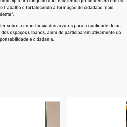
município. Ao longo do ano, estaremos presentes em outras
se trabalho e fortalecendo a formação de cidadãos mais
iente”.
er sobre a importância das árvores para a qualidade do ar,
 dos espaços urbanos, além de participarem ativamente do
sponsabilidade e cidadania.