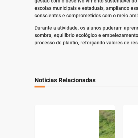
gestão com o desenvolvimento sustentável do 
escolas municipais e estaduais, ampliando es
conscientes e comprometidos com o meio amb
Durante a atividade, os alunos puderam aprend
sombra, equilíbrio ecológico e embelezamento
processo de plantio, reforçando valores de re
Notícias Relacionadas