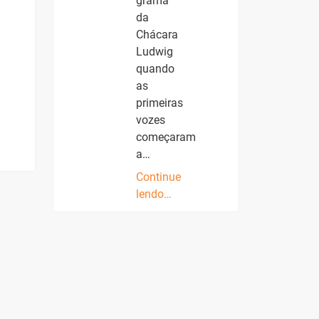
grama
da
Chácara
Ludwig
quando
as
primeiras
vozes
começaram
a…
Continue
lendo…