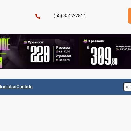
(55) 3512-2811
Sea
lunistas
Contato