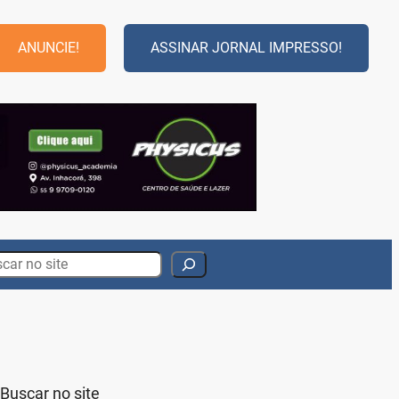
ANUNCIE!
ASSINAR JORNAL IMPRESSO!
rch
Buscar no site