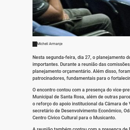
Micheli Armanje
Nesta segunda-feira, dia 27, o planejamento 
importantes. Durante a reunião das comissões
planejamento orçamentário. Além disso, foram
patrocinadores, fundamentais para o fortalecim
O encontro contou com a presença do vice-pref
Municipal de Santa Rosa, além de outras parce
o reforço do apoio institucional da Câmara de
secretário de Desenvolvimento Econômico, Oda
Centro Cívico Cultural para o Musicanto.
A reunião também contou com a presença de 