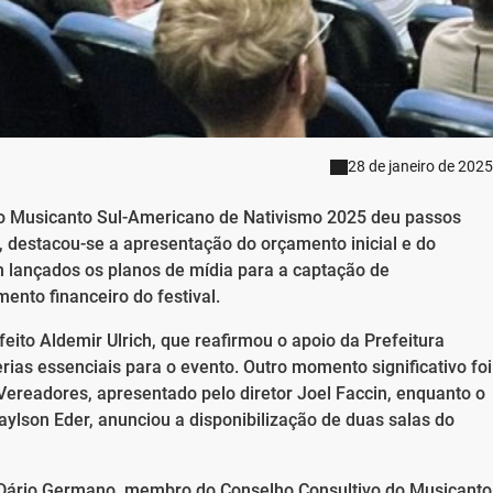
28 de janeiro de 2025
do Musicanto Sul-Americano de Nativismo 2025 deu passos
, destacou-se a apresentação do orçamento inicial e do
 lançados os planos de mídia para a captação de
ento financeiro do festival.
eito Aldemir Ulrich, que reafirmou o apoio da Prefeitura
rias essenciais para o evento. Outro momento significativo foi
 Vereadores, apresentado pelo diretor Joel Faccin, enquanto o
ylson Eder, anunciou a disponibilização de duas salas do
Dário Germano, membro do Conselho Consultivo do Musicanto