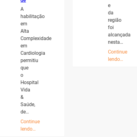
de
e
A
da
habilitação
região
em
foi
Alta
alcançada
Complexidade
nesta…
em
Continue
Cardiologia
lendo…
permitiu
que
o
Hospital
Vida
&
Saúde,
de…
Continue
lendo…