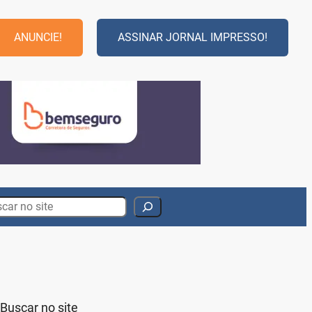
ANUNCIE!
ASSINAR JORNAL IMPRESSO!
rch
Buscar no site