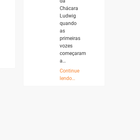
da
Chácara
Ludwig
quando
as
primeiras
vozes
começaram
a…
Continue
lendo…