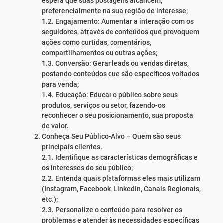
espera que suas postagens alcancem,
preferencialmente na sua região de interesse;
1.2. Engajamento: Aumentar a interação com os
seguidores, através de conteúdos que provoquem
ações como curtidas, comentários,
compartilhamentos ou outras ações;
1.3. Conversão: Gerar leads ou vendas diretas,
postando conteúdos que são específicos voltados
para venda;
1.4. Educação: Educar o público sobre seus
produtos, serviços ou setor, fazendo-os
reconhecer o seu posicionamento, sua proposta
de valor.
Conheça Seu Público-Alvo – Quem são seus
principais clientes.
2.1. Identifique as características demográficas e
os interesses do seu público;
2.2. Entenda quais plataformas eles mais utilizam
(Instagram, Facebook, LinkedIn, Canais Regionais,
etc.);
2.3. Personalize o conteúdo para resolver os
problemas e atender às necessidades específicas