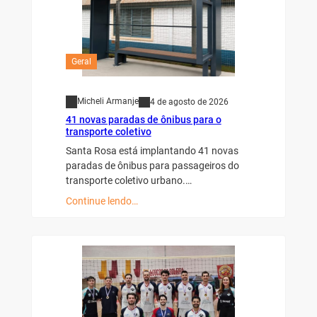
Geral
Micheli Armanje
4 de agosto de 2026
41 novas paradas de ônibus para o
transporte coletivo
Santa Rosa está implantando 41 novas
paradas de ônibus para passageiros do
transporte coletivo urbano.…
Continue lendo…