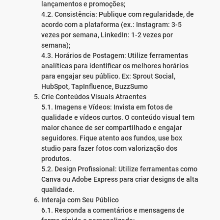
lançamentos e promoções;
4.2. Consistência: Publique com regularidade, de
acordo com a plataforma (ex.: Instagram: 3-5
vezes por semana, LinkedIn: 1-2 vezes por
semana);
4.3. Horários de Postagem: Utilize ferramentas
analíticas para identificar os melhores horários
para engajar seu público. Ex: Sprout Social,
HubSpot, TapInfluence, BuzzSumo
Crie Conteúdos Visuais Atraentes
5.1. Imagens e Vídeos: Invista em fotos de
qualidade e vídeos curtos. O conteúdo visual tem
maior chance de ser compartilhado e engajar
seguidores. Fique atento aos fundos, use box
studio para fazer fotos com valorização dos
produtos.
5.2. Design Profissional: Utilize ferramentas como
Canva ou Adobe Express para criar designs de alta
qualidade.
Interaja com Seu Público
6.1. Responda a comentários e mensagens de