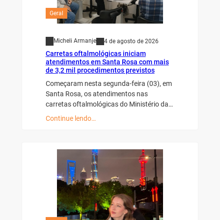
Geral
Micheli Armanje
4 de agosto de 2026
Carretas oftalmológicas iniciam
atendimentos em Santa Rosa com mais
de 3,2 mil procedimentos previstos
Começaram nesta segunda-feira (03), em
Santa Rosa, os atendimentos nas
carretas oftalmológicas do Ministério da…
Continue lendo…