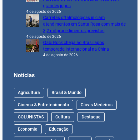
grandes jogos
4 de agosto de 2026
Carretas oftalmológicas iniciam
atendimentos em Santa Rosa com mais de
3,2 mil procedimentos previstos
4 de agosto de 2026
Gabi Rock chega ao Brasil após
temporada internacional na China
4 de agosto de 2026
Notícias
Agricultura
Brasil & Mundo
Cinema & Entretenimento
Clóvis Medeiros
COLUNISTAS
Cultura
Destaque
Economia
Educação