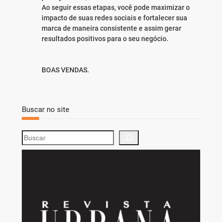
Ao seguir essas etapas, você pode maximizar o
impacto de suas redes sociais e fortalecer sua
marca de maneira consistente e assim gerar
resultados positivos para o seu negócio.
BOAS VENDAS.
Buscar no site
S
e
a
r
c
h