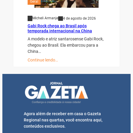
Geral
Micheli Armanje
4 de agosto de 2026
Gabi Rock chega ao Brasil após
temporada internacional na China
A modelo e atriz santarosense Gabi Rock,
chegou ao Brasil. Ela embarcou para a
China…
Continue lendo…
Agora além de receber em casa o Gazeta
Regional nas quartas, você encontra aqui,
conteúdos exclusivos.