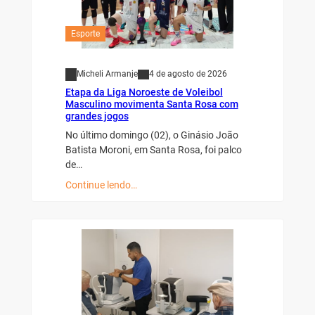
Esporte
Micheli Armanje
4 de agosto de 2026
Etapa da Liga Noroeste de Voleibol
Masculino movimenta Santa Rosa com
grandes jogos
No último domingo (02), o Ginásio João
Batista Moroni, em Santa Rosa, foi palco
de…
Continue lendo…