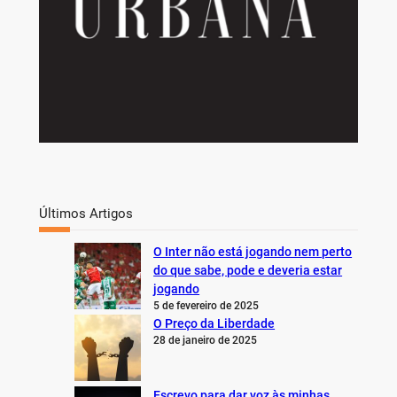
Últimos Artigos
O Inter não está jogando nem perto
do que sabe, pode e deveria estar
jogando
5 de fevereiro de 2025
O Preço da Liberdade
28 de janeiro de 2025
Escrevo para dar voz às minhas