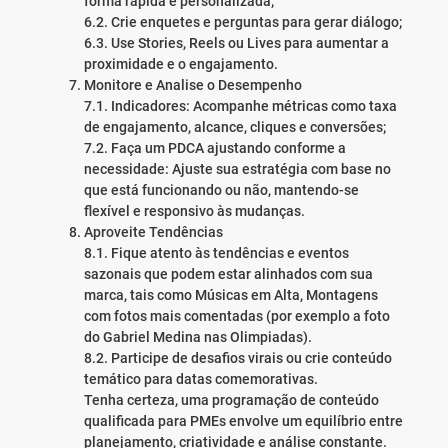
forma rápida e personalizada;
6.2. Crie enquetes e perguntas para gerar diálogo;
6.3. Use Stories, Reels ou Lives para aumentar a
proximidade e o engajamento.
Monitore e Analise o Desempenho
7.1. Indicadores: Acompanhe métricas como taxa
de engajamento, alcance, cliques e conversões;
7.2. Faça um PDCA ajustando conforme a
necessidade: Ajuste sua estratégia com base no
que está funcionando ou não, mantendo-se
flexível e responsivo às mudanças.
Aproveite Tendências
8.1. Fique atento às tendências e eventos
sazonais que podem estar alinhados com sua
marca, tais como Músicas em Alta, Montagens
com fotos mais comentadas (por exemplo a foto
do Gabriel Medina nas Olimpiadas).
8.2. Participe de desafios virais ou crie conteúdo
temático para datas comemorativas.
Tenha certeza, uma programação de conteúdo
qualificada para PMEs envolve um equilíbrio entre
planejamento, criatividade e análise constante.