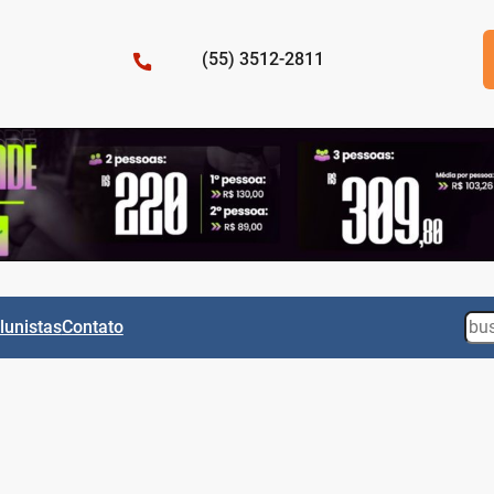
(55) 3512-2811
Sea
lunistas
Contato