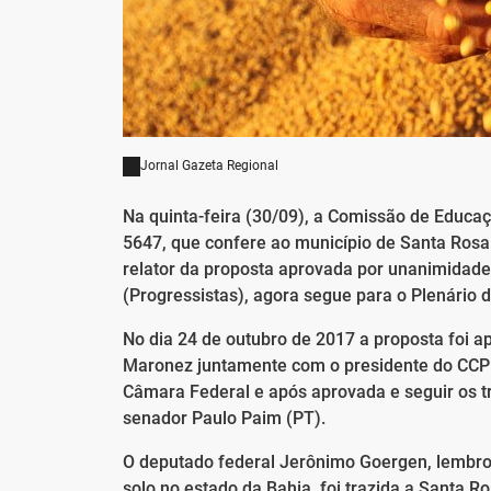
Jornal Gazeta Regional
Na quinta-feira (30/09), a Comissão de Educaç
5647, que confere ao município de Santa Rosa o
relator da proposta aprovada por unanimidade
(Progressistas), agora segue para o Plenário 
No dia 24 de outubro de 2017 a proposta foi a
Maronez juntamente com o presidente do CCPF
Câmara Federal e após aprovada e seguir os tr
senador Paulo Paim (PT).
O deputado federal Jerônimo Goergen, lembro
solo no estado da Bahia, foi trazida a Santa Ros