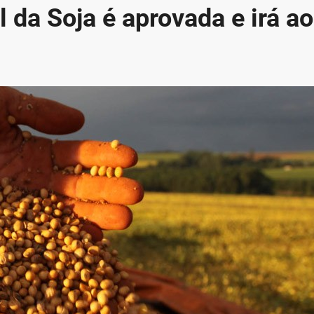
 da Soja é aprovada e irá ao