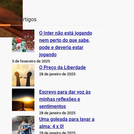
Últimos Artigos
O Inter não está jogando
nem perto do que sabe,
pode e deveria estar
jogando
5 de fevereiro de 2025
O Preço da Liberdade
28 de janeiro de 2025
Escrevo para dar voz às
minhas reflexões e
sentimentos
28 de janeiro de 2025
Uma goleada para lavar a
alma: 4 x 0!
28 de janeiro de 2025