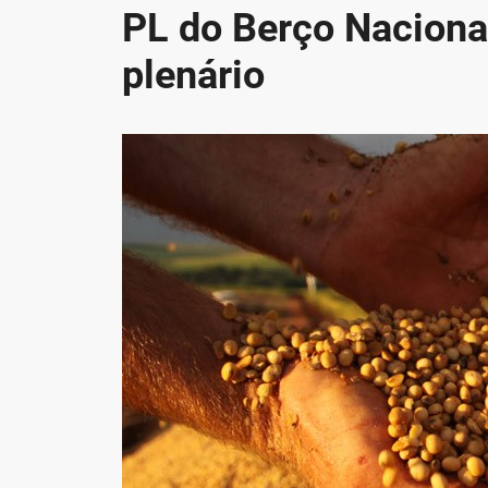
PL do Berço Nacional
plenário