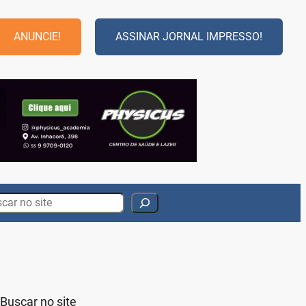
ANUNCIE!
ASSINAR JORNAL IMPRESSO!
rch
Buscar no site