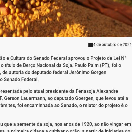
4 de outubro de 2021
ão e Cultura do Senado Federal aprovou o Projeto de Lei N°
 título de Berço Nacional da Soja. Paulo Paim (PT), foi o
, de autoria do deputado federal Jerônimo Gorgen
do Senado Federal.
presentada pelo atual presidente da Fenasoja Alexandre
, Gerson Lauermann, ao deputado Goergen, que levou até a
âmites, foi encaminhada ao Senado, o relator do projeto é o
u que a semente da soja, nos anos de 1920, ao não vingar em
a, a primeira cidade a cultivar o grão, a partir de iniciativa do