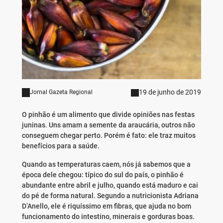
19 de junho de 2019
Jornal Gazeta Regional
O pinhão é um alimento que divide opiniões nas festas
juninas. Uns amam a semente da araucária, outros não
conseguem chegar perto. Porém é fato: ele traz muitos
benefícios para a saúde.
Quando as temperaturas caem, nós já sabemos que a
época dele chegou: típico do sul do país, o pinhão é
abundante entre abril e julho, quando está maduro e cai
do pé de forma natural. Segundo a nutricionista Adriana
D’Anello, ele é riquíssimo em fibras, que ajuda no bom
funcionamento do intestino, minerais e gorduras boas.