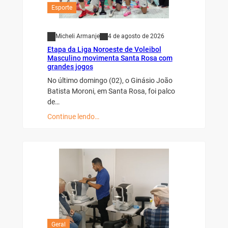
Esporte
Micheli Armanje
4 de agosto de 2026
Etapa da Liga Noroeste de Voleibol
Masculino movimenta Santa Rosa com
grandes jogos
No último domingo (02), o Ginásio João
Batista Moroni, em Santa Rosa, foi palco
de…
Continue lendo…
Geral