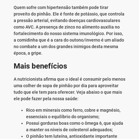
Quem sofre com hipertensão também pode tirar
proveito do pinhão. Ele é fonte de potássio, que controla
a pressão arterial, evitando doenças cardiovasculares
como AVC. A presença de zinco no alimento auxilia no
fortalecimento do nosso sistema imunológico. Por isso,
a comidinha que é a cara do outono/inverno é um aliado
no combate a um dos grandes inimigos desta mesma
época, a gripe.
Mais benefícios
A nutricionista afirma que o ideal é consumir pelo menos
uma colher de sopa de pinhão por dia para aproveitar
tudo que ele tem para oferecer. Veja abaixo o que mais
ele pode fazer pela nossa saúde:
Rico em minerais como ferro, cobre e magnésio,
essenciais o equilíbrio do organismo;
Possui gorduras boas como o ômega 6, que ajuda
a manter os níveis de colesterol adequados;
O pinhão tem luteína, antioxidante importante