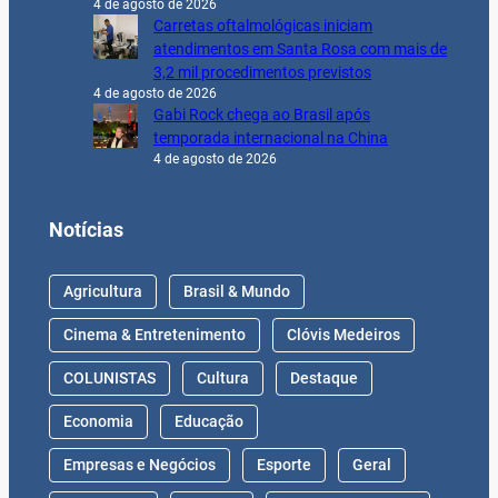
4 de agosto de 2026
Carretas oftalmológicas iniciam
atendimentos em Santa Rosa com mais de
3,2 mil procedimentos previstos
4 de agosto de 2026
Gabi Rock chega ao Brasil após
temporada internacional na China
4 de agosto de 2026
Notícias
Agricultura
Brasil & Mundo
Cinema & Entretenimento
Clóvis Medeiros
COLUNISTAS
Cultura
Destaque
Economia
Educação
Empresas e Negócios
Esporte
Geral