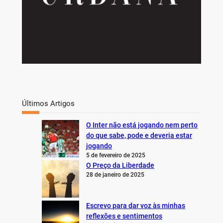
Últimos Artigos
O Inter não está jogando nem perto
do que sabe, pode e deveria estar
jogando
5 de fevereiro de 2025
O Preço da Liberdade
28 de janeiro de 2025
Escrevo para dar voz às minhas
reflexões e sentimentos