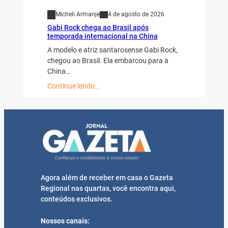
Micheli Armanje
4 de agosto de 2026
Gabi Rock chega ao Brasil após
temporada internacional na China
A modelo e atriz santarosense Gabi Rock,
chegou ao Brasil. Ela embarcou para a
China…
Continue lendo…
Agora além de receber em casa o Gazeta
Regional nas quartas, você encontra aqui,
conteúdos exclusivos.
Nossos canais: