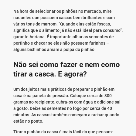
Na hora de selecionar os pinhões no mercado, mire
naqueles que possuem cascas bem brilhantes e com
vários tons de marrom. “Quando elas estão foscas,
significa que o alimento já não está ideal para consumo”,
garante Adriana. É importante olhar as sementes de
pertinho e checar se elas não possuem furinhos –
alguns bichinhos amam a polpa do pinhão.
Não sei como fazer e nem como
tirar a casca. E agora?
Um dos jeitos mais práticos de preparar o pinhão em
casa é na panela de pressão. Coloque cerca de 300
gramas no recipiente, cubra-os com água e adicione sal
a gosto. Deixe as sementes no fogo por cerca de 40
minutos. As cascas também começam a rachar quando
estão no ponto.
Tirar o pinhão da casca é mais fácil do que pensam: