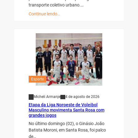
transporte coletivo urbano.…
Continue lendo…
Esporte
Micheli Armanje
4 de agosto de 2026
Etapa da Liga Noroeste de Voleibol
Masculino movimenta Santa Rosa com
grandes jogos
No último domingo (02), o Ginásio João
Batista Moroni, em Santa Rosa, foi palco
de…