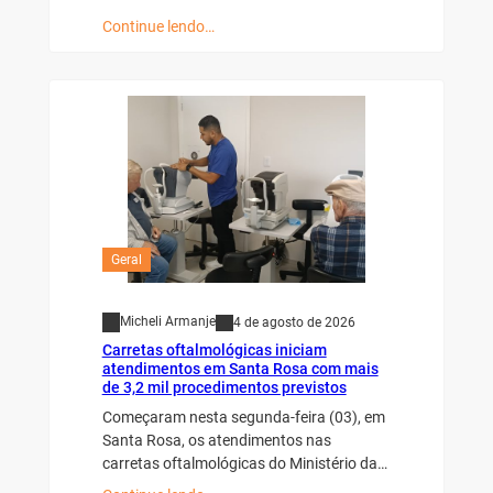
Continue lendo…
Geral
Micheli Armanje
4 de agosto de 2026
Carretas oftalmológicas iniciam
atendimentos em Santa Rosa com mais
de 3,2 mil procedimentos previstos
Começaram nesta segunda-feira (03), em
Santa Rosa, os atendimentos nas
carretas oftalmológicas do Ministério da…