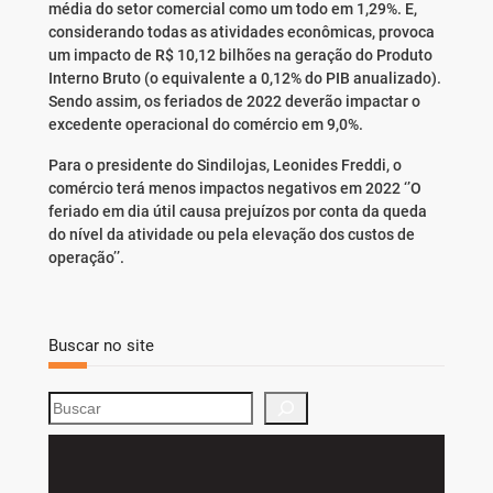
média do setor comercial como um todo em 1,29%. E,
considerando todas as atividades econômicas, provoca
um impacto de R$ 10,12 bilhões na geração do Produto
Interno Bruto (o equivalente a 0,12% do PIB anualizado).
Sendo assim, os feriados de 2022 deverão impactar o
excedente operacional do comércio em 9,0%.
Para o presidente do Sindilojas, Leonides Freddi, o
comércio terá menos impactos negativos em 2022 ‘’O
feriado em dia útil causa prejuízos por conta da queda
do nível da atividade ou pela elevação dos custos de
operação’’.
Buscar no site
S
e
a
r