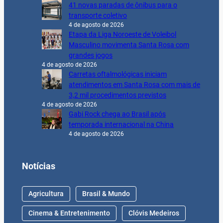
41 novas paradas de ônibus para o
transporte coletivo
4 de agosto de 2026
Etapa da Liga Noroeste de Voleibol
Masculino movimenta Santa Rosa com
grandes jogos
4 de agosto de 2026
Carretas oftalmológicas iniciam
atendimentos em Santa Rosa com mais de
3,2 mil procedimentos previstos
4 de agosto de 2026
Gabi Rock chega ao Brasil após
temporada internacional na China
4 de agosto de 2026
Notícias
Agricultura
Brasil & Mundo
Cinema & Entretenimento
Clóvis Medeiros