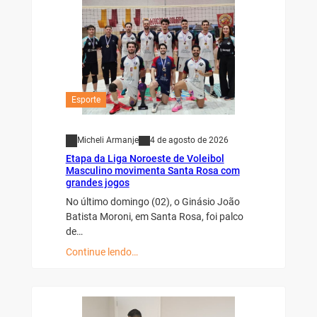
Esporte
Micheli Armanje
4 de agosto de 2026
Etapa da Liga Noroeste de Voleibol
Masculino movimenta Santa Rosa com
grandes jogos
No último domingo (02), o Ginásio João
Batista Moroni, em Santa Rosa, foi palco
de…
Continue lendo…