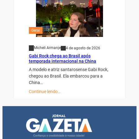
Geral
Micheli Armanje
4 de agosto de 2026
Gabi Rock chega ao Brasil após
temporada internacional na China
A modelo e atriz santarosense Gabi Rock,
chegou ao Brasil. Ela embarcou para a
China…
Continue lendo…