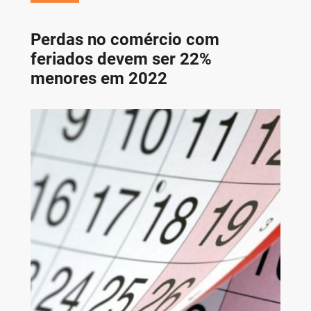
Perdas no comércio com
feriados devem ser 22%
menores em 2022