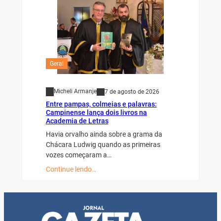
Geral
Micheli Armanje
7 de agosto de 2026
Entre pampas, colmeias e palavras:
Campinense lança dois livros na
Academia de Letras
Havia orvalho ainda sobre a grama da
Chácara Ludwig quando as primeiras
vozes começaram a…
Continue lendo…