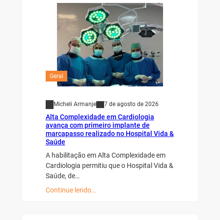
Geral
Micheli Armanje
7 de agosto de 2026
Alta Complexidade em Cardiologia
avança com primeiro implante de
marcapasso realizado no Hospital Vida &
Saúde
A habilitação em Alta Complexidade em
Cardiologia permitiu que o Hospital Vida &
Saúde, de…
Continue lendo…