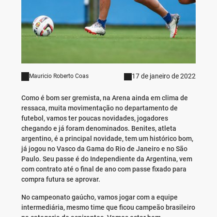
17 de janeiro de 2022
Mauricio Roberto Coas
Como é bom ser gremista, na Arena ainda em clima de
ressaca, muita movimentação no departamento de
futebol, vamos ter poucas novidades, jogadores
chegando e já foram denominados. Benites, atleta
argentino, é a principal novidade, tem um histórico bom,
já jogou no Vasco da Gama do Rio de Janeiro e no São
Paulo. Seu passe é do Independiente da Argentina, vem
com contrato até o final de ano com passe fixado para
compra futura se aprovar.
No campeonato gaúcho, vamos jogar com a equipe
intermediária, mesmo time que ficou campeão brasileiro