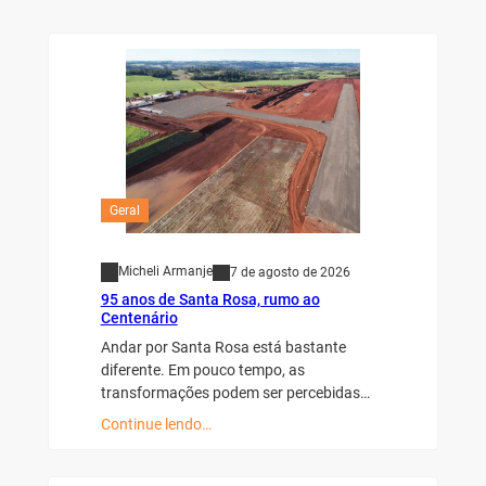
Geral
Micheli Armanje
7 de agosto de 2026
95 anos de Santa Rosa, rumo ao
Centenário
Andar por Santa Rosa está bastante
diferente. Em pouco tempo, as
transformações podem ser percebidas…
Continue lendo…