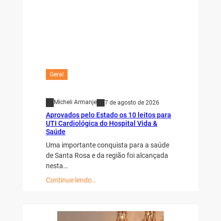
Geral
Micheli Armanje
7 de agosto de 2026
Aprovados pelo Estado os 10 leitos para
UTI Cardiológica do Hospital Vida &
Saúde
Uma importante conquista para a saúde
de Santa Rosa e da região foi alcançada
nesta…
Continue lendo…