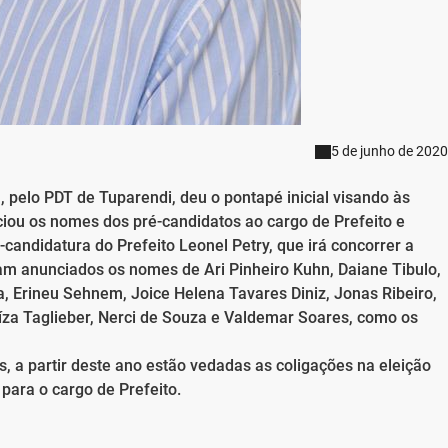
5 de junho de 2020
, pelo PDT de Tuparendi, deu o pontapé inicial visando às
ciou os nomes dos pré-candidatos ao cargo de Prefeito e
andidatura do Prefeito Leonel Petry, que irá concorrer a
am anunciados os nomes de Ari Pinheiro Kuhn, Daiane Tibulo,
a, Erineu Sehnem, Joice Helena Tavares Diniz, Jonas Ribeiro,
za Taglieber, Nerci de Souza e Valdemar Soares, como os
s, a partir deste ano estão vedadas as coligações na eleição
 para o cargo de Prefeito.