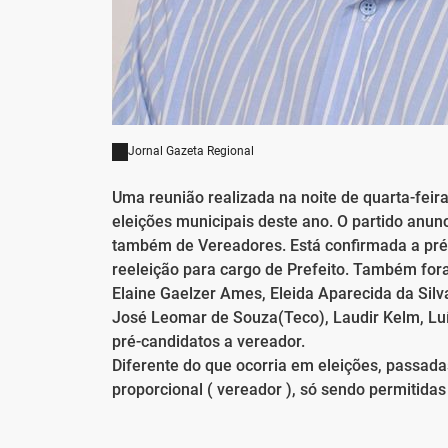
Jornal Gazeta Regional
Uma reunião realizada na noite de quarta-feira
eleições municipais deste ano. O partido anun
também de Vereadores. Está confirmada a pré-c
reeleição para cargo de Prefeito. Também for
Elaine Gaelzer Ames, Eleida Aparecida da Silv
José Leomar de Souza(Teco), Laudir Kelm, Luí
pré-candidatos a vereador.
Diferente do que ocorria em eleições, passada
proporcional ( vereador ), só sendo permitidas