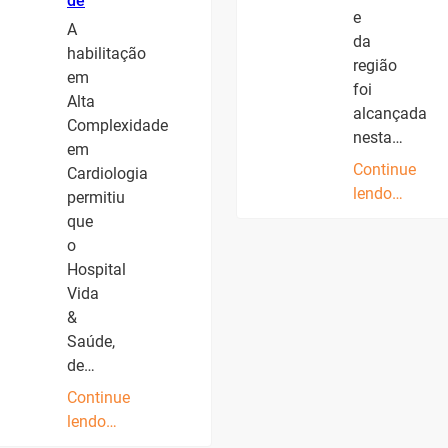
de
e
A
da
habilitação
região
em
foi
Alta
alcançada
Complexidade
nesta…
em
Continue
Cardiologia
lendo…
permitiu
que
o
Hospital
Vida
&
Saúde,
de…
Continue
lendo…