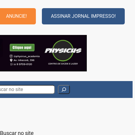
ANUNCIE!
ASSINAR JORNAL IMPRESSO!
rch
Buscar no site