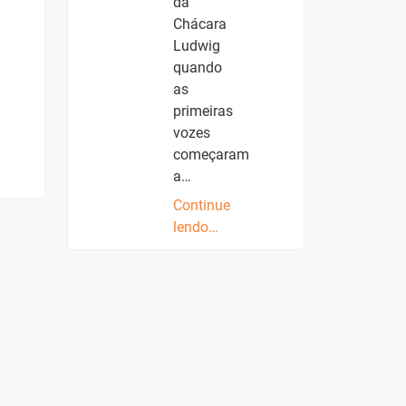
da
Chácara
Ludwig
quando
as
primeiras
vozes
começaram
a…
Continue
lendo…