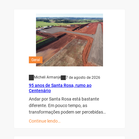
Geral
Micheli Armanje
7 de agosto de 2026
95 anos de Santa Rosa, rumo ao
Centenário
Andar por Santa Rosa está bastante
diferente. Em pouco tempo, as
transformações podem ser percebidas…
Continue lendo…