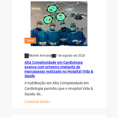
Geral
Micheli Armanje
7 de agosto de 2026
Alta Complexidade em Cardiologia
avança com primeiro implante de
marcapasso realizado no Hospital Vida &
Saúde
A habilitação em Alta Complexidade em
Cardiologia permitiu que o Hospital Vida &
Saúde, de…
Continue lendo…