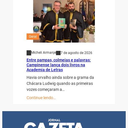
Geral
Micheli Armanje
7 de agosto de 2026
Entre pampas, colmeias e palavras:
Campinense lança dois livros na
Academia de Letras
Havia orvalho ainda sobre a grama da
Chácara Ludwig quando as primeiras
vozes começaram a…
Continue lendo…