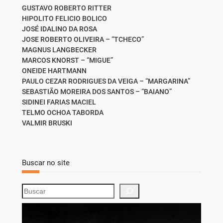
GUSTAVO ROBERTO RITTER
HIPOLITO FELICIO BOLICO
JOSÉ IDALINO DA ROSA
JOSE ROBERTO OLIVEIRA – “TCHECO”
MAGNUS LANGBECKER
MARCOS KNORST – “MIGUE”
ONEIDE HARTMANN
PAULO CEZAR RODRIGUES DA VEIGA – “MARGARINA”
SEBASTIÃO MOREIRA DOS SANTOS – “BAIANO”
SIDINEI FARIAS MACIEL
TELMO OCHOA TABORDA
VALMIR BRUSKI
Buscar no site
S
e
a
r