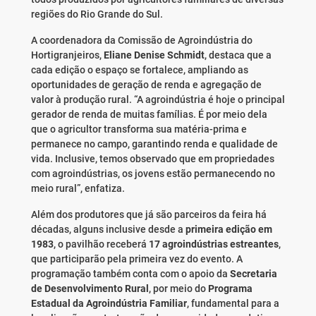
regiões do Rio Grande do Sul.
A coordenadora da Comissão de Agroindústria do
Hortigranjeiros,
Eliane Denise Schmidt
, destaca que a
cada edição o espaço se fortalece, ampliando as
oportunidades de geração de renda e agregação de
valor à produção rural. “A agroindústria é hoje o principal
gerador de renda de muitas famílias. É por meio dela
que o agricultor transforma sua matéria-prima e
permanece no campo, garantindo renda e qualidade de
vida. Inclusive, temos observado que em propriedades
com agroindústrias, os jovens estão permanecendo no
meio rural”, enfatiza.
Além dos produtores que já são parceiros da feira há
décadas, alguns inclusive desde a
primeira edição em
1983
, o pavilhão receberá
17 agroindústrias estreantes
,
que participarão pela primeira vez do evento. A
programação também conta com o apoio da
Secretaria
de Desenvolvimento Rural
, por meio do
Programa
Estadual da Agroindústria Familiar
, fundamental para a