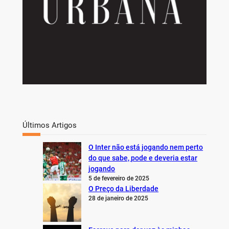
Últimos Artigos
O Inter não está jogando nem perto
do que sabe, pode e deveria estar
jogando
5 de fevereiro de 2025
O Preço da Liberdade
28 de janeiro de 2025