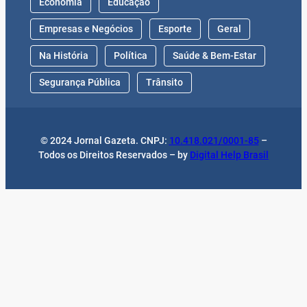
Economia
Educação
Empresas e Negócios
Esporte
Geral
Na História
Política
Saúde & Bem-Estar
Segurança Pública
Trânsito
© 2024 Jornal Gazeta. CNPJ:
10.418.021/0001-85
–
Todos os Direitos Reservados – by
Digital Help Brasil