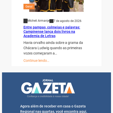
Geral
Micheli Armanje
7 de agosto de 2026
Entre pampas, colmeias e palavras:
Campinense lança dois livros na
Academia de Letras
Havia orvalho ainda sobre a grama da
Chácara Ludwig quando as primeiras
vozes começaram a…
Continue lendo…
Agora além de receber em casa o Gazeta
Regional nas quartas, você encontra aqui,