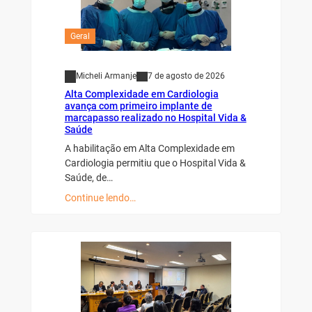
Geral
Micheli Armanje
7 de agosto de 2026
Alta Complexidade em Cardiologia
avança com primeiro implante de
marcapasso realizado no Hospital Vida &
Saúde
A habilitação em Alta Complexidade em
Cardiologia permitiu que o Hospital Vida &
Saúde, de…
Continue lendo…