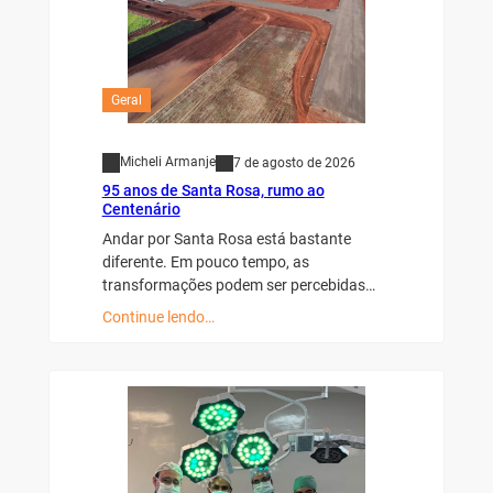
Geral
Micheli Armanje
7 de agosto de 2026
95 anos de Santa Rosa, rumo ao
Centenário
Andar por Santa Rosa está bastante
diferente. Em pouco tempo, as
transformações podem ser percebidas…
Continue lendo…