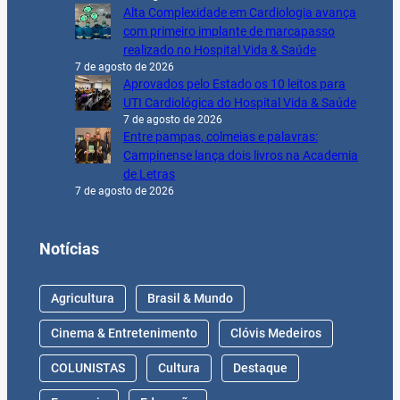
Alta Complexidade em Cardiologia avança
com primeiro implante de marcapasso
realizado no Hospital Vida & Saúde
7 de agosto de 2026
Aprovados pelo Estado os 10 leitos para
UTI Cardiológica do Hospital Vida & Saúde
7 de agosto de 2026
Entre pampas, colmeias e palavras:
Campinense lança dois livros na Academia
de Letras
7 de agosto de 2026
Notícias
Agricultura
Brasil & Mundo
Cinema & Entretenimento
Clóvis Medeiros
COLUNISTAS
Cultura
Destaque