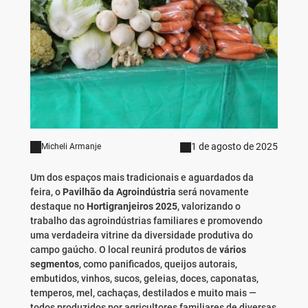
1 de agosto de 2025
Micheli Armanje
Um dos espaços mais tradicionais e aguardados da
feira, o
Pavilhão da Agroindústria
será novamente
destaque no
Hortigranjeiros 2025
, valorizando o
trabalho das agroindústrias familiares e promovendo
uma verdadeira vitrine da diversidade produtiva do
campo gaúcho. O local reunirá produtos de
vários
segmentos
, como panificados, queijos autorais,
embutidos, vinhos, sucos, geleias, doces, caponatas,
temperos, mel, cachaças, destilados e muito mais —
todos produzidos por agricultores familiares de diversas