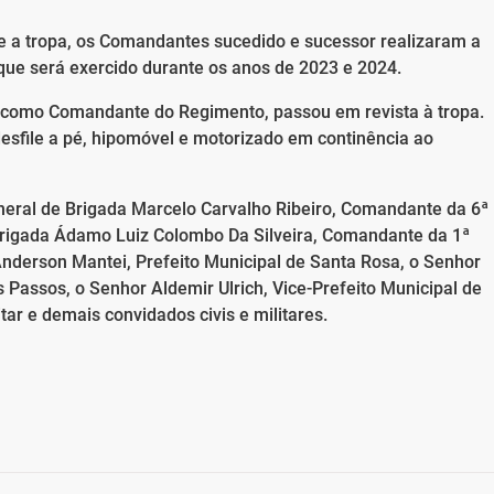
 e a tropa, os Comandantes sucedido e sucessor realizaram a
que será exercido durante os anos de 2023 e 2024.
 como Comandante do Regimento, passou em revista à tropa.
desfile a pé, hipomóvel e motorizado em continência ao
eral de Brigada Marcelo Carvalho Ribeiro, Comandante da 6ª
 Brigada Ádamo Luiz Colombo Da Silveira, Comandante da 1ª
Anderson Mantei, Prefeito Municipal de Santa Rosa, o Senhor
s Passos, o Senhor Aldemir Ulrich, Vice-Prefeito Municipal de
r e demais convidados civis e militares.