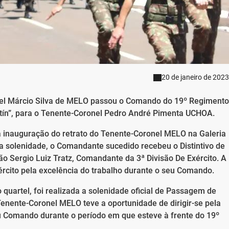
20 de janeiro de 2023
onel Márcio Silva de MELO passou o Comando do 19º Regimento
ín”, para o Tenente-Coronel Pedro André Pimenta UCHOA.
a inauguração do retrato do Tenente-Coronel MELO na Galeria
 solenidade, o Comandante sucedido recebeu o Distintivo de
 Sergio Luiz Tratz, Comandante da 3ª Divisão De Exército. A
cito pela excelência do trabalho durante o seu Comando.
 quartel, foi realizada a solenidade oficial de Passagem de
nente-Coronel MELO teve a oportunidade de dirigir-se pela
eu Comando durante o período em que esteve à frente do 19º