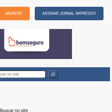
ANUNCIE!
ASSINAR JORNAL IMPRESSO!
rch
Buscar no site