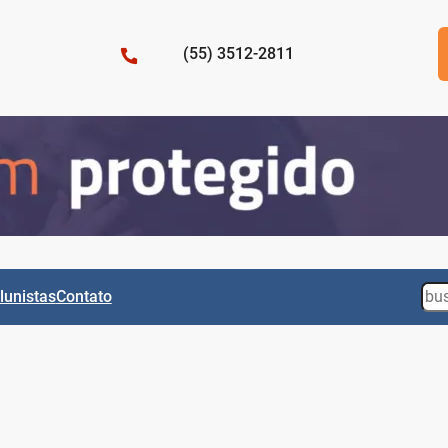
(55) 3512-2811
Sea
lunistas
Contato