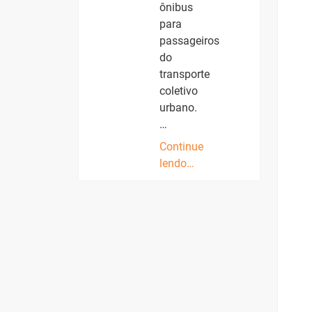
ônibus
para
passageiros
do
transporte
coletivo
urbano.
…
Continue
lendo…