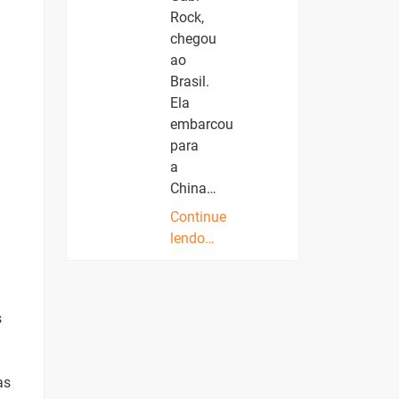
Rock,
chegou
ao
Brasil.
Ela
embarcou
para
a
China…
Continue
lendo…
s
as