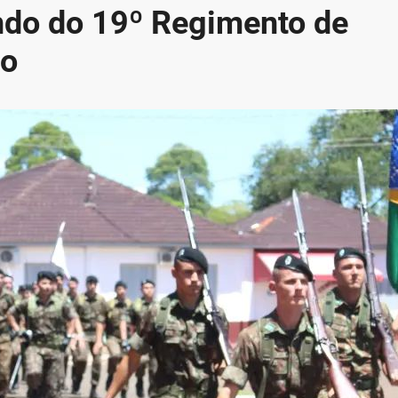
o do 19º Regimento de
do