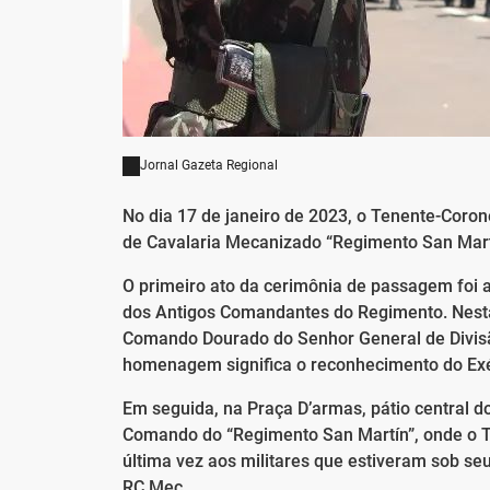
Jornal Gazeta Regional
No dia 17 de janeiro de 2023, o Tenente-Cor
de Cavalaria Mecanizado “Regimento San Mart
O primeiro ato da cerimônia de passagem foi 
dos Antigos Comandantes do Regimento. Nesta
Comando Dourado do Senhor General de Divisão
homenagem significa o reconhecimento do Exér
Em seguida, na Praça D’armas, pátio central do
Comando do “Regimento San Martín”, onde o Te
última vez aos militares que estiveram sob s
RC Mec.