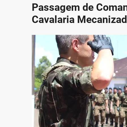
Passagem de Comand
Cavalaria Mecaniza