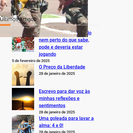
Últimos Artigos
O Inter não está jogando
nem perto do que sabe,
pode e deveria estar
jogando
5 de fevereiro de 2025
O Preço da Liberdade
28 de janeiro de 2025
Escrevo para dar voz às
minhas reflexões e
sentimentos
28 de janeiro de 2025
Uma goleada para lavar a
alma: 4 x 0!
28 de janeiro de 2025