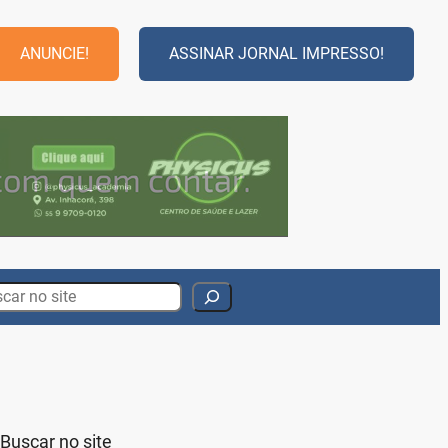
ANUNCIE!
ASSINAR JORNAL IMPRESSO!
rch
Buscar no site