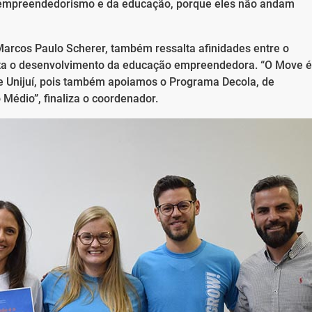
do empreendedorismo e da educação, porque eles não andam
arcos Paulo Scherer, também ressalta afinidades entre o
sta o desenvolvimento da educação empreendedora. “O Move é
e Unijuí, pois também apoiamos o Programa Decola, de
édio”, finaliza o coordenador.