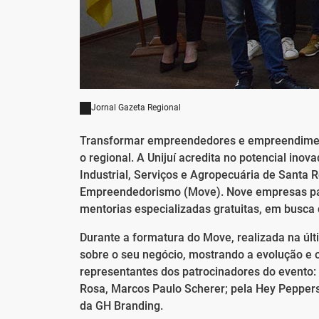
Jornal Gazeta Regional
Transformar empreendedores e empreendiment
o regional. A Unijuí acredita no potencial ino
Industrial, Serviços e Agropecuária de Santa
Empreendedorismo (Move). Nove empresas par
mentorias especializadas gratuitas, em busca
Durante a formatura do Move, realizada na ú
sobre o seu negócio, mostrando a evolução e 
representantes dos patrocinadores do evento:
Rosa, Marcos Paulo Scherer; pela Hey Peppers,
da GH Branding.