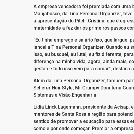
A empresa vencedora foi premiada com uma bo
Manjabosco, da Tina Personal Organizer, tev
a apresentação do Pitch. Cristina, que é egres
maternidade a fez dar os primeiros passos 
“Eu tinha emprego e salário fixo, que larguei
lancei a Tina Personal Organizer. Quando eu s
isso, eu busquei, eu lutei, eu fiz diferente, p
diferença na minha vida, agora, ainda mais, co
gestão e tudo isso veio para somar”, destaca
Além da Tina Personal Organizer, também part
Scherer Hair Style, Mr Grumpy Donuteria Gourm
Sistemas e Visão Engenharia.
Lídia Linck Lagemann, presidente da Acisap, 
mentores de Santa Rosa e região para potencial
sentido de promover a educação para essas e
como e por onde começar. Premiar a empresa