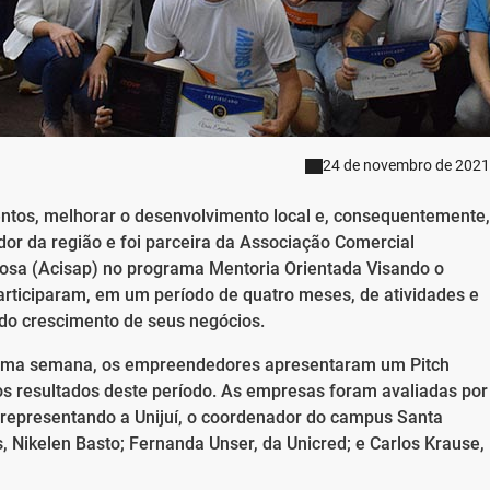
24 de novembro de 2021
os, melhorar o desenvolvimento local e, consequentemente,
vador da região e foi parceira da Associação Comercial
 Rosa (Acisap) no programa Mentoria Orientada Visando o
ticiparam, em um período de quatro meses, de atividades e
 do crescimento de seus negócios.
ltima semana, os empreendedores apresentaram um Pitch
os resultados deste período. As empresas foram avaliadas por
 representando a Unijuí, o coordenador do campus Santa
 Nikelen Basto; Fernanda Unser, da Unicred; e Carlos Krause,