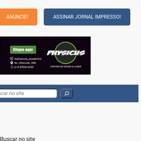
ANUNCIE!
ASSINAR JORNAL IMPRESSO!
rch
Buscar no site