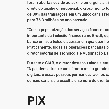
foram abertas devido ao auxílio emergencial.
efeito do auxílio emergencial, o crescimento te
de 80% das transações em um único canal) re
para 76,3 milhões no ano passado.
“Com a popularização dos serviços financeiros
importante da inclusão financeira no Brasil, 
banco em seu bolso e acessar em qualquer hora
Praticamente, todas as operações bancárias po
diretor setorial de Tecnologia e Automação B
Durante o CIAB, o diretor destacou ainda a ent
“A pandemia trouxe um número muito grande de
digitais, e essas pessoas permanecerão nos ca
demais canais e a escolha é sempre do cliente
PIX