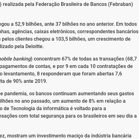
) realizada pela Federação Brasileira de Bancos (Febraban)
gou a 52,9 bilhões, ante 37 bilhões no ano anterior. Em todos
inhas, agências, caixas eletrônicos, correspondentes bancários
as pelos clientes chegou a 103,5 bilhões, um crescimento de
izado pela Deloitte.
obile banking
) concentram 67% de todas as transações (68,7
 pagamentos de contas, e por 9 em cada 10 contratações de
 do levantamento, 8 responderam que foram abertas 7,6
lta de 90% ante 2019.
e pandemia, os bancos continuam aumentando seus gastos
 bilhões no ano passado, um aumento de 8% em relação a
de Tecnologia da informática é voltado para a
ansações com total segurança para os brasileiros em seu dia a
ez, mostram um investimento maciço da indústria bancária