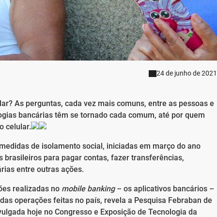
24 de junho de 2021
ular? As perguntas, cada vez mais comuns, entre as pessoas e
ogias bancárias têm se tornado cada comum, até por quem
 celular.
medidas de isolamento social, iniciadas em março do ano
s brasileiros para pagar contas, fazer transferências,
rias entre outras ações.
ções realizadas no
mobile banking
– os aplicativos bancários –
das operações feitas no país, revela a Pesquisa Febraban de
vulgada hoje no Congresso e Exposição de Tecnologia da