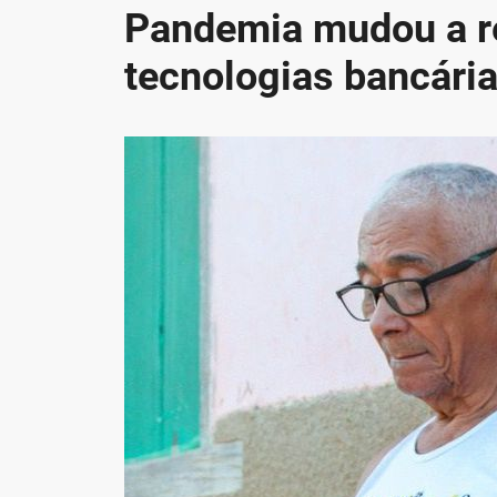
Pandemia mudou a re
tecnologias bancári