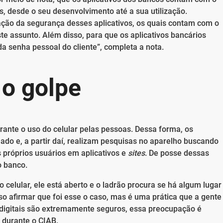
 desde o seu desenvolvimento até a sua utilização.
olação da segurança desses aplicativos, os quais contam com o
e assunto. Além disso, para que os aplicativos bancários
da senha pessoal do cliente”, completa a nota.
o golpe
ante o uso do celular pelas pessoas. Dessa forma, os
ado e, a partir daí, realizam pesquisas no aparelho buscando
próprios usuários em aplicativos e
sites
. De posse dessas
o banco.
 celular, ele está aberto e o ladrão procura se há algum lugar
o afirmar que foi esse o caso, mas é uma prática que a gente
s digitais são extremamente seguros, essa preocupação é
 durante o CIAB.