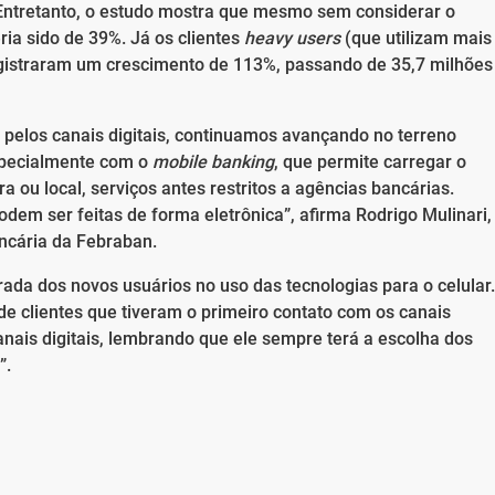
 Entretanto, o estudo mostra que mesmo sem considerar o
ria sido de 39%. Já os clientes
heavy users
(que utilizam mais
gistraram um crescimento de 113%, passando de 35,7 milhões
 pelos canais digitais, continuamos avançando no terreno
especialmente com o
mobile banking
, que permite carregar o
 ou local, serviços antes restritos a agências bancárias.
dem ser feitas de forma eletrônica”, afirma Rodrigo Mulinari,
ancária da Febraban.
rada dos novos usuários no uso das tecnologias para o celular.
 clientes que tiveram o primeiro contato com os canais
nais digitais, lembrando que ele sempre terá a escolha dos
”.