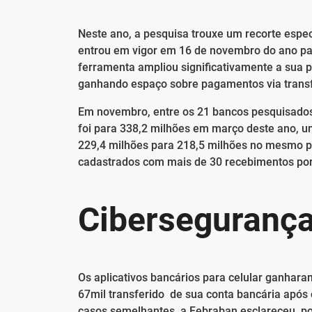
Neste ano, a pesquisa trouxe um recorte espec
entrou em vigor em 16 de novembro do ano pa
ferramenta ampliou significativamente a sua 
ganhando espaço sobre pagamentos via transf
Em novembro, entre os 21 bancos pesquisados
foi para 338,2 milhões em março deste ano, u
229,4 milhões para 218,5 milhões no mesmo p
cadastrados com mais de 30 recebimentos por
Ciberseguranç
Os aplicativos bancários para celular ganhar
67mil transferido de sua conta bancária após 
casos semelhantes, a Febraban esclareceu, po