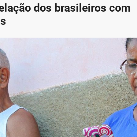
lação dos brasileiros com
as