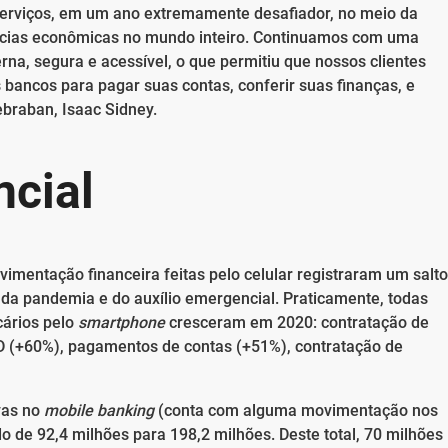
 serviços, em um ano extremamente desafiador, no meio da
ncias econômicas no mundo inteiro. Continuamos com uma
rna, segura e acessível, o que permitiu que nossos clientes
bancos para pagar suas contas, conferir suas finanças, e
ebraban, Isaac Sidney.
ncial
mentação financeira feitas pelo celular registraram um salto
da pandemia e do auxílio emergencial. Praticamente, todas
cários pelo
smartphone
cresceram em 2020: contratação de
D (+60%), pagamentos de contas (+51%), contratação de
vas no
mobile banking
(conta com alguma movimentação nos
 de 92,4 milhões para 198,2 milhões. Deste total, 70 milhões