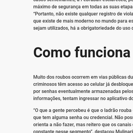
máximo de segurança em todas as suas etapas,
“Portanto, não existe qualquer registro de vi
que existe de mais moderno no mundo para est
sejam utilizados, há a obrigatoriedade do uso 
Como funciona 
Muito dos roubos ocorrem em vias públicas dur
criminosos têm acesso ao celular já desbloque
por senhas eventualmente armazenadas pelos 
informações, tentam ingressar no aplicativo d
“O que a gente percebeu é que o ladrão rouba o
que tem alguma senha ou credencial. Não poss
orienta a não fazer, mas reitero que os canai
constante nesse segmento”, destacou Mulinari