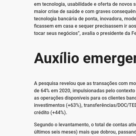
em tecnologia, usabilidade e oferta de novos
maior crise de saúde e com graves consequê
tecnologia bancária de ponta, inovadora, mode
ficassem em casa e sequer precisassem ir aos 
tocar seus negócios”, avalia o presidente da F
Auxílio emerge
A pesquisa revelou que as transações com movi
de 64% em 2020, impulsionadas pelo contexto 
as operações disponíveis para os clientes ban
investimentos (+63%), transferências/DOC/TE
crédito (+44%).
Segundo o levantamento, o total de contas ati
últimos seis meses) mais que dobrou, passando