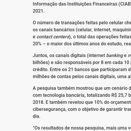
Informação das Instituições Financeiras (CIAB
2021.
O número de transações feitas pelo celular che
os canais bancários (celular, internet, maquin
e
contact centers
), o total das operações feit
20% – o maior dos últimos anos do estudo, real
Juntos, os canais digitais (internet
banking
e
m
bilhões) e são responsáveis por 8 em cada 10
crédito. Entre os 21 bancos que participaram
milhões de contas pelos canais digitais, uma a
A pesquisa também mostrou que um cenário d
com tecnologia bancária, totalizando R$ 25,7
2018. E também revelou que 10% do orçamento 
cibersegurança, com o objetivo de garantir tr
dia.
“Os resultados de nossa pesquisa, mais uma v