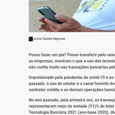
Jornal Gazeta Regional
Posso fazer um pix? Posso transferir pelo cel
as empresas, mostram o que o uso das tecnol
não confia muito nas transações bancárias pelo
Impulsionado pela pandemia da covid-19 e as 
passado, o uso do celular é o canal favorito do
contratar crédito e as demais operações bancá
No ano passado, pela primeira vez, as transa
representaram mais da metade (51)% do total 
Tecnologia Bancária 2021 (ano-base 2020), di