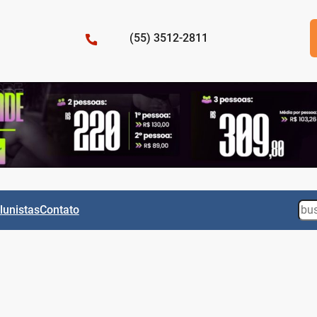
(55) 3512-2811
Sea
lunistas
Contato