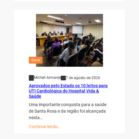
Geral
Micheli Armanje
7 de agosto de 2026
Aprovados pelo Estado os 10 leitos para
UTI Cardiológica do Hospital Vida &
Saúde
Uma importante conquista para a saúde
de Santa Rosa e da região foi alcançada
nesta…
Continue lendo…