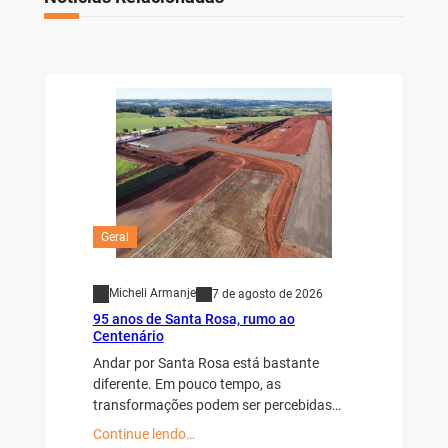
Geral
Micheli Armanje
7 de agosto de 2026
95 anos de Santa Rosa, rumo ao
Centenário
Andar por Santa Rosa está bastante
diferente. Em pouco tempo, as
transformações podem ser percebidas…
Continue lendo…