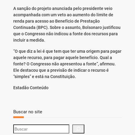
A sanção do projeto anunciada pelo presidente veio
acompanhada com um veto ao aumento do limite de
renda para acesso ao Benefício de Prestação
Continuada (BPC). Sobre o assunto, Bolsonaro justificou
que o Congresso não indicou a fonte dos recursos para
incluir a medida.
“O que diz a lei é que tem que ter uma origem para pagar
aquele recurso, para pagar aquele benefício. Qual a
fonte? O Congresso não apresentou a fonte”, afirmou.
Ele destacou que a previsão de indicar o recurso é
“simples” e está na Constituição.
Estadão Conteúdo
Buscar no site
S
e