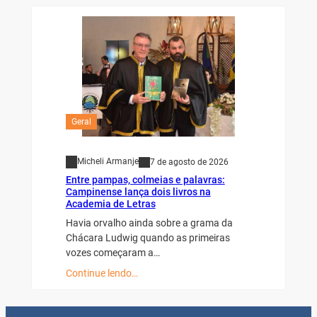
Geral
Micheli Armanje
7 de agosto de 2026
Entre pampas, colmeias e palavras:
Campinense lança dois livros na
Academia de Letras
Havia orvalho ainda sobre a grama da
Chácara Ludwig quando as primeiras
vozes começaram a…
Continue lendo…