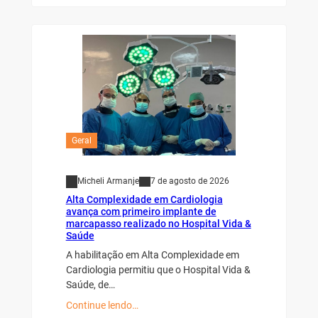
Geral
Micheli Armanje
7 de agosto de 2026
Alta Complexidade em Cardiologia
avança com primeiro implante de
marcapasso realizado no Hospital Vida &
Saúde
A habilitação em Alta Complexidade em
Cardiologia permitiu que o Hospital Vida &
Saúde, de…
Continue lendo…