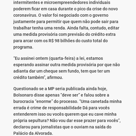
intermitentes e microempreendedores individuais
poderem ficar em casa durante o pico da crise do novo
coronavírus. O valor foi negociado com o governo
justamente para permitir que quem não pode sair para
trabalhar tenha uma renda. Ainda falta, contudo, editar
uma medida provisória com previsão do crédito extra
para arcar com os R$ 98 bilhões do custo total do
programa.
“Eu assinei ontem (quarta-feira) a lei, estamos
esperando assinar outra medida provisória por que não
adianta dar um cheque sem fundo, tem que ter um
crédito também”, afirmou.
Questionado se a MP seria publicada ainda hoje,
Bolsonaro disse apenas “deve ser” e falou sobre a
burocracia “enorme” do processo. “Uma canetada minha
errada é crime de responsabilidade Dá para vocês
entenderem isso ou vocês querem que eu cave minha
própria sepultura? Não vou dar esse prazer para vocês”,
declarou para jornalistas que o ouviam na saída do
Palácio da Alvorada.