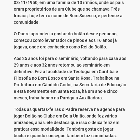
03/11/1950, em uma família de 13 irmãos, onde os pais
eram proprietários de um Clube que se chamava Três
Irmãos, hoje tem o nome de Bom Sucesso, e pertence à
comunidade.
O Padre aprendeu a gostar do bolão desde pequeno,
começou como levantador de pinos e aos 16 anos já
jogava, onde era conhecido como Rei do Bolão.
Aos 25 anos foi para o seminário, voltando para casa aos
29 anos e aos 32 anos retornou ao seminário em
definitivo. Fez a faculdade de Teologia em Curitiba e
Filosofia no Dom Bosco em Santa Rosa. Trabalhou na
Prefeitura em Cândido Godói, na Secretaria de Educação
e está novamente em Santa Rosa, há um ano e cinco
meses, trabalhando na Paróquia Auxiliadora.
Todas as quartas-feiras o Padre reserva na agenda para
jogar Bolão no Clube em Bela União, onde fez várias
amizades, aliás, ele destaca que isso o deixa feliz em
praticar essa modalidade. Também gosta de jogar
bocha e quando consegue também faz caminhadas.