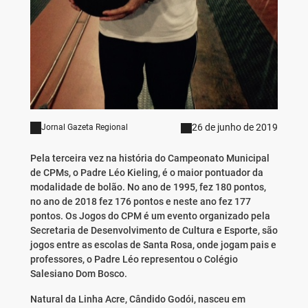
26 de junho de 2019
Jornal Gazeta Regional
Pela terceira vez na história do Campeonato Municipal
de CPMs, o Padre Léo Kieling, é o maior pontuador da
modalidade de bolão. No ano de 1995, fez 180 pontos,
no ano de 2018 fez 176 pontos e neste ano fez 177
pontos. Os Jogos do CPM é um evento organizado pela
Secretaria de Desenvolvimento de Cultura e Esporte, são
jogos entre as escolas de Santa Rosa, onde jogam pais e
professores, o Padre Léo representou o Colégio
Salesiano Dom Bosco.
Natural da Linha Acre, Cândido Godói, nasceu em