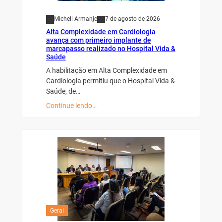
Micheli Armanje
7 de agosto de 2026
Alta Complexidade em Cardiologia
avança com primeiro implante de
marcapasso realizado no Hospital Vida &
Saúde
A habilitação em Alta Complexidade em
Cardiologia permitiu que o Hospital Vida &
Saúde, de…
Continue lendo…
Geral