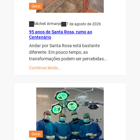
Geral
Micheli Armanje
7 de agosto de 2026
95 anos de Santa Rosa, rumo ao
Centenário
Andar por Santa Rosa está bastante
diferente. Em pouco tempo, as
transformações podem ser percebidas…
Continue lendo…
Geral