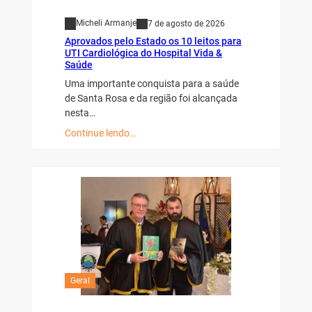
Micheli Armanje
7 de agosto de 2026
Aprovados pelo Estado os 10 leitos para
UTI Cardiológica do Hospital Vida &
Saúde
Uma importante conquista para a saúde
de Santa Rosa e da região foi alcançada
nesta…
Continue lendo…
Geral