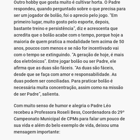
Outro hobby que gosta muito é cultivar horta. O Padre
respondeu, quando perguntado sobre o que precisa para
ser um jogador de bolão, foi o aprecio pelo jogo. “Em
primeiro lugar, muito gosto pelo esporte, depois,
bastante treino e persistência”, diz e acrescenta que
acredita que o bolão acabe com o tempo, porque hoje a
maioria de quem pratica a modalidade tem acima de 50
anos, poucos com menos e se não for incentivado vai
com o tempo se extinguindo. “A geração de hoje, é mais
dos eletrônicos”. Entre jogar bolão ou ser Padre, ele
afirma que as duas são fáceis. “As duas são fáceis,
desde que se faça com amor e responsabilidade. As
duas podem ser conciliadas. Para praticar bolão é
necessária muita concentração, assim como na missão
de ser Padre”, salienta.
Com muito senso de humor e alegria o Padre Léo
recebeu a Professora Roseli Bess, Coordenadora do 29º
Campeonato Municipal de CPMs para falar um pouco de
sua vida e além do belo exemplo de vida, deixou uma
mensagem importante: