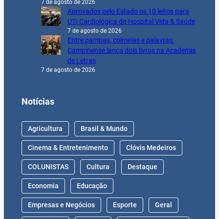
7 de agosto de 2026
Aprovados pelo Estado os 10 leitos para
UTI Cardiológica do Hospital Vida & Saúde
7 de agosto de 2026
Entre pampas, colmeias e palavras:
Campinense lança dois livros na Academia
de Letras
7 de agosto de 2026
Notícias
Agricultura
Brasil & Mundo
Cinema & Entretenimento
Clóvis Medeiros
COLUNISTAS
Cultura
Destaque
Economia
Educação
Empresas e Negócios
Esporte
Geral