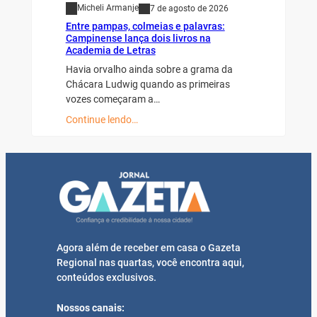
Micheli Armanje
7 de agosto de 2026
Entre pampas, colmeias e palavras:
Campinense lança dois livros na
Academia de Letras
Havia orvalho ainda sobre a grama da
Chácara Ludwig quando as primeiras
vozes começaram a…
Continue lendo…
Agora além de receber em casa o Gazeta
Regional nas quartas, você encontra aqui,
conteúdos exclusivos.
Nossos canais: