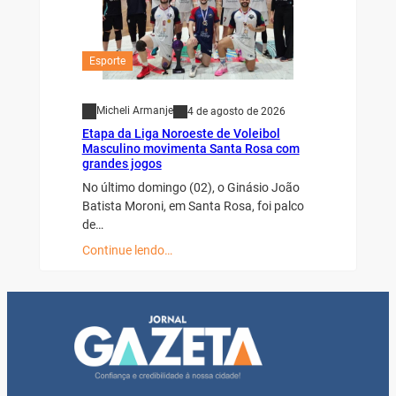
Esporte
Micheli Armanje
4 de agosto de 2026
Etapa da Liga Noroeste de Voleibol
Masculino movimenta Santa Rosa com
grandes jogos
No último domingo (02), o Ginásio João
Batista Moroni, em Santa Rosa, foi palco
de…
Continue lendo…