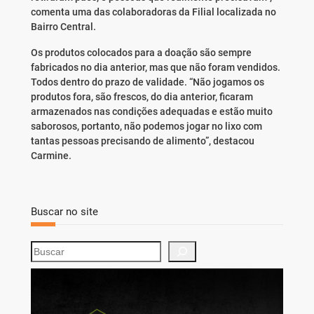
comenta uma das colaboradoras da Filial localizada no
Bairro Central.
Os produtos colocados para a doação são sempre
fabricados no dia anterior, mas que não foram vendidos.
Todos dentro do prazo de validade. “Não jogamos os
produtos fora, são frescos, do dia anterior, ficaram
armazenados nas condições adequadas e estão muito
saborosos, portanto, não podemos jogar no lixo com
tantas pessoas precisando de alimento”, destacou
Carmine.
Buscar no site
S
e
a
r
c