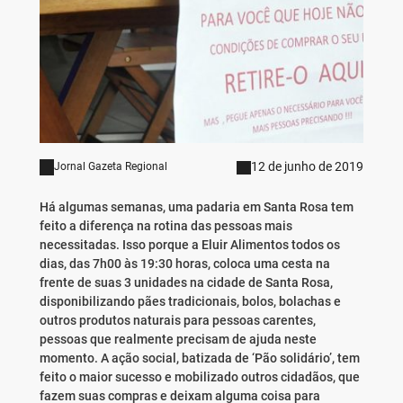
12 de junho de 2019
Jornal Gazeta Regional
Há algumas semanas, uma padaria em Santa Rosa tem
feito a diferença na rotina das pessoas mais
necessitadas. Isso porque a Eluir Alimentos todos os
dias, das 7h00 às 19:30 horas, coloca uma cesta na
frente de suas 3 unidades na cidade de Santa Rosa,
disponibilizando pães tradicionais, bolos, bolachas e
outros produtos naturais para pessoas carentes,
pessoas que realmente precisam de ajuda neste
momento. A ação social, batizada de ‘Pão solidário’, tem
feito o maior sucesso e mobilizado outros cidadãos, que
fazem suas compras e deixam alguma coisa para