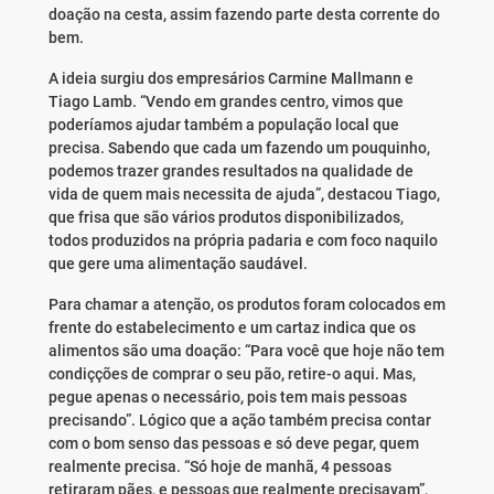
doação na cesta, assim fazendo parte desta corrente do
bem.
A ideia surgiu dos empresários Carmine Mallmann e
Tiago Lamb. “Vendo em grandes centro, vimos que
poderíamos ajudar também a população local que
precisa. Sabendo que cada um fazendo um pouquinho,
podemos trazer grandes resultados na qualidade de
vida de quem mais necessita de ajuda”, destacou Tiago,
que frisa que são vários produtos disponibilizados,
todos produzidos na própria padaria e com foco naquilo
que gere uma alimentação saudável.
Para chamar a atenção, os produtos foram colocados em
frente do estabelecimento e um cartaz indica que os
alimentos são uma doação: “Para você que hoje não tem
condiçções de comprar o seu pão, retire-o aqui. Mas,
pegue apenas o necessário, pois tem mais pessoas
precisando”. Lógico que a ação também precisa contar
com o bom senso das pessoas e só deve pegar, quem
realmente precisa. “Só hoje de manhã, 4 pessoas
retiraram pães, e pessoas que realmente precisavam”,