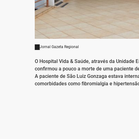
Jornal Gazeta Regional
O Hospital Vida & Saúde, através da Unidade 
confirmou a pouco a morte de uma paciente de
A paciente de São Luiz Gonzaga estava intern
comorbidades como fibromialgia e hipertensã