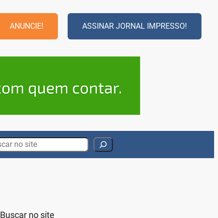
ANUNCIE!
ASSINAR JORNAL IMPRESSO!
rch
Buscar no site