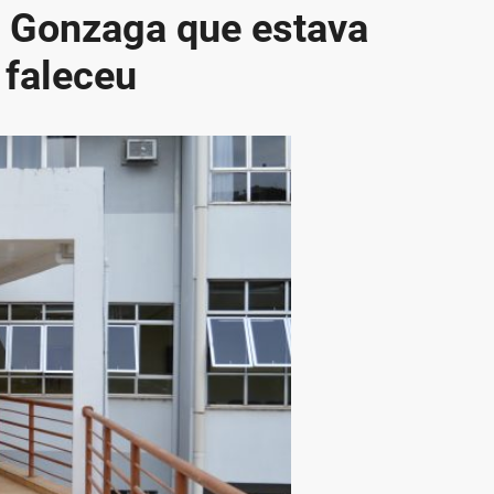
z Gonzaga que estava
 faleceu