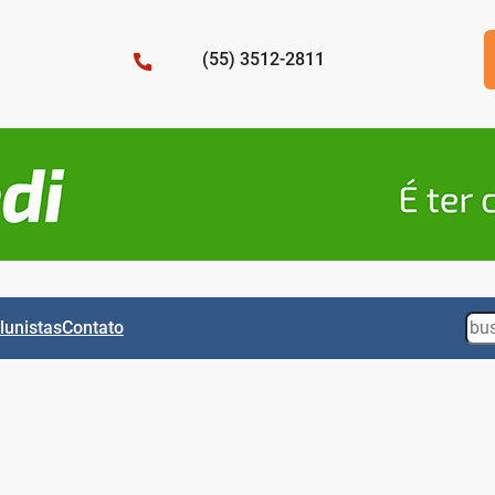
(55) 3512-2811
Sea
lunistas
Contato