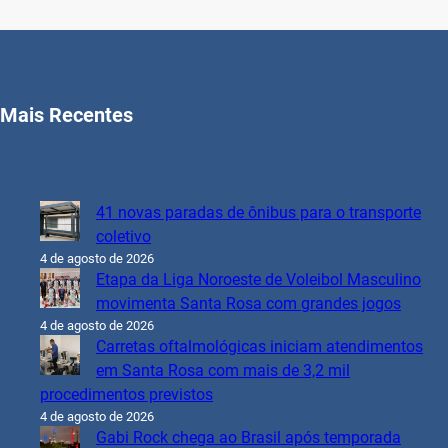
Mais Recentes
41 novas paradas de ônibus para o transporte
coletivo
4 de agosto de 2026
Etapa da Liga Noroeste de Voleibol Masculino
movimenta Santa Rosa com grandes jogos
4 de agosto de 2026
Carretas oftalmológicas iniciam atendimentos
em Santa Rosa com mais de 3,2 mil
procedimentos previstos
4 de agosto de 2026
Gabi Rock chega ao Brasil após temporada