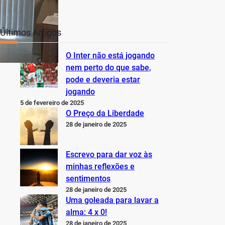
Últimos Artigos
O Inter não está jogando
nem perto do que sabe,
pode e deveria estar
jogando
5 de fevereiro de 2025
O Preço da Liberdade
28 de janeiro de 2025
Escrevo para dar voz às
minhas reflexões e
sentimentos
28 de janeiro de 2025
Uma goleada para lavar a
alma: 4 x 0!
28 de janeiro de 2025