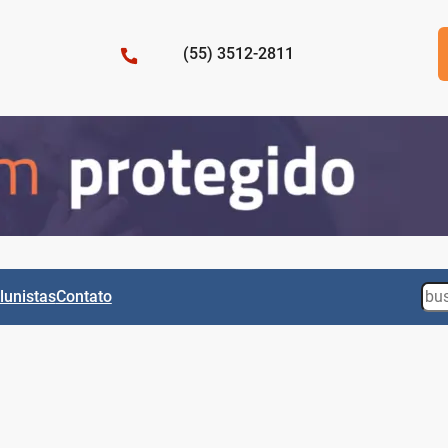
(55) 3512-2811
Sea
lunistas
Contato