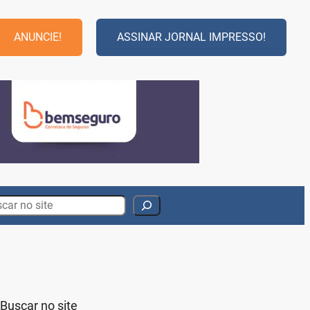
ANUNCIE!
ASSINAR JORNAL IMPRESSO!
rch
Buscar no site