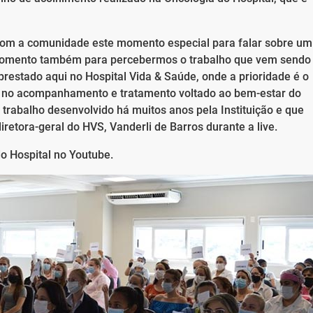
com a comunidade este momento especial para falar sobre um
 momento também para percebermos o trabalho que vem sendo
prestado aqui no Hospital Vida & Saúde, onde a prioridade é o
ar no acompanhamento e tratamento voltado ao bem-estar do
trabalho desenvolvido há muitos anos pela Instituição e que
iretora-geral do HVS, Vanderli de Barros durante a live.
do Hospital no Youtube.