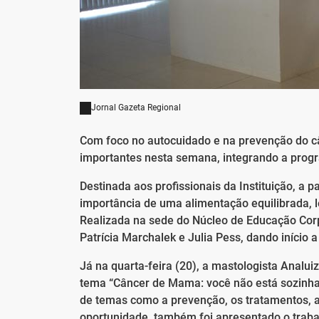
Jornal Gazeta Regional
Com foco no autocuidado e na prevenção do c
importantes nesta semana, integrando a prog
Destinada aos profissionais da Instituição, a
importância de uma alimentação equilibrada, 
Realizada na sede do Núcleo de Educação Corpor
Patrícia Marchalek e Julia Pess, dando início
Já na quarta-feira (20), a mastologista Analui
tema “Câncer de Mama: você não está sozinha”.
de temas como a prevenção, os tratamentos, a
oportunidade, também foi apresentado o trabal