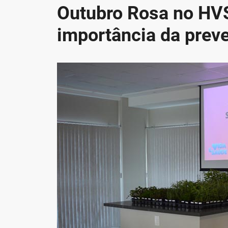
Outubro Rosa no HVS
importância da prev