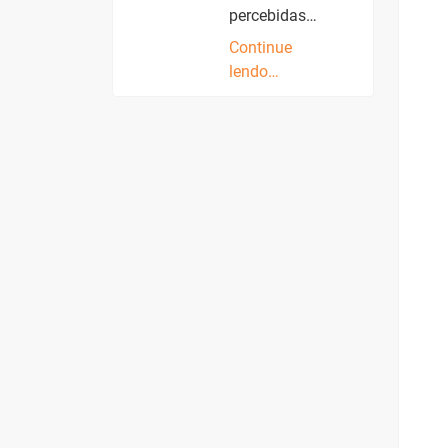
percebidas…
Continue
lendo…