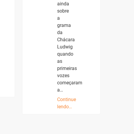
ainda
sobre
a
grama
da
Chácara
Ludwig
quando
as
primeiras
vozes
começaram
a…
Continue
lendo…