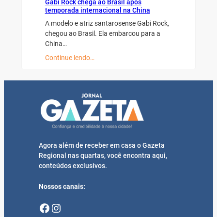
Gabi Rock chega ao Brasil após
temporada internacional na China
A modelo e atriz santarosense Gabi Rock,
chegou ao Brasil. Ela embarcou para a
China…
Continue lendo…
Agora além de receber em casa o Gazeta
Regional nas quartas, você encontra aqui,
conteúdos exclusivos.
Nossos canais:
Facebook
Instagram