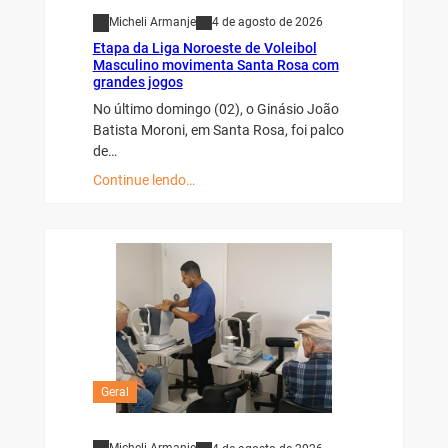
Micheli Armanje
4 de agosto de 2026
Etapa da Liga Noroeste de Voleibol
Masculino movimenta Santa Rosa com
grandes jogos
No último domingo (02), o Ginásio João
Batista Moroni, em Santa Rosa, foi palco
de…
Continue lendo…
Geral