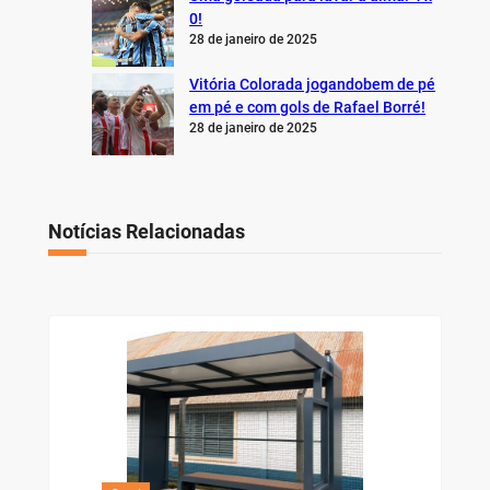
0!
28 de janeiro de 2025
Vitória Colorada jogandobem de pé
em pé e com gols de Rafael Borré!
28 de janeiro de 2025
Notícias Relacionadas