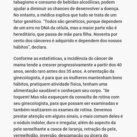
tabagismo e consumo de bebidas alcoólicas, podem
ajudar a diminuir as chances de desenvolver a doença.
No entanto, a médica explica que tudo se trata de um
fator genético. “Todos são genéticos, porque dependem
de um erro no DNA da célula, mas a maior parte não é
hereditário, que passa de mãe para filha. Noventa por
cento dos cânceres é adquirido e dependem dos nossos
hábitos”, declara.
Conforme as estatísticas, a incidência do câncer de
mama tende a crescer progressivamente a partir dos 40
anos, sendo raro antes dos 35 anos. A orientação da
ginecologista, é para que as mulheres mantenham bons
hábitos, pratiquem atividade física, tenham uma
alimentação saudável e conheçam seu corpo. “Se
toquem! Mas não esqueçam da consulta de rotina com
seu ginecologista, para que possam ser examinadas e
também realizarem os exames de rotina. Devemos
prestar atenção em alguns sinais, o mais comum deles é
o nódulo indolor, duro e irregular, além do aspecto da
pele semelhante a casca de laranja, retração da pele,
vermelhidão, inversão, descamação ou úlcera do