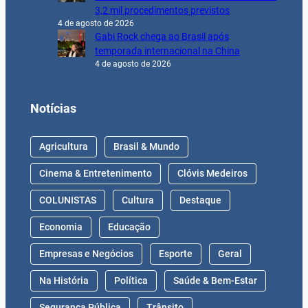
3,2 mil procedimentos previstos
4 de agosto de 2026
Gabi Rock chega ao Brasil após
temporada internacional na China
4 de agosto de 2026
Notícias
Agricultura
Brasil & Mundo
Cinema & Entretenimento
Clóvis Medeiros
COLUNISTAS
Cultura
Destaque
Economia
Educação
Empresas e Negócios
Esporte
Geral
Na História
Política
Saúde & Bem-Estar
Segurança Pública
Trânsito