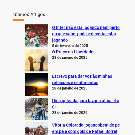
Últimos Artigos
O Inter não está jogando nem perto
do que sabe, pode e deveria estar
jogando
5 de fevereiro de 2025
O Preço da Liberdade
28 de janeiro de 2025
Escrevo para dar voz às minhas
reflexões e sentimentos
28 de janeiro de 2025
Uma goleada para lavar a alma: 4 x
0!
28 de janeiro de 2025
Vitória Colorada jogandobem de pé
em pé e com gols de Rafael Borré!