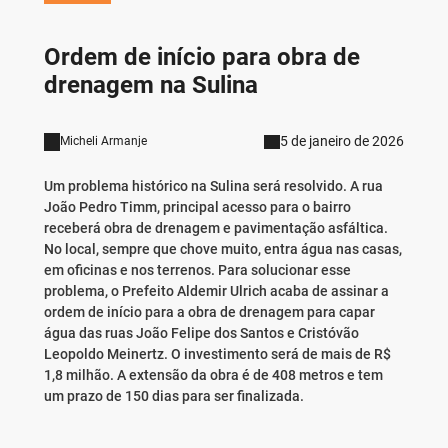
Ordem de início para obra de
drenagem na Sulina
5 de janeiro de 2026
Micheli Armanje
Um problema histórico na Sulina será resolvido. A rua
João Pedro Timm, principal acesso para o bairro
receberá obra de drenagem e pavimentação asfáltica.
No local, sempre que chove muito, entra água nas casas,
em oficinas e nos terrenos. Para solucionar esse
problema, o Prefeito Aldemir Ulrich acaba de assinar a
ordem de início para a obra de drenagem para capar
água das ruas João Felipe dos Santos e Cristóvão
Leopoldo Meinertz. O investimento será de mais de R$
1,8 milhão. A extensão da obra é de 408 metros e tem
um prazo de 150 dias para ser finalizada.