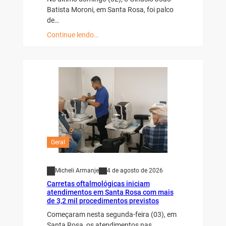
Batista Moroni, em Santa Rosa, foi palco
de…
Continue lendo…
Geral
Micheli Armanje
4 de agosto de 2026
Carretas oftalmológicas iniciam
atendimentos em Santa Rosa com mais
de 3,2 mil procedimentos previstos
Começaram nesta segunda-feira (03), em
Santa Rosa, os atendimentos nas