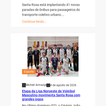
Santa Rosa está implantando 41 novas
paradas de ônibus para passageiros do
transporte coletivo urbano.…
Continue lendo…
Esporte
Micheli Armanje
4 de agosto de 2026
Etapa da Liga Noroeste de Voleibol
Masculino movimenta Santa Rosa com
grandes jogos
No último domingo (02), o Ginásio João