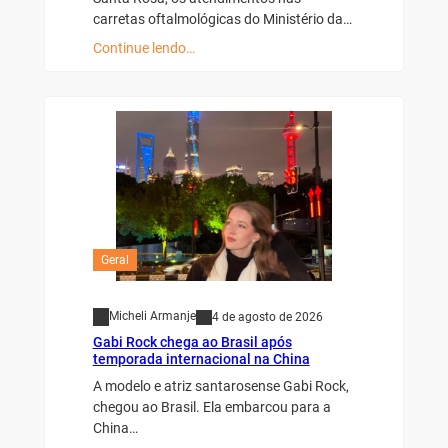
carretas oftalmológicas do Ministério da…
Continue lendo…
Geral
Micheli Armanje
4 de agosto de 2026
Gabi Rock chega ao Brasil após
temporada internacional na China
A modelo e atriz santarosense Gabi Rock,
chegou ao Brasil. Ela embarcou para a
China…