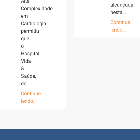
Alta
alcançada
Complexidade
nesta…
em
Continue
Cardiologia
lendo…
permitiu
que
o
Hospital
Vida
&
Saúde,
de…
Continue
lendo…