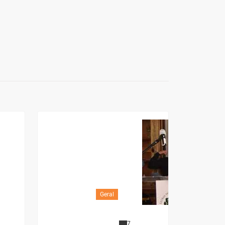
Geral
7