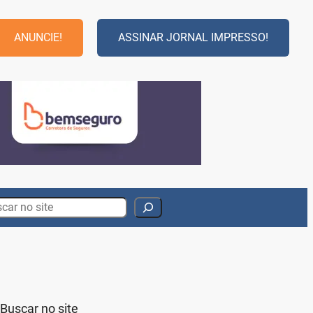
ANUNCIE!
ASSINAR JORNAL IMPRESSO!
rch
Buscar no site