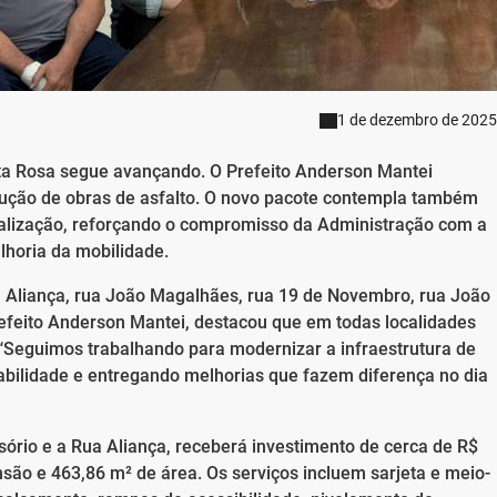
1 de dezembro de 2025
ta Rosa segue avançando. O Prefeito Anderson Mantei
cução de obras de asfalto. O novo pacote contempla também
nalização, reforçando o compromisso da Administração com a
lhoria da mobilidade.
 Aliança, rua João Magalhães, rua 19 de Novembro, rua João
efeito Anderson Mantei, destacou que em todas localidades
 “Seguimos trabalhando para modernizar a infraestrutura de
ilidade e entregando melhorias que fazem diferença no dia
ório e a Rua Aliança, receberá investimento de cerca de R$
são e 463,86 m² de área. Os serviços incluem sarjeta e meio-