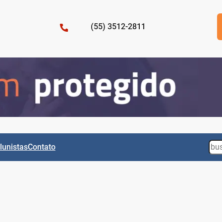
(55) 3512-2811
Sea
lunistas
Contato