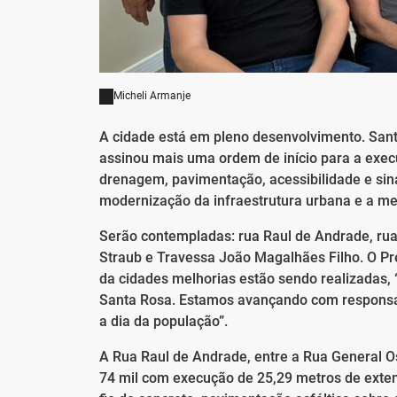
Micheli Armanje
A cidade está em pleno desenvolvimento. San
assinou mais uma ordem de início para a exe
drenagem, pavimentação, acessibilidade e si
modernização da infraestrutura urbana e a me
Serão contempladas: rua Raul de Andrade, rua
Straub e Travessa João Magalhães Filho. O Pr
da cidades melhorias estão sendo realizadas,
Santa Rosa. Estamos avançando com responsab
a dia da população”.
A Rua Raul de Andrade, entre a Rua General Os
74 mil com execução de 25,29 metros de exten