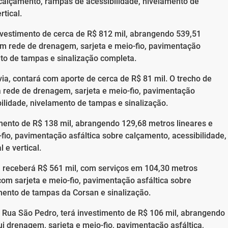
 calçamento, rampas de acessibilidade, nivelamento de
rtical.
nvestimento de cerca de R$ 812 mil, abrangendo 539,51
em rede de drenagem, sarjeta e meio-fio, pavimentação
nto de tampas e sinalização completa.
, contará com aporte de cerca de R$ 81 mil. O trecho de
á rede de drenagem, sarjeta e meio-fio, pavimentação
ilidade, nivelamento de tampas e sinalização.
mento de R$ 138 mil, abrangendo 129,68 metros lineares e
fio, pavimentação asfáltica sobre calçamento, acessibilidade,
 e vertical.
 receberá R$ 561 mil, com serviços em 104,30 metros
com sarjeta e meio-fio, pavimentação asfáltica sobre
mento de tampas da Corsan e sinalização.
 Rua São Pedro, terá investimento de R$ 106 mil, abrangendo
ui drenagem, sarjeta e meio-fio, pavimentação asfáltica,