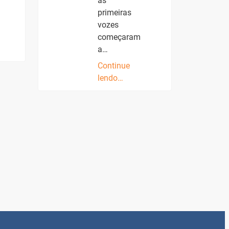
as
primeiras
vozes
começaram
a…
Continue
lendo…