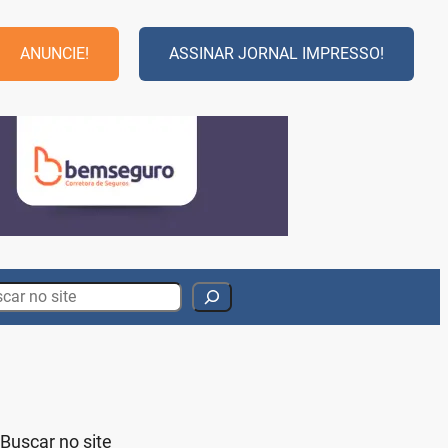
ANUNCIE!
ASSINAR JORNAL IMPRESSO!
rch
Buscar no site