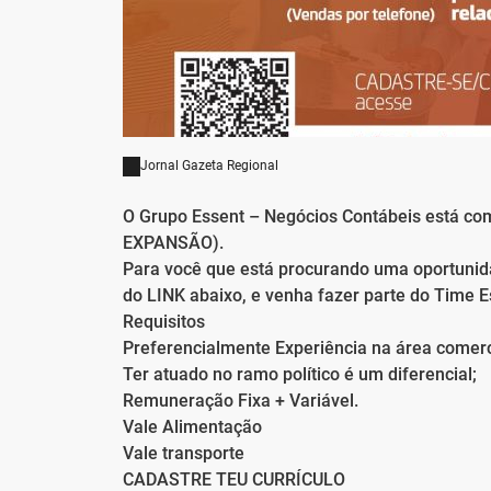
Jornal Gazeta Regional
O Grupo Essent – Negócios Contábeis está 
EXPANSÃO).
Para você que está procurando uma oportunida
do LINK abaixo, e venha fazer parte do Time E
Requisitos
Preferencialmente Experiência na área comerci
Ter atuado no ramo político é um diferencial;
Remuneração Fixa + Variável.
Vale Alimentação
Vale transporte
CADASTRE TEU CURRÍCULO