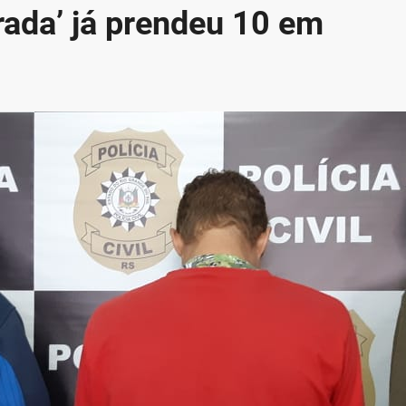
rada’ já prendeu 10 em