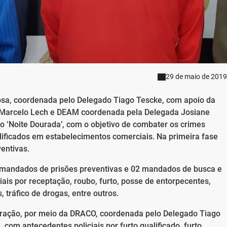
29 de maio de 2019
Rosa, coordenada pelo Delegado Tiago Tescke, com apoio da
 Marcelo Lech e DEAM coordenada pela Delegada Josiane
ão ‘Noite Dourada’, com o objetivo de combater os crimes
alificados em estabelecimentos comerciais. Na primeira fase
entivas.
5 mandados de prisões preventivas e 02 mandados de busca e
is por receptação, roubo, furto, posse de entorpecentes,
 tráfico de drogas, entre outros.
operação, por meio da DRACO, coordenada pelo Delegado Tiago
. com antecedentes policiais por furto qualificado, furto