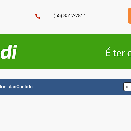
(55) 3512-2811
Sea
lunistas
Contato