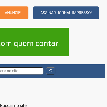
ANUNCIE!
ASSINAR JORNAL IMPRESSO!
rch
Buscar no site