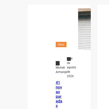
Geral
4
de
agosto
Micheli
de
Armanje
2026
41
nov
as
par
ada
s