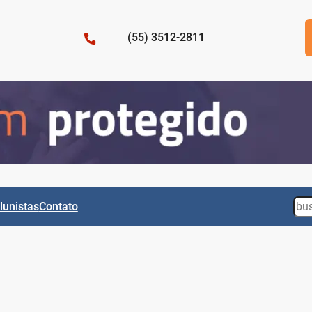
(55) 3512-2811
Sea
lunistas
Contato