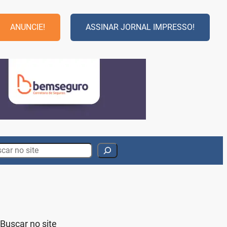
ANUNCIE!
ASSINAR JORNAL IMPRESSO!
rch
Buscar no site