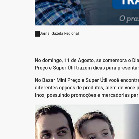
Jornal Gazeta Regional
No domingo, 11 de Agosto, se comemora o Dia 
Preço e Super Útil trazem dicas para presentar
No Bazar Mini Preço e Super Útil você encont
diferentes opções de produtos, além de você p
Inox, possuindo promoções e mercadorias para 