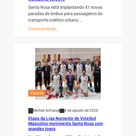
Santa Rosa está implantando 41 novas
paradas de ônibus para passageiros do
transporte coletivo urbano.…
Continue lendo…
Esporte
Micheli Armanje
4 de agosto de 2026
Etapa da Liga Noroeste de Voleibol
Masculino movimenta Santa Rosa com
grandes jogos