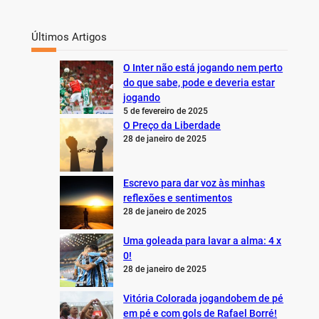
Últimos Artigos
O Inter não está jogando nem perto
do que sabe, pode e deveria estar
jogando
5 de fevereiro de 2025
O Preço da Liberdade
28 de janeiro de 2025
Escrevo para dar voz às minhas
reflexões e sentimentos
28 de janeiro de 2025
Uma goleada para lavar a alma: 4 x
0!
28 de janeiro de 2025
Vitória Colorada jogandobem de pé
em pé e com gols de Rafael Borré!