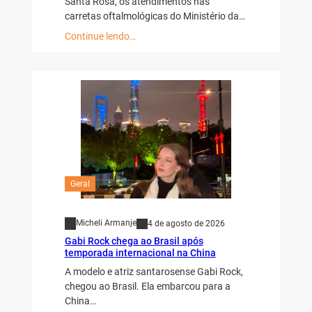
Santa Rosa, os atendimentos nas
carretas oftalmológicas do Ministério da…
Continue lendo…
Geral
Micheli Armanje
4 de agosto de 2026
Gabi Rock chega ao Brasil após
temporada internacional na China
A modelo e atriz santarosense Gabi Rock,
chegou ao Brasil. Ela embarcou para a
China…