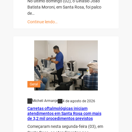
No último domingo (02), o Ginásio João
Batista Moroni, em Santa Rosa, foi palco
de…
Continue lendo…
Geral
Micheli Armanje
4 de agosto de 2026
Carretas oftalmológicas iniciam
atendimentos em Santa Rosa com mais
de 3,2 mil procedimentos previstos
Começaram nesta segunda-feira (03), em