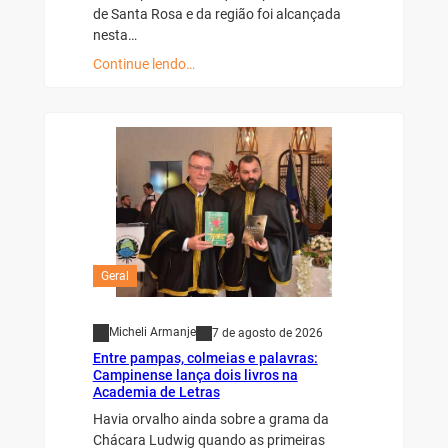
de Santa Rosa e da região foi alcançada
nesta…
Continue lendo…
Geral
Micheli Armanje
7 de agosto de 2026
Entre pampas, colmeias e palavras:
Campinense lança dois livros na
Academia de Letras
Havia orvalho ainda sobre a grama da
Chácara Ludwig quando as primeiras