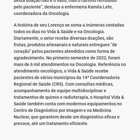
desta doação não é o valor, mas o carinho retribuído
pelo paciente”, destaca a enfermeira Kamila Lehr,
coordenadora da Oncologia.
A história de seu Lorenço se soma a inúmeras contadas
todos os dias no Vida & Saúde e na Oncologia.
Diariamente, o setor recebe diversas doações, são
frutas, produtos artesanais e naturais entregues “de
coração” pelos pacientes atendidos como forma de
agradecimento. No primeiro semestre de 2022, foram
mais de 6 mil atendimentos na Oncologia. Referência no
atendimento oncológico, o Vida & Saúde recebe
pacientes de vários municípios da 14ª Coordenadoria
Regional de Saúde (CRS). Com consultas médicas,
acompanhamento de equipe multidisciplinar e
tratamentos de quimio e radioterapia, o Hospital Vida &
Saúde também conta com modernos equipamentos no
Centro de Diagnóstico por Imagem e na Medicina
Nuclear, que garantem desde um diagnóstico eficaz e
precoce, até um tratamento eficiente.