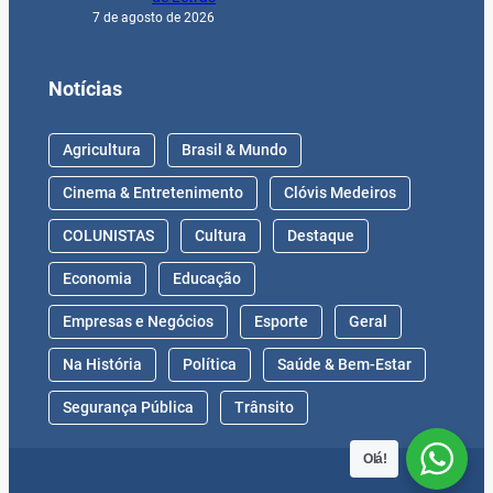
7 de agosto de 2026
Notícias
Agricultura
Brasil & Mundo
Cinema & Entretenimento
Clóvis Medeiros
COLUNISTAS
Cultura
Destaque
Economia
Educação
Empresas e Negócios
Esporte
Geral
Na História
Política
Saúde & Bem-Estar
Segurança Pública
Trânsito
Olá!