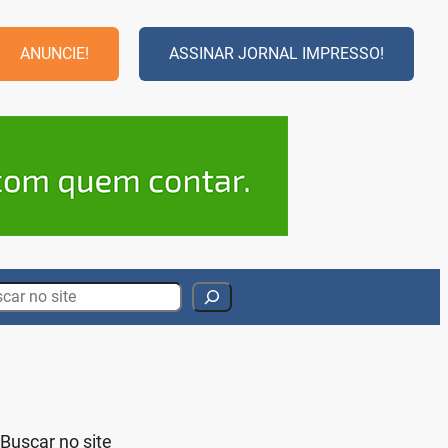
ANUNCIE!
ASSINAR JORNAL IMPRESSO!
rch
Buscar no site