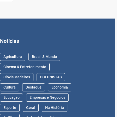
Notícias
Agricultura
Brasil & Mundo
Cinema & Entretenimento
Clóvis Medeiros
COLUNISTAS
Cultura
Destaque
Economia
Educação
Empresas e Negócios
Esporte
Geral
Na História