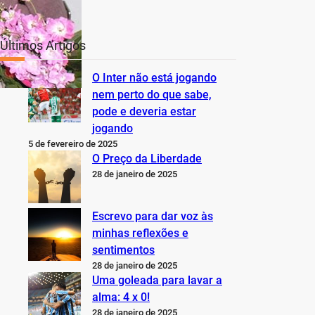
Últimos Artigos
O Inter não está jogando
nem perto do que sabe,
pode e deveria estar
jogando
5 de fevereiro de 2025
O Preço da Liberdade
28 de janeiro de 2025
Escrevo para dar voz às
minhas reflexões e
sentimentos
28 de janeiro de 2025
Uma goleada para lavar a
alma: 4 x 0!
28 de janeiro de 2025