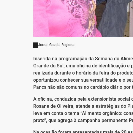
Jornal Gazeta Regional
Inserida na programação da Semana do Alimen
Grande do Sul, uma oficina de identificação e
realizada durante o horário da feira do produ
oportunizou conhecer sua versatilidade e o se
Pancs não são comuns no cardápio diário por
A oficina, conduzida pela extensionista social
Rosane de Oliveira, atende a estratégias do P
leva em conta o tema “Alimento orgânico: cons
prato”, que agrega à campanha permanente Pr
Na ocasião foram apresentadas mais de 20 espé