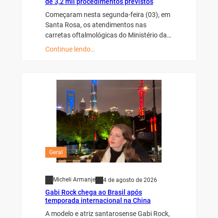
de 3,2 mil procedimentos previstos
Começaram nesta segunda-feira (03), em
Santa Rosa, os atendimentos nas
carretas oftalmológicas do Ministério da…
Continue lendo…
Geral
Micheli Armanje
4 de agosto de 2026
Gabi Rock chega ao Brasil após
temporada internacional na China
A modelo e atriz santarosense Gabi Rock,