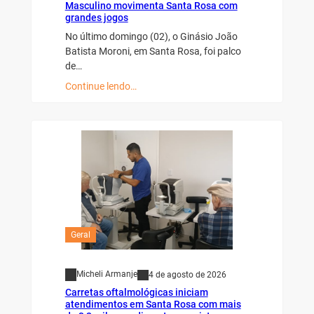
Masculino movimenta Santa Rosa com
grandes jogos
No último domingo (02), o Ginásio João
Batista Moroni, em Santa Rosa, foi palco
de…
Continue lendo…
Geral
Micheli Armanje
4 de agosto de 2026
Carretas oftalmológicas iniciam
atendimentos em Santa Rosa com mais