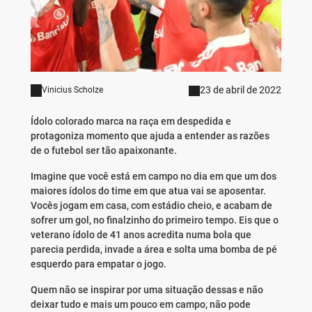
23 de abril de 2022
Vinicius Scholze
Ídolo colorado marca na raça em despedida e
protagoniza momento que ajuda a entender as razões
de o futebol ser tão apaixonante.
Imagine que você está em campo no dia em que um dos
maiores ídolos do time em que atua vai se aposentar.
Vocês jogam em casa, com estádio cheio, e acabam de
sofrer um gol, no finalzinho do primeiro tempo. Eis que o
veterano ídolo de 41 anos acredita numa bola que
parecia perdida, invade a área e solta uma bomba de pé
esquerdo para empatar o jogo.
Quem não se inspirar por uma situação dessas e não
deixar tudo e mais um pouco em campo, não pode