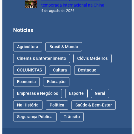
temporada internacional na China
4 de agosto de 2026
Notícias
Agricultura
Brasil & Mundo
Cinema & Entretenimento
Clóvis Medeiros
COLUNISTAS
Cultura
Destaque
Economia
Educação
Empresas e Negócios
Esporte
Geral
Na História
Política
Saúde & Bem-Estar
Segurança Pública
Trânsito