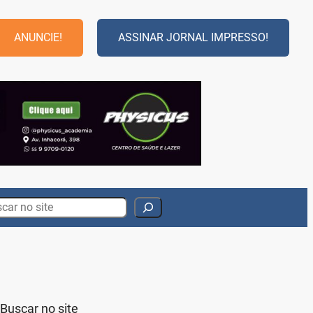
ANUNCIE!
ASSINAR JORNAL IMPRESSO!
rch
Buscar no site