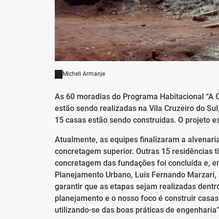
Micheli Armanje
As 60 moradias do Programa Habitacional “A 
estão sendo realizadas na Vila Cruzeiro do Sul
15 casas estão sendo construídas. O projeto e
Atualmente, as equipes finalizaram a alvenaria
concretagem superior. Outras 15 residências ti
concretagem das fundações foi concluída e, em 
Planejamento Urbano, Luís Fernando Marzari,
garantir que as etapas sejam realizadas dentr
planejamento e o nosso foco é construir casa
utilizando-se das boas práticas de engenharia”