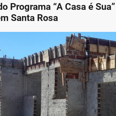
do Programa “A Casa é Sua”
em Santa Rosa