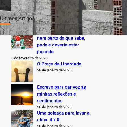
Últimos Artigos
O Inter não está jogando
nem perto do que sabe,
pode e deveria estar
jogando
5 de fevereiro de 2025
O Preço da Liberdade
28 de janeiro de 2025
Escrevo para dar voz às
minhas reflexões e
sentimentos
28 de janeiro de 2025
Uma goleada para lavar a
alma: 4 x 0!
28 de janeiro de 2025