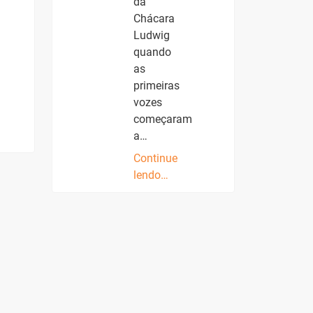
da
Chácara
Ludwig
quando
as
primeiras
vozes
começaram
a…
Continue
lendo…