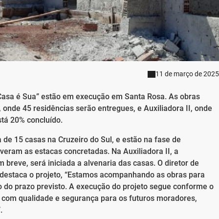
11 de março de 2025
Casa é Sua” estão em execução em Santa Rosa. As obras
, onde 45 residências serão entregues, e Auxiliadora II, onde
stá 20% concluído.
 de 15 casas na Cruzeiro do Sul, e estão na fase de
veram as estacas concretadas. Na Auxiliadora II, a
breve, será iniciada a alvenaria das casas. O diretor de
 destaca o projeto, “Estamos acompanhando as obras para
o do prazo previsto. A execução do projeto segue conforme o
s com qualidade e segurança para os futuros moradores,
.