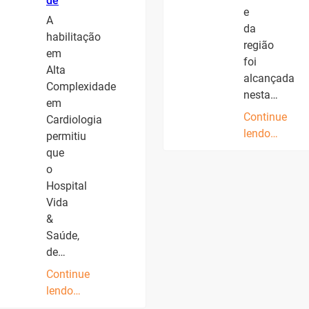
de
e
A
da
habilitação
região
em
foi
Alta
alcançada
Complexidade
nesta…
em
Continue
Cardiologia
lendo…
permitiu
que
o
Hospital
Vida
&
Saúde,
de…
Continue
lendo…