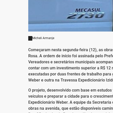
Micheli Armanje
Começaram nesta segunda-feira (12), as obras
Rosa. A ordem de início foi assinada pelo Pre
Vereadores e secretários municipais acompanh
contar com um investimento superior a R$ 12 m
executadas por duas frentes de trabalho para 
Weber e outra na Travessa Expedicionário Izidr
O projeto, desenvolvido com base em estudos 
veículos e preparar a cidade para o crescimen
Expedicionário Weber. A equipe da Secretaria 
obras na avenida, que estão disponíveis camin