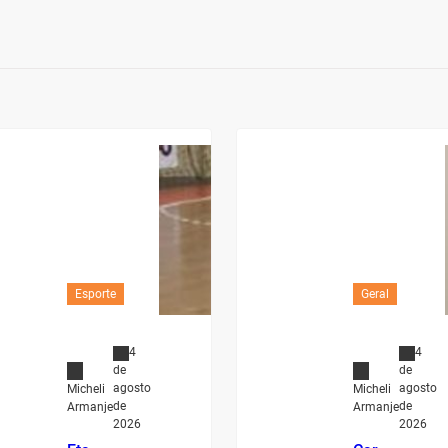
Esporte
Geral
4
4
de
de
agosto
agosto
Micheli
Micheli
de
de
Armanje
Armanje
2026
2026