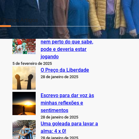
Últimos Artigos
O Inter não está jogando
nem perto do que sabe,
pode e deveria estar
jogando
5 de fevereiro de 2025
O Preço da Liberdade
28 de janeiro de 2025
Escrevo para dar voz às
minhas reflexões e
sentimentos
28 de janeiro de 2025
Uma goleada para lavar a
alma: 4 x 0!
28 de janeiro de 2025