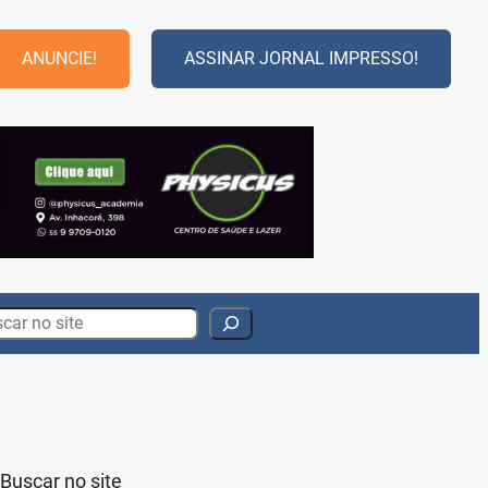
ANUNCIE!
ASSINAR JORNAL IMPRESSO!
rch
Buscar no site