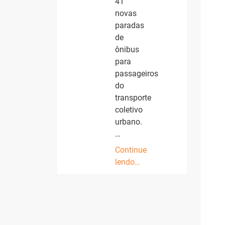
41
novas
paradas
de
ônibus
para
passageiros
do
transporte
coletivo
urbano.
…
Continue
lendo…