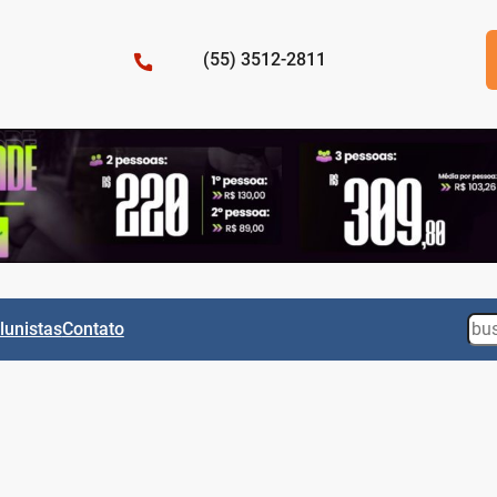
(55) 3512-2811
Sea
lunistas
Contato