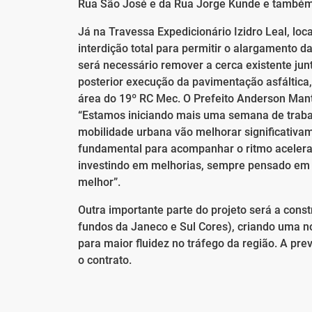
Rua São José e da Rua Jorge Kunde e também, 
Já na Travessa Expedicionário Izidro Leal, loc
interdição total para permitir o alargamento d
será necessário remover a cerca existente jun
posterior execução da pavimentação asfáltica, 
área do 19º RC Mec. O Prefeito Anderson Mante
“Estamos iniciando mais uma semana de traba
mobilidade urbana vão melhorar significativam
fundamental para acompanhar o ritmo aceler
investindo em melhorias, sempre pensado em 
melhor”.
Outra importante parte do projeto será a cons
fundos da Janeco e Sul Cores), criando uma no
para maior fluidez no tráfego da região. A pr
o contrato.