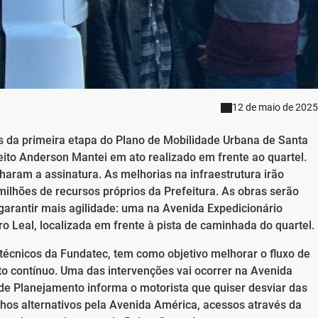
12 de maio de 2025
 da primeira etapa do Plano de Mobilidade Urbana de Santa
feito Anderson Mantei em ato realizado em frente ao quartel.
aram a assinatura. As melhorias na infraestrutura irão
ilhões de recursos próprios da Prefeitura. As obras serão
garantir mais agilidade: uma na Avenida Expedicionário
o Leal, localizada em frente à pista de caminhada do quartel.
técnicos da Fundatec, tem como objetivo melhorar o fluxo de
to contínuo. Uma das intervenções vai ocorrer na Avenida
de Planejamento informa o motorista que quiser desviar das
hos alternativos pela Avenida América, acessos através da