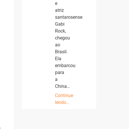
e
atriz
santarosense
Gabi
Rock,
chegou
ao
Brasil.
Ela
embarcou
para
a
China…
Continue
lendo…
s