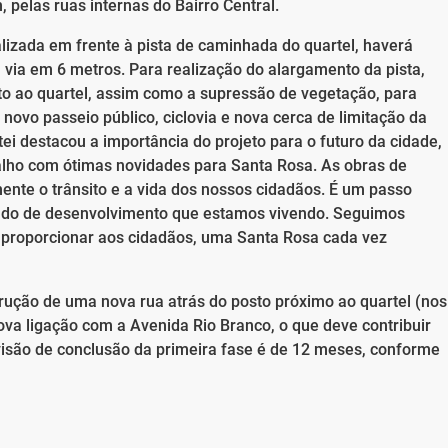
pelas ruas internas do Bairro Central.
alizada em frente à pista de caminhada do quartel, haverá
a via em 6 metros. Para realização do alargamento da pista,
to ao quartel, assim como a supressão de vegetação, para
novo passeio público, ciclovia e nova cerca de limitação da
i destacou a importância do projeto para o futuro da cidade,
lho com ótimas novidades para Santa Rosa. As obras de
ente o trânsito e a vida dos nossos cidadãos. É um passo
ado de desenvolvimento que estamos vivendo. Seguimos
proporcionar aos cidadãos, uma Santa Rosa cada vez
trução de uma nova rua atrás do posto próximo ao quartel (nos
va ligação com a Avenida Rio Branco, o que deve contribuir
evisão de conclusão da primeira fase é de 12 meses, conforme