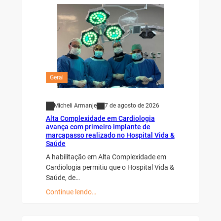
Geral
Micheli Armanje
7 de agosto de 2026
Alta Complexidade em Cardiologia
avança com primeiro implante de
marcapasso realizado no Hospital Vida &
Saúde
A habilitação em Alta Complexidade em
Cardiologia permitiu que o Hospital Vida &
Saúde, de…
Continue lendo…