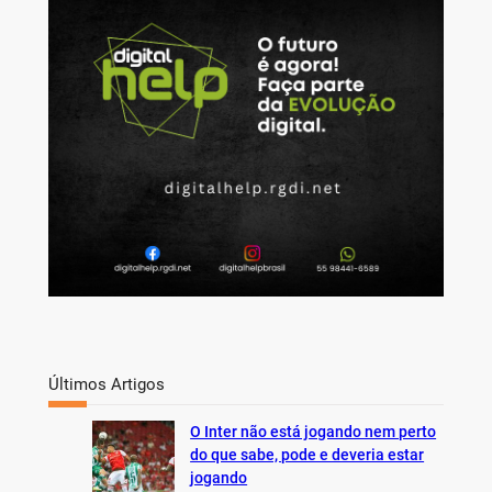
c
h
Últimos Artigos
O Inter não está jogando nem perto
do que sabe, pode e deveria estar
jogando