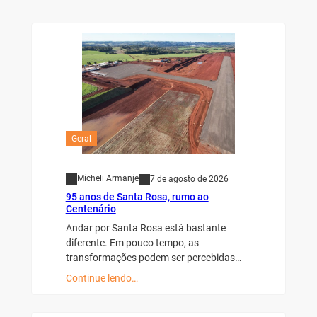
Geral
Micheli Armanje
7 de agosto de 2026
95 anos de Santa Rosa, rumo ao
Centenário
Andar por Santa Rosa está bastante
diferente. Em pouco tempo, as
transformações podem ser percebidas…
Continue lendo…