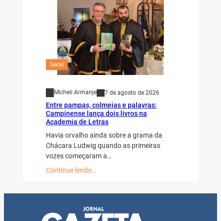
Geral
Micheli Armanje
7 de agosto de 2026
Entre pampas, colmeias e palavras:
Campinense lança dois livros na
Academia de Letras
Havia orvalho ainda sobre a grama da
Chácara Ludwig quando as primeiras
vozes começaram a…
Continue lendo…