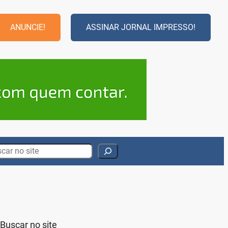
ANUNCIE!
ASSINAR JORNAL IMPRESSO!
rch
Buscar no site