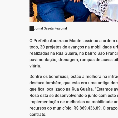
Jornal Gazeta Regional
O Prefeito Anderson Mantei assinou a ordem d
todo, 30 projetos de avanços na mobilidade u
realizadas na Rua Guaíra, no bairro São Franc
pavimentação, drenagem, rampas de acessibil
viária.
Dentre os benefícios, estão a melhora na infr
destaca também, que esta era uma antiga dema
que fica localizado na Rua Guaíra, “Estamos 
Rosa está se desenvolvendo e junto com este
implementação de melhorias na mobilidade urb
recursos do município, R$ 869.436,89. O prazo
contrato.