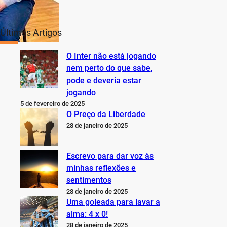
Últimos Artigos
O Inter não está jogando
nem perto do que sabe,
pode e deveria estar
jogando
5 de fevereiro de 2025
O Preço da Liberdade
28 de janeiro de 2025
Escrevo para dar voz às
minhas reflexões e
sentimentos
28 de janeiro de 2025
Uma goleada para lavar a
alma: 4 x 0!
28 de janeiro de 2025