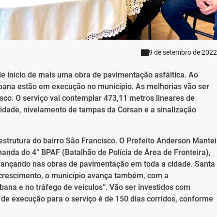
9 de setembro de 2022
e início de mais uma obra de pavimentação asfáltica. Ao
rbana estão em execução no município. As melhorias vão ser
isco. O serviço vai contemplar 473,11 metros lineares de
idade, nivelamento de tampas da Corsan e a sinalização
aestrutura do bairro São Francisco. O Prefeito Anderson Mantei
nda do 4° BPAF (Batalhão de Polícia de Área de Fronteira),
avançando nas obras de pavimentação em toda a cidade. Santa
 crescimento, o município avança também, com a
ana e no tráfego de veículos”. Vão ser investidos com
 de execução para o serviço é de 150 dias corridos, conforme