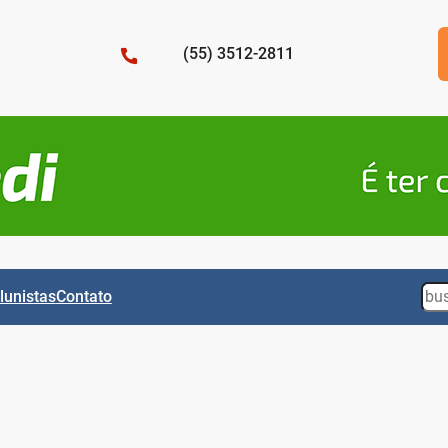
(55) 3512-2811
Sea
lunistas
Contato