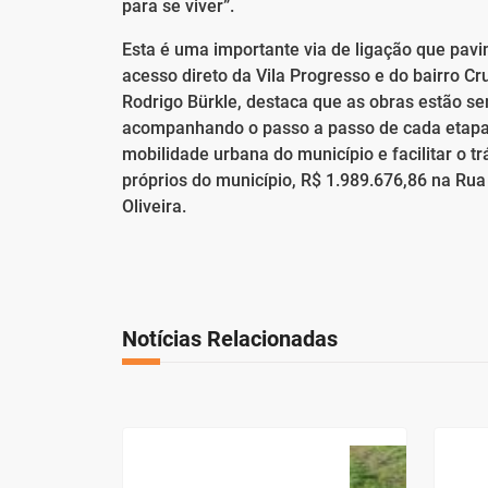
para se viver”.
Esta é uma importante via de ligação que pavim
acesso direto da Vila Progresso e do bairro Cru
Rodrigo Bürkle, destaca que as obras estão 
acompanhando o passo a passo de cada etapa c
mobilidade urbana do município e facilitar o t
próprios do município, R$ 1.989.676,86 na Ru
Oliveira.
Notícias Relacionadas