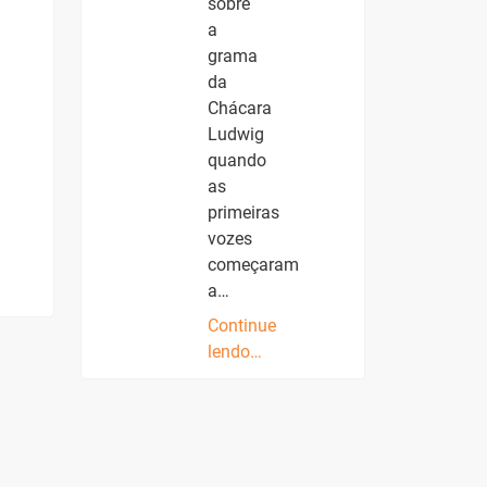
sobre
a
grama
da
Chácara
Ludwig
quando
as
primeiras
vozes
começaram
a…
Continue
lendo…