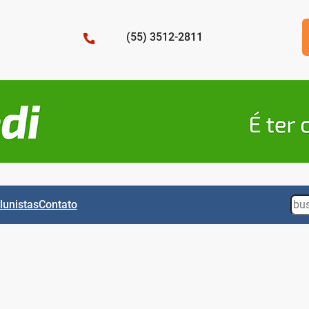
(55) 3512-2811
Sea
lunistas
Contato