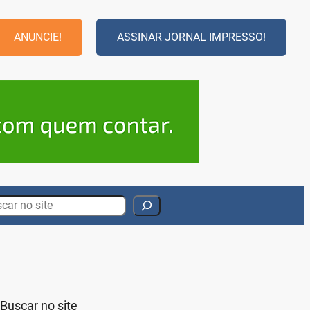
ANUNCIE!
ASSINAR JORNAL IMPRESSO!
rch
Buscar no site