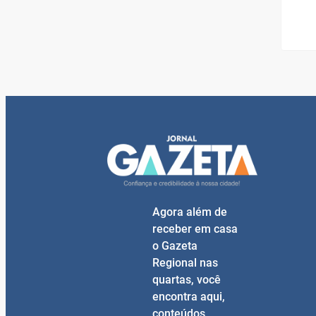
Agora além de
receber em casa
o Gazeta
Regional nas
quartas, você
encontra aqui,
conteúdos