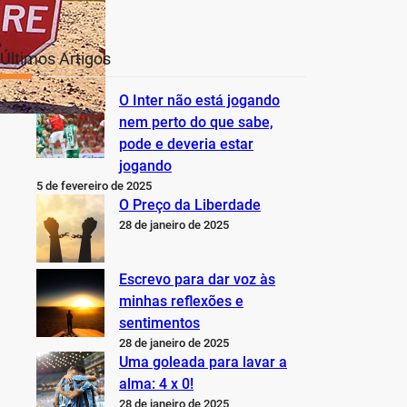
Últimos Artigos
O Inter não está jogando
nem perto do que sabe,
pode e deveria estar
jogando
5 de fevereiro de 2025
O Preço da Liberdade
28 de janeiro de 2025
Escrevo para dar voz às
minhas reflexões e
sentimentos
28 de janeiro de 2025
Uma goleada para lavar a
alma: 4 x 0!
28 de janeiro de 2025