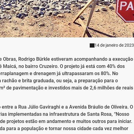
14 de janeiro de 2023
o de Obras, Rodrigo Bürkle estiveram acompanhando a execução
 Maicá, no bairro Cruzeiro. O projeto já está com 40% dos
terraplanagem e drenagem já ultrapassaram os 80%. No
achão e brita graduada, ou seja, a preparação para o
 m² de pavimentação e investidos mais de 2,6 milhões de reais
entre a Rua Júlio Gaviraghi e a Avenida Bráulio de Oliveira. O
orias implementadas na infraestrutura de Santa Rosa, “Nosso
de projetos estão em andamento e muitos outros para iniciar.
ida para a população e tornar nossa cidade cada vez melhor