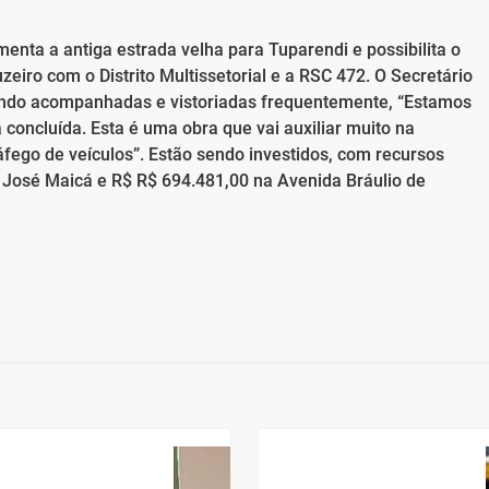
enta a antiga estrada velha para Tuparendi e possibilita o
zeiro com o Distrito Multissetorial e a RSC 472. O Secretário
sendo acompanhadas e vistoriadas frequentemente, “Estamos
oncluída. Esta é uma obra que vai auxiliar muito na
ráfego de veículos”. Estão sendo investidos, com recursos
a José Maicá e R$ R$ 694.481,00 na Avenida Bráulio de