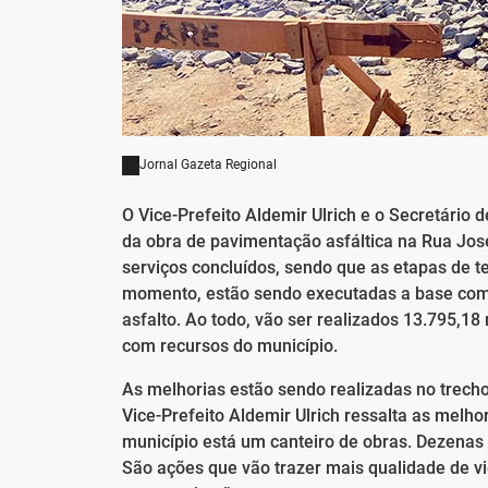
Jornal Gazeta Regional
O Vice-Prefeito Aldemir Ulrich e o Secretári
da obra de pavimentação asfáltica na Rua José
serviços concluídos, sendo que as etapas de 
momento, estão sendo executadas a base com r
asfalto. Ao todo, vão ser realizados 13.795,18
com recursos do município.
As melhorias estão sendo realizadas no trecho 
Vice-Prefeito Aldemir Ulrich ressalta as melh
município está um canteiro de obras. Dezenas 
São ações que vão trazer mais qualidade de v