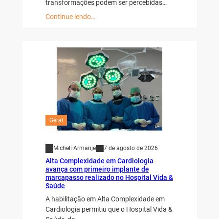
transformações podem ser percebidas…
Continue lendo…
Geral
Micheli Armanje
7 de agosto de 2026
Alta Complexidade em Cardiologia
avança com primeiro implante de
marcapasso realizado no Hospital Vida &
Saúde
A habilitação em Alta Complexidade em
Cardiologia permitiu que o Hospital Vida &