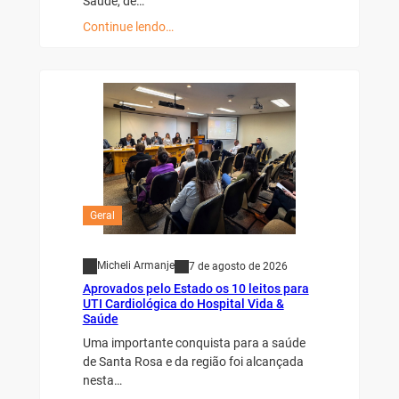
Saúde, de…
Continue lendo…
Geral
Micheli Armanje
7 de agosto de 2026
Aprovados pelo Estado os 10 leitos para
UTI Cardiológica do Hospital Vida &
Saúde
Uma importante conquista para a saúde
de Santa Rosa e da região foi alcançada
nesta…