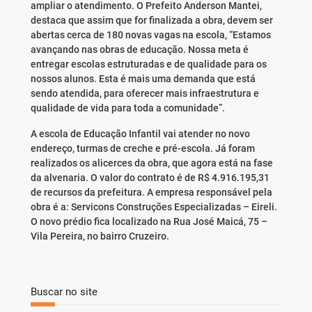
ampliar o atendimento. O Prefeito Anderson Mantei,
destaca que assim que for finalizada a obra, devem ser
abertas cerca de 180 novas vagas na escola, “Estamos
avançando nas obras de educação. Nossa meta é
entregar escolas estruturadas e de qualidade para os
nossos alunos. Esta é mais uma demanda que está
sendo atendida, para oferecer mais infraestrutura e
qualidade de vida para toda a comunidade”.
A escola de Educação Infantil vai atender no novo
endereço, turmas de creche e pré-escola. Já foram
realizados os alicerces da obra, que agora está na fase
da alvenaria. O valor do contrato é de R$ 4.916.195,31
de recursos da prefeitura. A empresa responsável pela
obra é a: Servicons Construções Especializadas – Eireli.
O novo prédio fica localizado na Rua José Maicá, 75 –
Vila Pereira, no bairro Cruzeiro.
Buscar no site