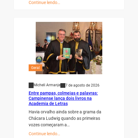
Continue lendo…
Geral
Micheli Armanje
7 de agosto de 2026
Entre pampas, colmeias e palavras:
Campinense lança dois livros na
Academia de Letras
Havia orvalho ainda sobre a grama da
Chácara Ludwig quando as primeiras
vozes começaram a…
Continue lendo…