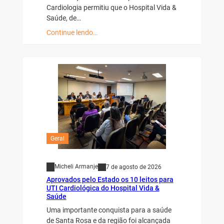
Cardiologia permitiu que o Hospital Vida &
Saúde, de…
Continue lendo…
Geral
Micheli Armanje
7 de agosto de 2026
Aprovados pelo Estado os 10 leitos para
UTI Cardiológica do Hospital Vida &
Saúde
Uma importante conquista para a saúde
de Santa Rosa e da região foi alcançada