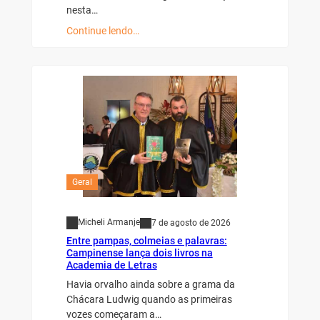
nesta…
Continue lendo…
Geral
Micheli Armanje
7 de agosto de 2026
Entre pampas, colmeias e palavras:
Campinense lança dois livros na
Academia de Letras
Havia orvalho ainda sobre a grama da
Chácara Ludwig quando as primeiras
vozes começaram a…