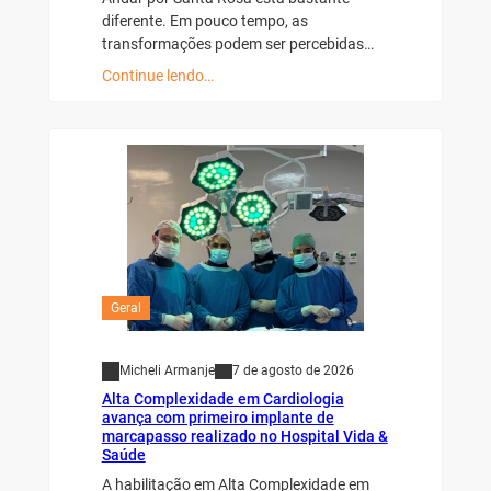
diferente. Em pouco tempo, as
transformações podem ser percebidas…
Continue lendo…
Geral
Micheli Armanje
7 de agosto de 2026
Alta Complexidade em Cardiologia
avança com primeiro implante de
marcapasso realizado no Hospital Vida &
Saúde
A habilitação em Alta Complexidade em