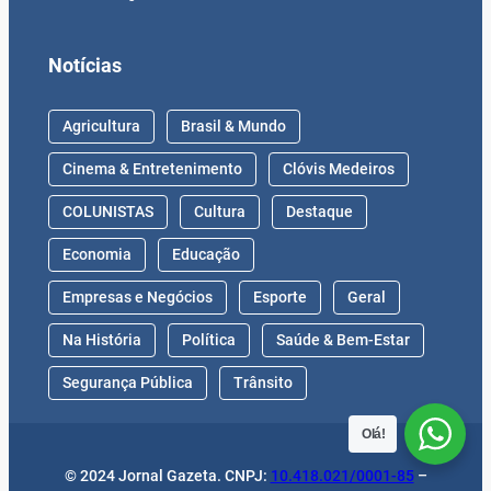
Notícias
Agricultura
Brasil & Mundo
Cinema & Entretenimento
Clóvis Medeiros
COLUNISTAS
Cultura
Destaque
Economia
Educação
Empresas e Negócios
Esporte
Geral
Na História
Política
Saúde & Bem-Estar
Segurança Pública
Trânsito
Olá!
© 2024 Jornal Gazeta. CNPJ:
10.418.021/0001-85
–