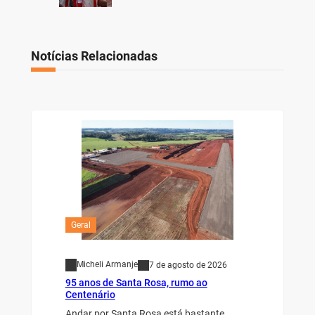
Notícias Relacionadas
Geral
Micheli Armanje
7 de agosto de 2026
95 anos de Santa Rosa, rumo ao
Centenário
Andar por Santa Rosa está bastante