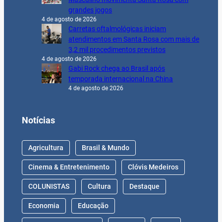
grandes jogos
4 de agosto de 2026
Carretas oftalmológicas iniciam
atendimentos em Santa Rosa com mais de
3,2 mil procedimentos previstos
4 de agosto de 2026
Gabi Rock chega ao Brasil após
temporada internacional na China
4 de agosto de 2026
Notícias
Agricultura
Brasil & Mundo
Cinema & Entretenimento
Clóvis Medeiros
COLUNISTAS
Cultura
Destaque
Economia
Educação