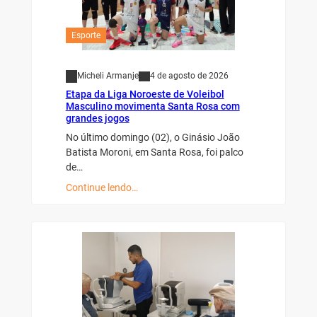
Esporte
Micheli Armanje
4 de agosto de 2026
Etapa da Liga Noroeste de Voleibol
Masculino movimenta Santa Rosa com
grandes jogos
No último domingo (02), o Ginásio João
Batista Moroni, em Santa Rosa, foi palco
de…
Continue lendo…