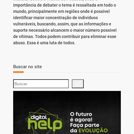
importância de debater o tema é ressaltada em todo o
mundo, principalmente em regiões onde é possível
identificar maior concentração de indivíduos
vulneráveis, buscando, assim, que as informações e
suporte necessário alcancem o maior número possível
de vítimas. Todos podem contribuir para eliminar esse
abuso. Essa é uma luta de todos.
Buscar no site
S
e
a
r
c
h