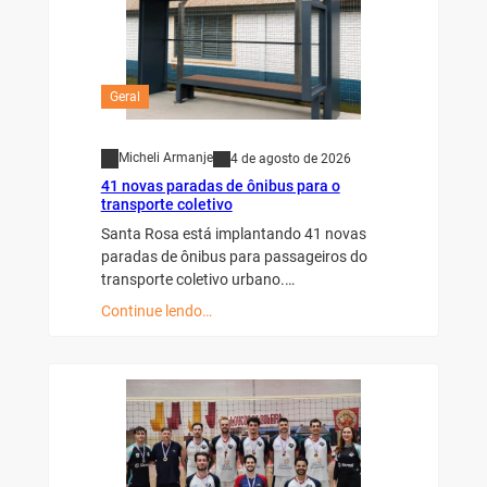
Geral
Micheli Armanje
4 de agosto de 2026
41 novas paradas de ônibus para o
transporte coletivo
Santa Rosa está implantando 41 novas
paradas de ônibus para passageiros do
transporte coletivo urbano.…
Continue lendo…