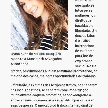
ferem o bem
que tanto se
lutou pelas
mulheres: os
direitos de
igualdade e
liberdade. Um
desses fatos
é o tráfico
internacional
de mulheres
Bruna Kuhn de Mattos, estagiária –
para fins de
Madeira & Mundstock Advogados
exploração
Associados
sexual. Nessa
prática, os criminosos aliciam as vítimas prometendo, na
maioria dos casos, melhores oportunidades de trabalho.
Entretanto, as vítimas desse tipo de tráfico, ao chegarem
nos locais destinos, se deparam com uma situação
muito diversa daquela prometida, sendo obrigadas a
entregar seus documentos e se prostituir para custear
suas despesas. O mercado do tráfico internacional de