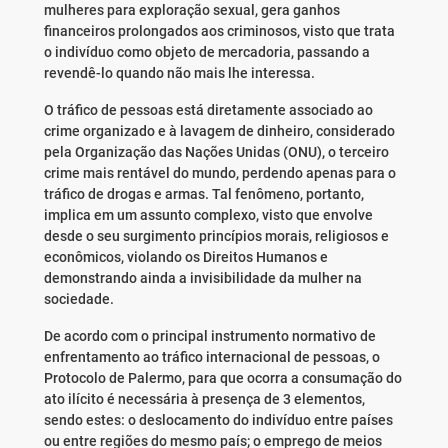
mulheres para exploração sexual, gera ganhos
financeiros prolongados aos criminosos, visto que trata
o indivíduo como objeto de mercadoria, passando a
revendê-lo quando não mais lhe interessa.
O tráfico de pessoas está diretamente associado ao
crime organizado e à lavagem de dinheiro, considerado
pela Organização das Nações Unidas (ONU), o terceiro
crime mais rentável do mundo, perdendo apenas para o
tráfico de drogas e armas. Tal fenômeno, portanto,
implica em um assunto complexo, visto que envolve
desde o seu surgimento princípios morais, religiosos e
econômicos, violando os Direitos Humanos e
demonstrando ainda a invisibilidade da mulher na
sociedade.
De acordo com o principal instrumento normativo de
enfrentamento ao tráfico internacional de pessoas, o
Protocolo de Palermo, para que ocorra a consumação do
ato ilícito é necessária à presença de 3 elementos,
sendo estes: o deslocamento do indivíduo entre países
ou entre regiões do mesmo país; o emprego de meios