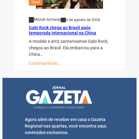
Geral
Micheli Armanje
4 de agosto de 2026
Gabi Rock chega ao Brasil após
temporada internacional na China
A modelo e atriz santarosense Gabi Rock,
chegou ao Brasil. Ela embarcou para a
China…
Continue lendo…
Agora além de receber em casa o Gazeta
Regional nas quartas, você encontra aqui,
conteúdos exclusivos.