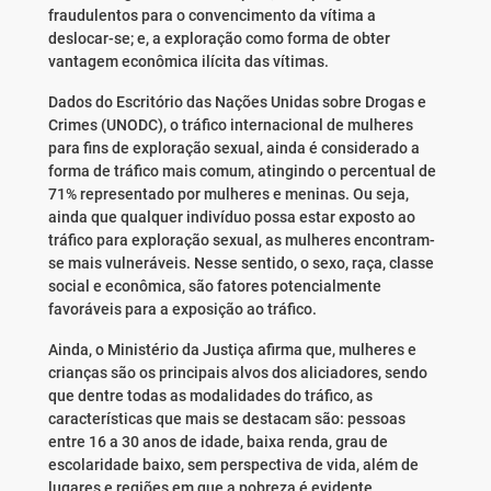
fraudulentos para o convencimento da vítima a
deslocar-se; e, a exploração como forma de obter
vantagem econômica ilícita das vítimas.
Dados do Escritório das Nações Unidas sobre Drogas e
Crimes (UNODC), o tráfico internacional de mulheres
para fins de exploração sexual, ainda é considerado a
forma de tráfico mais comum, atingindo o percentual de
71% representado por mulheres e meninas. Ou seja,
ainda que qualquer indivíduo possa estar exposto ao
tráfico para exploração sexual, as mulheres encontram-
se mais vulneráveis. Nesse sentido, o sexo, raça, classe
social e econômica, são fatores potencialmente
favoráveis para a exposição ao tráfico.
Ainda, o Ministério da Justiça afirma que, mulheres e
crianças são os principais alvos dos aliciadores, sendo
que dentre todas as modalidades do tráfico, as
características que mais se destacam são: pessoas
entre 16 a 30 anos de idade, baixa renda, grau de
escolaridade baixo, sem perspectiva de vida, além de
lugares e regiões em que a pobreza é evidente.