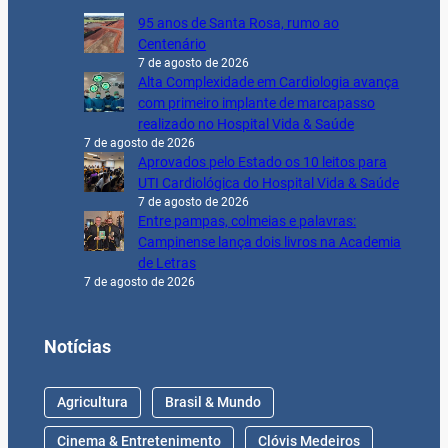
95 anos de Santa Rosa, rumo ao
Centenário
7 de agosto de 2026
Alta Complexidade em Cardiologia avança
com primeiro implante de marcapasso
realizado no Hospital Vida & Saúde
7 de agosto de 2026
Aprovados pelo Estado os 10 leitos para
UTI Cardiológica do Hospital Vida & Saúde
7 de agosto de 2026
Entre pampas, colmeias e palavras:
Campinense lança dois livros na Academia
de Letras
7 de agosto de 2026
Notícias
Agricultura
Brasil & Mundo
Cinema & Entretenimento
Clóvis Medeiros