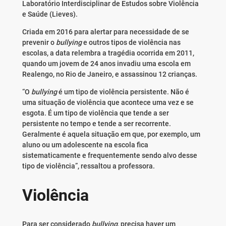
Laboratório Interdisciplinar de Estudos sobre Violência
e Saúde (Lieves).
Criada em 2016 para alertar para necessidade de se
prevenir o
bullying
e outros tipos de violência nas
escolas, a data relembra a tragédia ocorrida em 2011,
quando um jovem de 24 anos invadiu uma escola em
Realengo, no Rio de Janeiro, e assassinou 12 crianças.
“O
bullying
é um tipo de violência persistente. Não é
uma situação de violência que acontece uma vez e se
esgota. É um tipo de violência que tende a ser
persistente no tempo e tende a ser recorrente.
Geralmente é aquela situação em que, por exemplo, um
aluno ou um adolescente na escola fica
sistematicamente e frequentemente sendo alvo desse
tipo de violência”, ressaltou a professora.
Violência
Para ser considerado
bullying
, precisa haver um