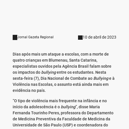
10 de abril de 2023
Jornal Gazeta Regional
Dias após mais um ataque a escolas, com a morte de
quatro crianças em Blumenau, Santa Catarina,
especialistas ouvidos pela Agência Brasil falam sobre
os impactos do
bullying
entre os estudantes. Nesta
sexta-feira (7), Dia Nacional de Combate ao
Bullying
e à
Violência nas Escolas, o assunto está ainda mais em
evidência no país.
“O tipo de violência mais frequente na infância e no
início da adolescência é o
bullying
”, disse Maria
Fernanda Tourinho Peres, professora do Departamento
de Medicina Preventiva da Faculdade de Medicina da
Universidade de São Paulo (USP) e coordenadora do