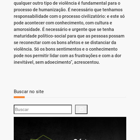
qualquer outro tipo de violência é fundamental para o
processo de humanização. É necessário que tenhamos
responsabilidade com o processo civilizatório: e este só
pode acontecer com conhecimento, com cultura e
amorosidade. É necessário e urgente que se tenha
maturidade político-social para que as pessoas possam
se reconectar com os bons afetos e se distanciar da
violência. Só os bons sentimentos e o conhecimento
pode nos permitir lidar com as frustrações e com a dor
inevitável, sem adoecimento”, acrescentou.
Buscar no site
S
e
a
r
c