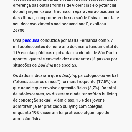
diferença das outras formas de violências é o potencial
do bullyingem causar traumas irreparáveis ao psiquismo
das vítimas, comprometendo sua saúde física e mental e
seu desenvolvimento socioeducacional”, explicou
Zeyne.
Uma
pesquisa
conduzida por Maria Fernanda com 2,7
mil adolescentes do nono ano do ensino fundamental de
119 escolas públicas e privadas da cidade de São Paulo
apontou que três em cada dez estudantes já passou por
situações de
bullying
nas escolas.
Os dados indicaram que o
bullying
psicológico ou verbal
(“ofensas, sarros e risos”) foi mais frequente (17,5%) do
que aquele que envolve agressão física (3,7%). Do total
de adolescentes, 6% disseram ainda ter sofrido bullying
de conotação sexual. Além disso, 15% dos jovens
admitiram já ter praticado bullying com colegas,
enquanto 19% disseram ter praticado algum tipo de
agressão física.