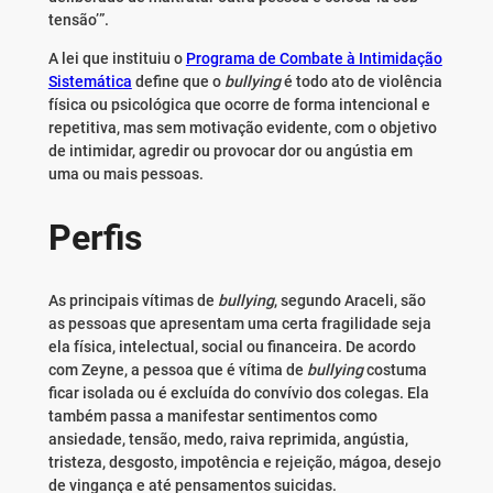
tensão’”.
A lei que instituiu o
Programa de Combate à Intimidação
Sistemática
define que o
bullying
é todo ato de violência
física ou psicológica que ocorre de forma intencional e
repetitiva, mas sem motivação evidente, com o objetivo
de intimidar, agredir ou provocar dor ou angústia em
uma ou mais pessoas.
Perfis
As principais vítimas de
bullying
, segundo Araceli, são
as pessoas que apresentam uma certa fragilidade seja
ela física, intelectual, social ou financeira. De acordo
com Zeyne, a pessoa que é vítima de
bullying
costuma
ficar isolada ou é excluída do convívio dos colegas. Ela
também passa a manifestar sentimentos como
ansiedade, tensão, medo, raiva reprimida, angústia,
tristeza, desgosto, impotência e rejeição, mágoa, desejo
de vingança e até pensamentos suicidas.