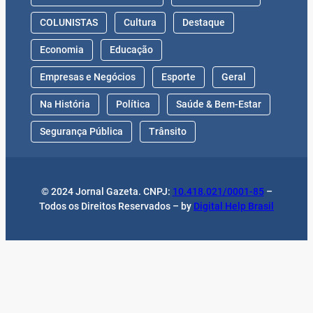
COLUNISTAS
Cultura
Destaque
Economia
Educação
Empresas e Negócios
Esporte
Geral
Na História
Política
Saúde & Bem-Estar
Segurança Pública
Trânsito
© 2024 Jornal Gazeta. CNPJ:
10.418.021/0001-85
–
Todos os Direitos Reservados – by
Digital Help Brasil