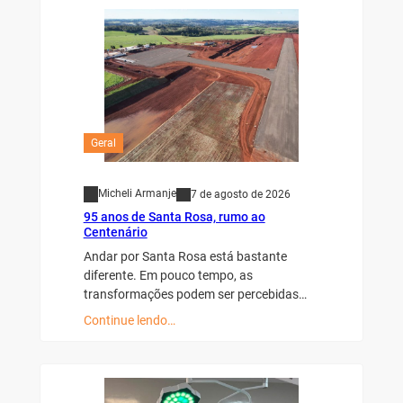
Geral
Micheli Armanje
7 de agosto de 2026
95 anos de Santa Rosa, rumo ao
Centenário
Andar por Santa Rosa está bastante
diferente. Em pouco tempo, as
transformações podem ser percebidas…
Continue lendo…