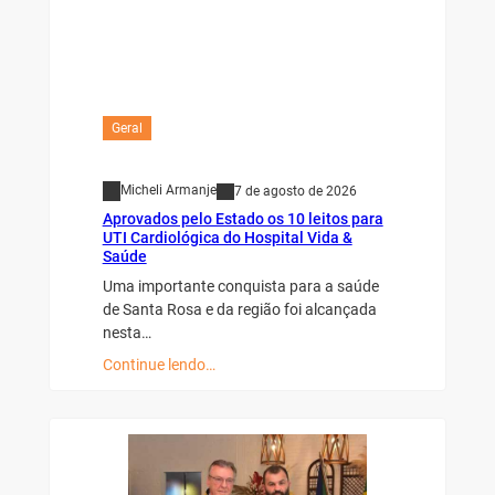
Geral
Micheli Armanje
7 de agosto de 2026
Aprovados pelo Estado os 10 leitos para
UTI Cardiológica do Hospital Vida &
Saúde
Uma importante conquista para a saúde
de Santa Rosa e da região foi alcançada
nesta…
Continue lendo…