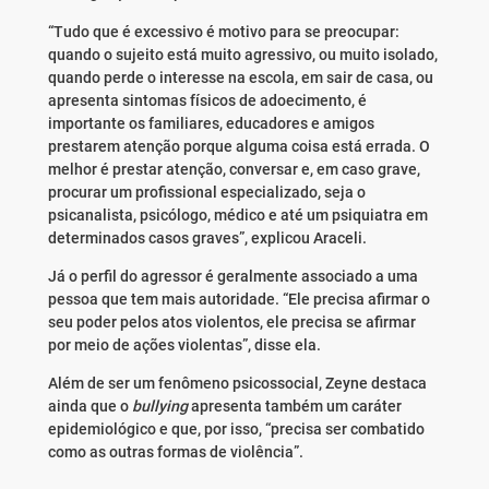
“Tudo que é excessivo é motivo para se preocupar:
quando o sujeito está muito agressivo, ou muito isolado,
quando perde o interesse na escola, em sair de casa, ou
apresenta sintomas físicos de adoecimento, é
importante os familiares, educadores e amigos
prestarem atenção porque alguma coisa está errada. O
melhor é prestar atenção, conversar e, em caso grave,
procurar um profissional especializado, seja o
psicanalista, psicólogo, médico e até um psiquiatra em
determinados casos graves”, explicou Araceli.
Já o perfil do agressor é geralmente associado a uma
pessoa que tem mais autoridade. “Ele precisa afirmar o
seu poder pelos atos violentos, ele precisa se afirmar
por meio de ações violentas”, disse ela.
Além de ser um fenômeno psicossocial, Zeyne destaca
ainda que o
bullying
apresenta também um caráter
epidemiológico e que, por isso, “precisa ser combatido
como as outras formas de violência”.