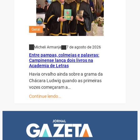
Geral
Micheli Armanje
7 de agosto de 2026
Entre pampas, colmeias e palavras:
Campinense lança dois livros na
Academia de Letras
Havia orvalho ainda sobre a grama da
Chácara Ludwig quando as primeiras
vozes começaram a…
Continue lendo…