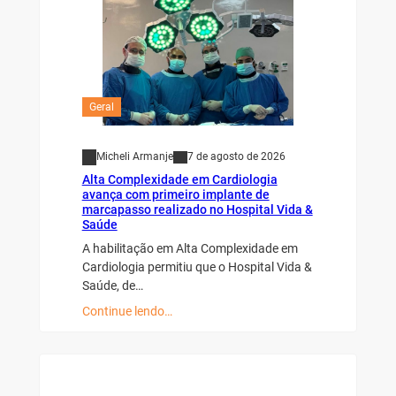
Geral
Micheli Armanje
7 de agosto de 2026
Alta Complexidade em Cardiologia
avança com primeiro implante de
marcapasso realizado no Hospital Vida &
Saúde
A habilitação em Alta Complexidade em
Cardiologia permitiu que o Hospital Vida &
Saúde, de…
Continue lendo…