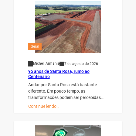
Geral
Micheli Armanje
7 de agosto de 2026
95 anos de Santa Rosa, rumo ao
Centenário
Andar por Santa Rosa está bastante
diferente. Em pouco tempo, as
transformações podem ser percebidas…
Continue lendo…