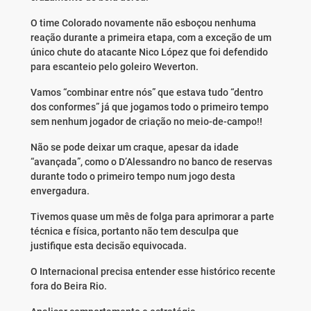
O time Colorado novamente não esboçou nenhuma
reação durante a primeira etapa, com a exceção de um
único chute do atacante Nico López que foi defendido
para escanteio pelo goleiro Weverton.
Vamos “combinar entre nós” que estava tudo “dentro
dos conformes” já que jogamos todo o primeiro tempo
sem nenhum jogador de criação no meio-de-campo!!
Não se pode deixar um craque, apesar da idade
“avançada”, como o D’Alessandro no banco de reservas
durante todo o primeiro tempo num jogo desta
envergadura.
Tivemos quase um mês de folga para aprimorar a parte
técnica e física, portanto não tem desculpa que
justifique esta decisão equivocada.
O Internacional precisa entender esse histórico recente
fora do Beira Rio.