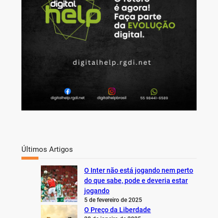
Últimos Artigos
O Inter não está jogando nem perto
do que sabe, pode e deveria estar
jogando
5 de fevereiro de 2025
O Preço da Liberdade