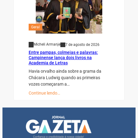
Geral
Micheli Armanje
7 de agosto de 2026
Entre pampas, colmeias e palavras:
Campinense lança dois livros na
Academia de Letras
Havia orvalho ainda sobre a grama da
Chácara Ludwig quando as primeiras
vozes começaram a…
Continue lendo…