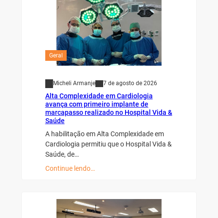
Geral
Micheli Armanje
7 de agosto de 2026
Alta Complexidade em Cardiologia
avança com primeiro implante de
marcapasso realizado no Hospital Vida &
Saúde
A habilitação em Alta Complexidade em
Cardiologia permitiu que o Hospital Vida &
Saúde, de…
Continue lendo…