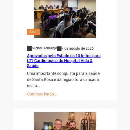
Geral
Micheli Armanje
7 de agosto de 2026
Aprovados pelo Estado os 10 leitos para
UTI Cardiológica do Hospital Vida &
Saúde
Uma importante conquista para a saúde
de Santa Rosa e da região foi alcançada
nesta…
Continue lendo…