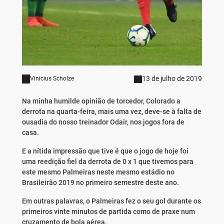
13 de julho de 2019
Vinicius Scholze
Na minha humilde opinião de torcedor, Colorado a
derrota na quarta-feira, mais uma vez, deve-se à falta de
ousadia do nosso treinador Odair, nos jogos fora de
casa.
E a nítida impressão que tive é que o jogo de hoje foi
uma reedição fiel da derrota de 0 x 1 que tivemos para
este mesmo Palmeiras neste mesmo estádio no
Brasileirão 2019 no primeiro semestre deste ano.
Em outras palavras, o Palmeiras fez o seu gol durante os
primeiros vinte minutos de partida como de praxe num
cruzamento de bola aérea.