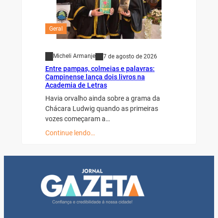
Geral
Micheli Armanje
7 de agosto de 2026
Entre pampas, colmeias e palavras:
Campinense lança dois livros na
Academia de Letras
Havia orvalho ainda sobre a grama da
Chácara Ludwig quando as primeiras
vozes começaram a…
Continue lendo…