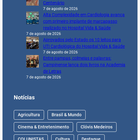
Centenário
7 de agosto de 2026
Alta Complexidade em Cardiologia avança
com primeiro implante de marcapasso
realizado no Hospital Vida & Saúde
7 de agosto de 2026
Aprovados pelo Estado os 10 leitos para
UTI Cardiológica do Hospital Vida & Saúde
7 de agosto de 2026
Entre pampas, colmeias e palavras:
Campinense lança dois livros na Academia
de Letras
7 de agosto de 2026
Notícias
Agricultura
Brasil & Mundo
Cinema & Entretenimento
Clóvis Medeiros
COLUNISTAS
Cultura
Destaque