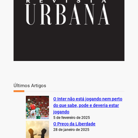
Últimos Artigos
O Inter não está jogando nem perto
do que sabe, pode e deveria estar
jogando
5 de fevereiro de 2025
O Preço da Liberdade
28 de janeiro de 2025