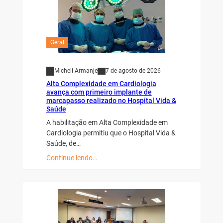
Geral
Micheli Armanje
7 de agosto de 2026
Alta Complexidade em Cardiologia
avança com primeiro implante de
marcapasso realizado no Hospital Vida &
Saúde
A habilitação em Alta Complexidade em
Cardiologia permitiu que o Hospital Vida &
Saúde, de…
Continue lendo…