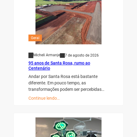
Geral
Micheli Armanje
7 de agosto de 2026
95 anos de Santa Rosa, rumo ao
Centenário
Andar por Santa Rosa está bastante
diferente. Em pouco tempo, as
transformações podem ser percebidas…
Continue lendo…