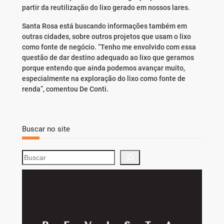
partir da reutilização do lixo gerado em nossos lares.
Santa Rosa está buscando informações também em
outras cidades, sobre outros projetos que usam o lixo
como fonte de negócio. “Tenho me envolvido com essa
questão de dar destino adequado ao lixo que geramos
porque entendo que ainda podemos avançar muito,
especialmente na exploração do lixo como fonte de
renda”, comentou De Conti.
Buscar no site
S
e
a
r
c
h