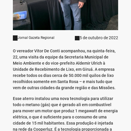
5 de outubro de 2022
Jornal Gazeta Regional
O vereador Vitor De Conti acompanhou, na quinta-feira,
22, uma visita da equipe da Secretaria Municipal de
Meio Ambiente e do vice-prefeito Aldemir Ulrich à
Unidade de Recebimento de Lixo, em Giruá. A empresa
recebe todos os dias cerca de 50.000 mil quilos de lixo
recolhidos somente em Santa Rosa – e mais tudo que
vem de outras cidades da grande região e das Missões.
Esse aterro instalou uma nova tecnologia para utilizar
todo o metano (gás) que é gerado ali em combustível
para mover um motor que produz 1 megawatt de energia
elétrica, o que é suficiente para o consumo de uma
cidade de 15 mil habitantes. Essa produção é injetada
na rede da Cooperluz. É a tecnologia proporcionada a