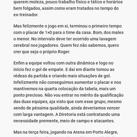
querem moleza, pouco trabalho físico e tático e horários
bem folgados, assim como eram tratados no tempo do
ex-treinador.
Mas felizmente o jogo em si, terminou o primeiro tempo
com o placar de 1×0 para o time da casa. Bom, dos males
o menor. No intervalo deve ter ocorrido uma lavagem
cerebral nos jogadores. Quem fez não sabemos, quero
crer que seja o próprio Roger.
Enfim a equipe voltou com outra dinâmica e logo no
início fez o gol de empate. E daí em diante tomou as
rédeas da partida e criando mais situações de gol.
Infelizmente não conseguimos aumentar o placar e nos
mantivemos na quarta colocação da tabela, mais um
ponto precioso. Não vou entrar no mérito da qualificação
das duas equipes, aja visto que com esse grupo, mesmo
sendo de péssima qualidade, ainda deveríamos vencer
com larga vantagem. A Diretoria está contratando uma
necessidade premente, meio de campo e atacantes.
Mas na terça feira, jogando na Arena em Porto Alegre,