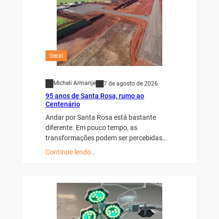
Geral
Micheli Armanje
7 de agosto de 2026
95 anos de Santa Rosa, rumo ao
Centenário
Andar por Santa Rosa está bastante
diferente. Em pouco tempo, as
transformações podem ser percebidas…
Continue lendo…