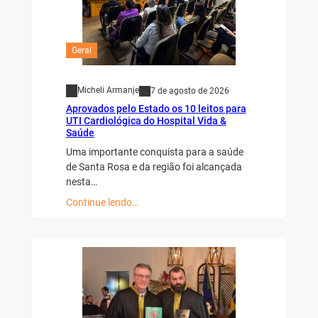
Geral
Micheli Armanje
7 de agosto de 2026
Aprovados pelo Estado os 10 leitos para
UTI Cardiológica do Hospital Vida &
Saúde
Uma importante conquista para a saúde
de Santa Rosa e da região foi alcançada
nesta…
Continue lendo…