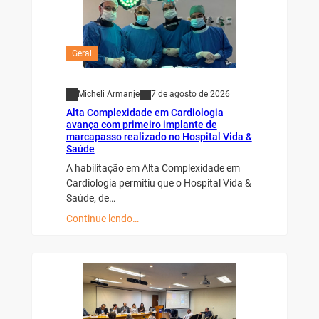
Geral
Micheli Armanje
7 de agosto de 2026
Alta Complexidade em Cardiologia
avança com primeiro implante de
marcapasso realizado no Hospital Vida &
Saúde
A habilitação em Alta Complexidade em
Cardiologia permitiu que o Hospital Vida &
Saúde, de…
Continue lendo…