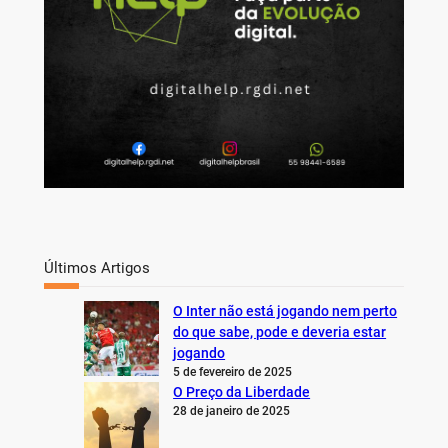
Últimos Artigos
O Inter não está jogando nem perto
do que sabe, pode e deveria estar
jogando
5 de fevereiro de 2025
O Preço da Liberdade
28 de janeiro de 2025