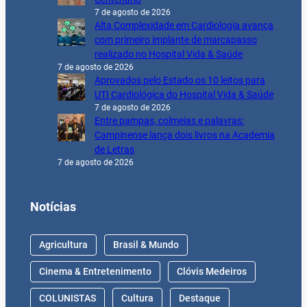
7 de agosto de 2026
Alta Complexidade em Cardiologia avança
com primeiro implante de marcapasso
realizado no Hospital Vida & Saúde
7 de agosto de 2026
Aprovados pelo Estado os 10 leitos para
UTI Cardiológica do Hospital Vida & Saúde
7 de agosto de 2026
Entre pampas, colmeias e palavras:
Campinense lança dois livros na Academia
de Letras
7 de agosto de 2026
Notícias
Agricultura
Brasil & Mundo
Cinema & Entretenimento
Clóvis Medeiros
COLUNISTAS
Cultura
Destaque