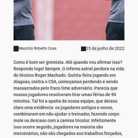
25 de junho de 2022
Mauricio Roberto Coas
Como é bom ser gremista. Até quando vou afirmar isso?
Respondo logo! Sempre. O inferno astral perdura na vida
do técnico Roger Machado. Quinta-feira jogando em
Alagoas, contra o CSA, começamos perdendo e sendo
massacrados pelo fraco time adversário. Parecia que
nossos jogadores resolveram tirar umas férias de 90
minutos. Tal foi a apatia da nossa equipe, que deixou
claro uma evidência: os jogadores antigos e novos,
combinaram em não ajudar o treinador, fazendo corpo
mole ou descaso com a camisa tricolor. Infelizmente
isso ocorre seguido, jogadores na maioria são
mercenários, não são chegados aos trabalhos forçados,