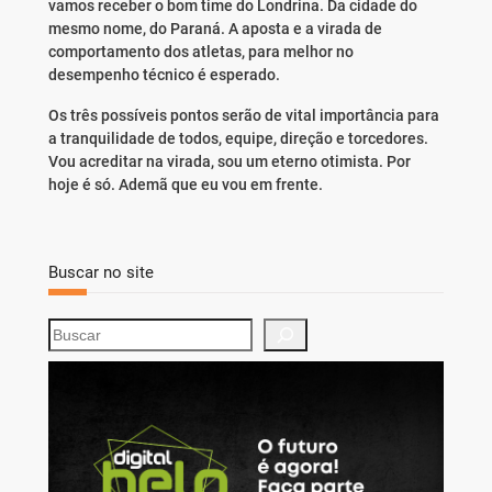
vamos receber o bom time do Londrina. Da cidade do
mesmo nome, do Paraná. A aposta e a virada de
comportamento dos atletas, para melhor no
desempenho técnico é esperado.
Os três possíveis pontos serão de vital importância para
a tranquilidade de todos, equipe, direção e torcedores.
Vou acreditar na virada, sou um eterno otimista. Por
hoje é só. Ademã que eu vou em frente.
Buscar no site
S
e
a
r
c
h